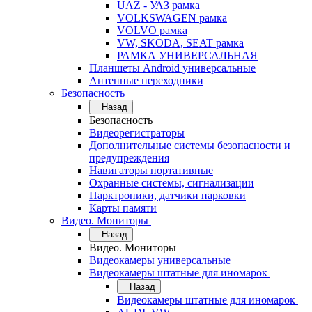
UAZ - УАЗ рамка
VOLKSWAGEN рамка
VOLVO рамка
VW, SKODA, SEAT рамка
РАМКА УНИВЕРСАЛЬНАЯ
Планшеты Android универсальные
Антенные переходники
Безопасность
Назад
Безопасность
Видеорегистраторы
Дополнительные системы безопасности и
предупреждения
Навигаторы портативные
Охранные системы, сигнализации
Парктроники, датчики парковки
Карты памяти
Видео. Мониторы
Назад
Видео. Мониторы
Видеокамеры универсальные
Видеокамеры штатные для иномарок
Назад
Видеокамеры штатные для иномарок