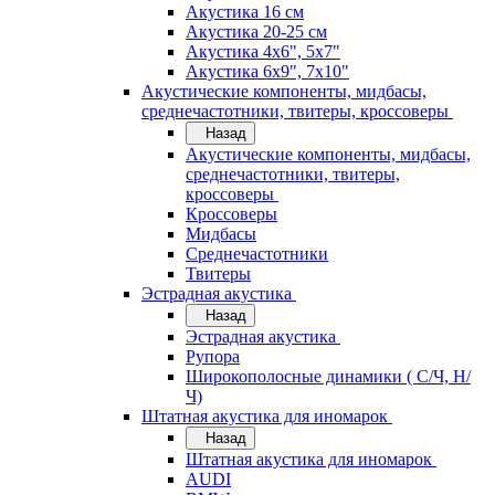
Акустика 16 см
Акустика 20-25 см
Акустика 4х6", 5х7"
Акустика 6х9", 7х10"
Акустические компоненты, мидбасы,
среднечастотники, твитеры, кроссоверы
Назад
Акустические компоненты, мидбасы,
среднечастотники, твитеры,
кроссоверы
Кроссоверы
Мидбасы
Среднечастотники
Твитеры
Эстрадная акустика
Назад
Эстрадная акустика
Рупора
Широкополосные динамики ( С/Ч, Н/
Ч)
Штатная акустика для иномарок
Назад
Штатная акустика для иномарок
AUDI