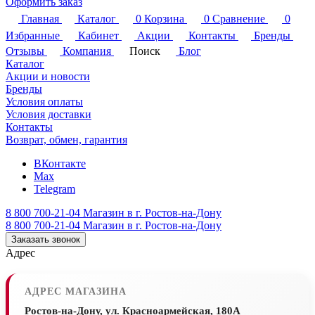
Оформить заказ
Главная
Каталог
0
Корзина
0
Сравнение
0
Избранные
Кабинет
Акции
Контакты
Бренды
Отзывы
Компания
Поиск
Блог
Каталог
Акции и новости
Бренды
Условия оплаты
Условия доставки
Контакты
Возврат, обмен, гарантия
ВКонтакте
Max
Telegram
8 800 700-21-04
Магазин в г. Ростов-на-Дону
8 800 700-21-04
Магазин в г. Ростов-на-Дону
Заказать звонок
Адрес
АДРЕС МАГАЗИНА
Ростов-на-Дону, ул. Красноармейская, 180А