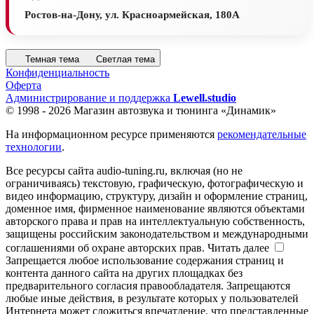
Ростов-на-Дону, ул. Красноармейская, 180А
Темная тема
Светлая тема
Конфиденциальность
Оферта
Администрирование и поддержка
Lewell.studio
© 1998 - 2026 Магазин автозвука и тюнинга «Динамик»
На информационном ресурсе применяются
рекомендательные
технологии
.
Все ресурсы сайта audio-tuning.ru, включая (но не
ограничиваясь) текстовую, графическую, фотографическую и
видео информацию, структуру, дизайн и оформление страниц,
доменное имя, фирменное наименование являются объектами
авторского права и прав на интеллектуальную собственность,
защищены российским законодательством и международными
соглашениями об охране авторских прав.
Читать далее
Запрещается любое использование содержания страниц и
контента данного сайта на других площадках без
предварительного согласия правообладателя. Запрещаются
любые иные действия, в результате которых у пользователей
Интернета может сложиться впечатление, что представленные