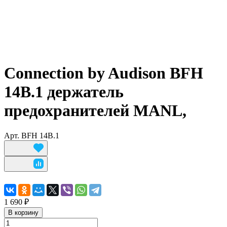
Connection by Audison BFH
14B.1 держатель
предохранителей MANL,
Арт.
BFH 14B.1
1 690 ₽
В корзину