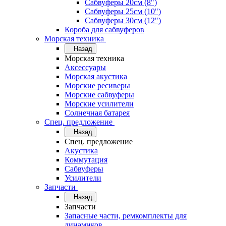
Сабвуферы 20см (8")
Сабвуферы 25см (10")
Сабвуферы 30см (12")
Короба для сабвуферов
Морская техника
Назад
Морская техника
Аксессуары
Морская акустика
Морские ресиверы
Морские сабвуферы
Морские усилители
Солнечная батарея
Спец. предложение
Назад
Спец. предложение
Акустика
Коммутация
Сабвуферы
Усилители
Запчасти
Назад
Запчасти
Запасные части, ремкомплекты для
динамиков