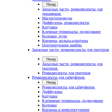
Назад
Запасные части, ремкомплекты для
динамиков
Магнитопроводы
Диффузоры, ремкомплекты
Катушки
Клемные терминалы, подводящие
Колпаки, пули
Корзины, кольца-адаптеры
Центрирующие шайбы
Запасные части, ремкомплекты для твитеров
Назад
Запасные части, ремкомплекты для
твитеров
Ремкомплекты для твитеров
Ремкомплекты для сабвуферов
Назад
Ремкомплекты для сабвуферов
Диффузоры
Катушки
Клеммные терминалы, подводящие
Колпаки
Корзины и комплектующие