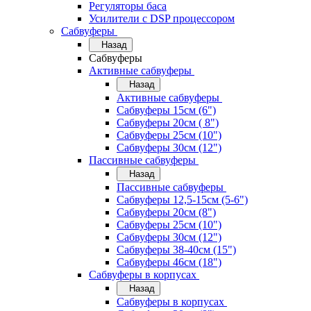
Регуляторы баса
Усилители с DSP процессором
Сабвуферы
Назад
Сабвуферы
Активные сабвуферы
Назад
Активные сабвуферы
Сабвуферы 15см (6")
Сабвуферы 20см ( 8")
Сабвуферы 25см (10")
Сабвуферы 30см (12")
Пассивные сабвуферы
Назад
Пассивные сабвуферы
Сабвуферы 12,5-15см (5-6")
Сабвуферы 20см (8")
Сабвуферы 25см (10")
Сабвуферы 30см (12")
Сабвуферы 38-40см (15")
Сабвуферы 46см (18")
Сабвуферы в корпусах
Назад
Сабвуферы в корпусах