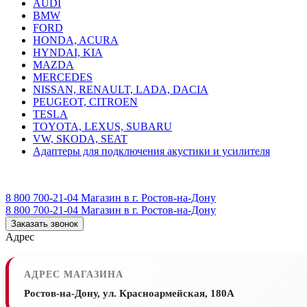
AUDI
BMW
FORD
HONDA, ACURA
HYNDAI, KIA
MAZDA
MERCEDES
NISSAN, RENAULT, LADA, DACIA
PEUGEOT, CITROEN
TESLA
TOYOTA, LEXUS, SUBARU
VW, SKODA, SEAT
Адаптеры для подключения акустики и усилителя
8 800 700-21-04
Магазин в г. Ростов-на-Дону
8 800 700-21-04
Магазин в г. Ростов-на-Дону
Заказать звонок
Адрес
АДРЕС МАГАЗИНА
Ростов-на-Дону, ул. Красноармейская, 180А