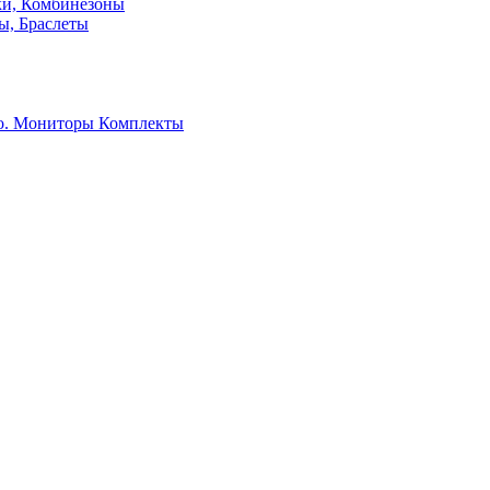
ки, Комбинезоны
ы, Браслеты
о. Мониторы
Комплекты