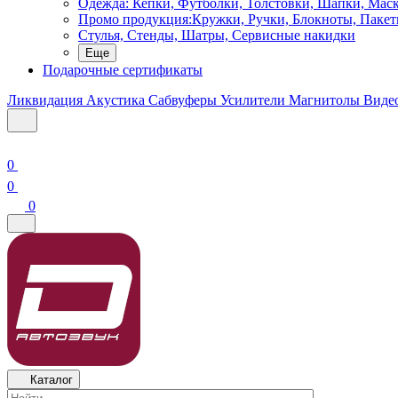
Одежда: Кепки, Футболки, Толстовки, Шапки, Мас
Промо продукция:Кружки, Ручки, Блокноты, Пакет
Стулья, Стенды, Шатры, Сервисные накидки
Еще
Подарочные сертификаты
Ликвидация
Акустика
Сабвуферы
Усилители
Магнитолы
Виде
0
0
0
Каталог