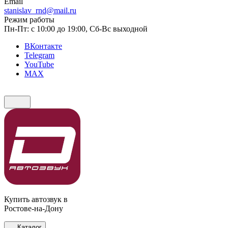
Email
stanislav_rnd@mail.ru
Режим работы
Пн-Пт: с 10:00 до 19:00, Сб-Вс выходной
ВКонтакте
Telegram
YouTube
MAX
Купить автозвук в
Ростове-на-Дону
Каталог