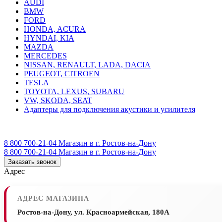
AUDI
BMW
FORD
HONDA, ACURA
HYNDAI, KIA
MAZDA
MERCEDES
NISSAN, RENAULT, LADA, DACIA
PEUGEOT, CITROEN
TESLA
TOYOTA, LEXUS, SUBARU
VW, SKODA, SEAT
Адаптеры для подключения акустики и усилителя
8 800 700-21-04
Магазин в г. Ростов-на-Дону
8 800 700-21-04
Магазин в г. Ростов-на-Дону
Заказать звонок
Адрес
АДРЕС МАГАЗИНА
Ростов-на-Дону, ул. Красноармейская, 180А