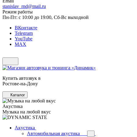
Email
stanislav_rnd@mail.ru
Режим работы
Пн-Пт: с 10:00 до 19:00, Сб-Вс выходной
ВКонтакте
Telegram
YouTube
MAX
Купить автозвук в
Ростове-на-Дону
Каталог
Акустика
Музыка на любой вкус
Акустика
Автомобильная акустика