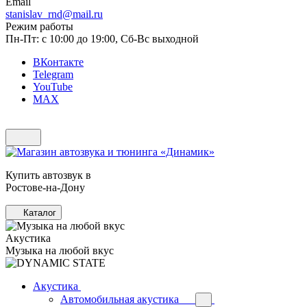
Email
stanislav_rnd@mail.ru
Режим работы
Пн-Пт: с 10:00 до 19:00, Сб-Вс выходной
ВКонтакте
Telegram
YouTube
MAX
Купить автозвук в
Ростове-на-Дону
Каталог
Акустика
Музыка на любой вкус
Акустика
Автомобильная акустика