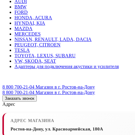
AUDI
BMW
FORD
HONDA, ACURA
HYNDAI, KIA
MAZDA
MERCEDES
NISSAN, RENAULT, LADA, DACIA
PEUGEOT, CITROEN
TESLA
TOYOTA, LEXUS, SUBARU
VW, SKODA, SEAT
Адаптеры для подключения акустики и усилителя
8 800 700-21-04
Магазин в г. Ростов-на-Дону
8 800 700-21-04
Магазин в г. Ростов-на-Дону
Заказать звонок
Адрес
АДРЕС МАГАЗИНА
Ростов-на-Дону, ул. Красноармейская, 180А