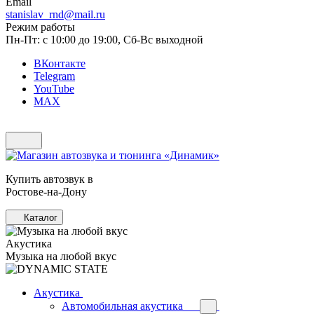
Email
stanislav_rnd@mail.ru
Режим работы
Пн-Пт: с 10:00 до 19:00, Сб-Вс выходной
ВКонтакте
Telegram
YouTube
MAX
Купить автозвук в
Ростове-на-Дону
Каталог
Акустика
Музыка на любой вкус
Акустика
Автомобильная акустика