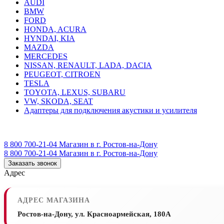
AUDI
BMW
FORD
HONDA, ACURA
HYNDAI, KIA
MAZDA
MERCEDES
NISSAN, RENAULT, LADA, DACIA
PEUGEOT, CITROEN
TESLA
TOYOTA, LEXUS, SUBARU
VW, SKODA, SEAT
Адаптеры для подключения акустики и усилителя
8 800 700-21-04
Магазин в г. Ростов-на-Дону
8 800 700-21-04
Магазин в г. Ростов-на-Дону
Заказать звонок
Адрес
АДРЕС МАГАЗИНА
Ростов-на-Дону, ул. Красноармейская, 180А