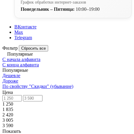
График обработки интернет-заказов
Понедельник – Пятница:
10:00–19:00
ВКонтакте
Max
Telegram
Фильтр
Сбросить все
Популярные
С начала алфавита
С конца алфавита
Популярные
Дешевле
Дороже
По свойству "Скидки" (убывание)
Цена
1 250
1 835
2 420
3 005
3 590
Показать