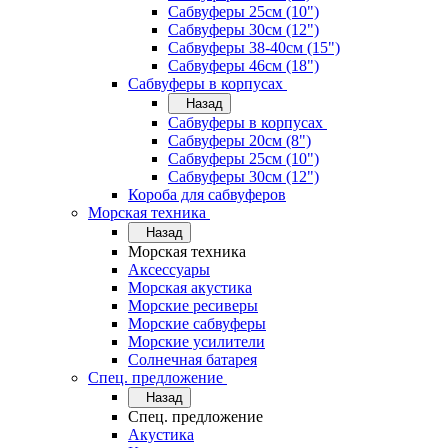
Сабвуферы 25см (10")
Сабвуферы 30см (12")
Сабвуферы 38-40см (15")
Сабвуферы 46см (18")
Сабвуферы в корпусах
Назад
Сабвуферы в корпусах
Сабвуферы 20см (8")
Сабвуферы 25см (10")
Сабвуферы 30см (12")
Короба для сабвуферов
Морская техника
Назад
Морская техника
Аксессуары
Морская акустика
Морские ресиверы
Морские сабвуферы
Морские усилители
Солнечная батарея
Спец. предложение
Назад
Спец. предложение
Акустика