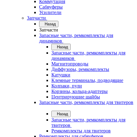
Коммутация
Сабвуферы
Усилители
Запчасти
Назад
Запчасти
Запасные части, ремкомплекты для
динамиков
Назад
Запасные части, ремкомплекты для
динамиков
Магнитопроводы
Диффузоры, ремкомплекты
Катушки
Клемные терминалы, подводящие
Колпаки, пули
Корзины, кольца-адаптеры
Центрирующие шайбы
Запасные части, ремкомплекты для твитеров
Назад
Запасные части, ремкомплекты для
твитеров
Ремкомплекты для твитеров
Ремкомплекты для сабвуферов