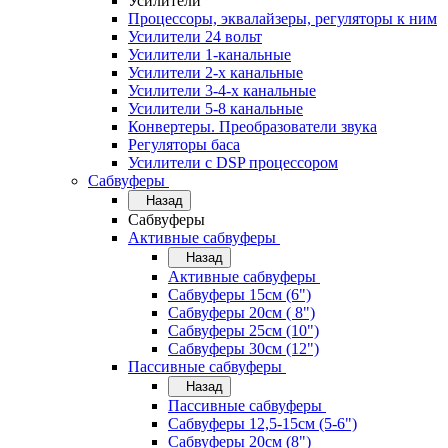
Усилители
Процессоры, эквалайзеры, регуляторы к ним
Усилители 24 вольт
Усилители 1-канальные
Усилители 2-х канальные
Усилители 3-4-х канальные
Усилители 5-8 канальные
Конвертеры. Преобразователи звука
Регуляторы баса
Усилители с DSP процессором
Сабвуферы
Назад
Сабвуферы
Активные сабвуферы
Назад
Активные сабвуферы
Сабвуферы 15см (6")
Сабвуферы 20см ( 8")
Сабвуферы 25см (10")
Сабвуферы 30см (12")
Пассивные сабвуферы
Назад
Пассивные сабвуферы
Сабвуферы 12,5-15см (5-6")
Сабвуферы 20см (8")