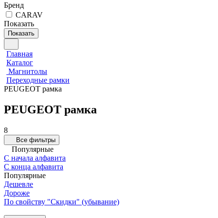
Бренд
CARAV
Показать
Показать
Главная
Каталог
Магнитолы
Переходные рамки
PEUGEOT рамка
PEUGEOT рамка
8
Все фильтры
Популярные
С начала алфавита
С конца алфавита
Популярные
Дешевле
Дороже
По свойству "Скидки" (убывание)