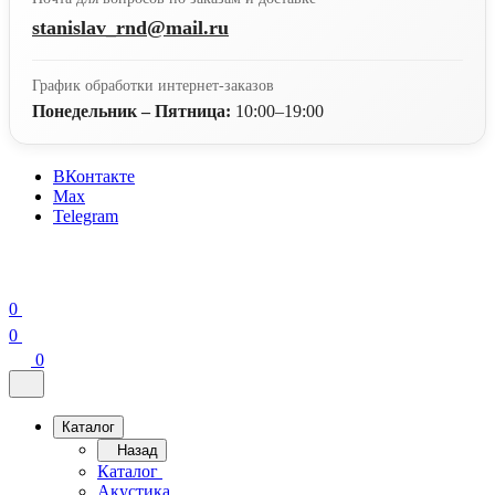
stanislav_rnd@mail.ru
График обработки интернет-заказов
Понедельник – Пятница:
10:00–19:00
ВКонтакте
Max
Telegram
0
0
0
Каталог
Назад
Каталог
Акустика