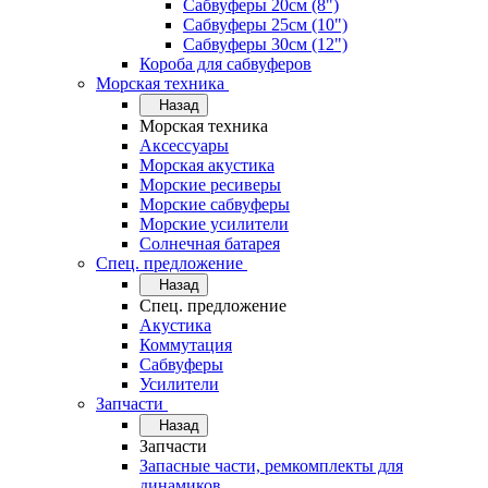
Сабвуферы 20см (8")
Сабвуферы 25см (10")
Сабвуферы 30см (12")
Короба для сабвуферов
Морская техника
Назад
Морская техника
Аксессуары
Морская акустика
Морские ресиверы
Морские сабвуферы
Морские усилители
Солнечная батарея
Спец. предложение
Назад
Спец. предложение
Акустика
Коммутация
Сабвуферы
Усилители
Запчасти
Назад
Запчасти
Запасные части, ремкомплекты для
динамиков