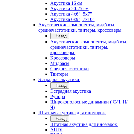
Акустика 16 см
Акустика 20-25 см
Акустика 4х6", 5х7"
Акустика 6х9", 7х10"
Акустические компоненты, мидбасы,
среднечастотники, твитеры, кроссоверы
Назад
Акустические компоненты, мидбасы,
среднечастотники, твитеры,
кроссоверы
Кроссоверы
Мидбасы
Среднечастотники
Твитеры
Эстрадная акустика
Назад
Эстрадная акустика
Рупора
Широкополосные динамики ( С/Ч, Н/
Ч)
Штатная акустика для иномарок
Назад
Штатная акустика для иномарок
AUDI