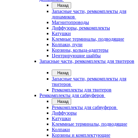
Назад
Запасные части, ремкомплекты для
динамиков
Магнитопроводы
Диффузоры, ремкомплекты
Катушки
Клемные терминалы, подводящие
Колпаки, пули
Корзины, кольца-адаптеры
Центрирующие шайбы
Запасные части, ремкомплекты для твитеров
Назад
Запасные части, ремкомплекты для
твитеров
Ремкомплекты для твитеров
Ремкомплекты для сабвуферов
Назад
Ремкомплекты для сабвуферов
Диффузоры
Катушки
Клеммные терминалы, подводящие
Колпаки
Корзины и комплектующие