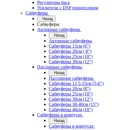
Регуляторы баса
Усилители с DSP процессором
Сабвуферы
Назад
Сабвуферы
Активные сабвуферы
Назад
Активные сабвуферы
Сабвуферы 15см (6")
Сабвуферы 20см ( 8")
Сабвуферы 25см (10")
Сабвуферы 30см (12")
Пассивные сабвуферы
Назад
Пассивные сабвуферы
Сабвуферы 12,5-15см (5-6")
Сабвуферы 20см (8")
Сабвуферы 25см (10")
Сабвуферы 30см (12")
Сабвуферы 38-40см (15")
Сабвуферы 46см (18")
Сабвуферы в корпусах
Назад
Сабвуферы в корпусах