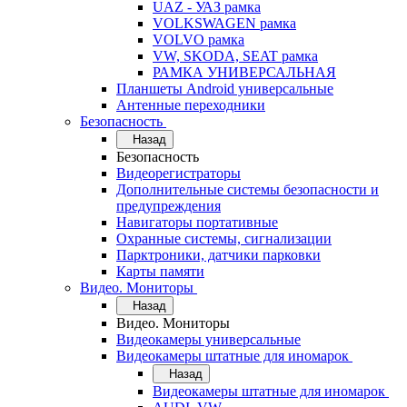
UAZ - УАЗ рамка
VOLKSWAGEN рамка
VOLVO рамка
VW, SKODA, SEAT рамка
РАМКА УНИВЕРСАЛЬНАЯ
Планшеты Android универсальные
Антенные переходники
Безопасность
Назад
Безопасность
Видеорегистраторы
Дополнительные системы безопасности и
предупреждения
Навигаторы портативные
Охранные системы, сигнализации
Парктроники, датчики парковки
Карты памяти
Видео. Мониторы
Назад
Видео. Мониторы
Видеокамеры универсальные
Видеокамеры штатные для иномарок
Назад
Видеокамеры штатные для иномарок