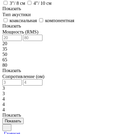
3"/ 8 см
4"/ 10 см
Показать
Тип акустики
коаксиальная
компонентная
Показать
Мощность (RMS)
20
35
50
65
80
Показать
Сопротивление (ом)
3
3
4
4
4
Показать
Показать
Главная