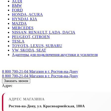
AUDI
BMW
FORD
HONDA, ACURA
HYNDAI, KIA
MAZDA
MERCEDES
NISSAN, RENAULT, LADA, DACIA
PEUGEOT, CITROEN
TESLA
TOYOTA, LEXUS, SUBARU
VW, SKODA, SEAT
Адаптеры для подключения акустики и усилителя
8 800 700-21-04
Магазин в г. Ростов-на-Дону
8 800 700-21-04
Магазин в г. Ростов-на-Дону
Заказать звонок
Адрес
АДРЕС МАГАЗИНА
Ростов-на-Дону, ул. Красноармейская, 180А