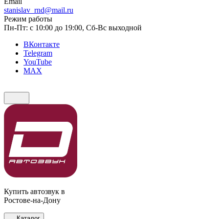
Email
stanislav_rnd@mail.ru
Режим работы
Пн-Пт: с 10:00 до 19:00, Сб-Вс выходной
ВКонтакте
Telegram
YouTube
MAX
Купить автозвук в
Ростове-на-Дону
Каталог