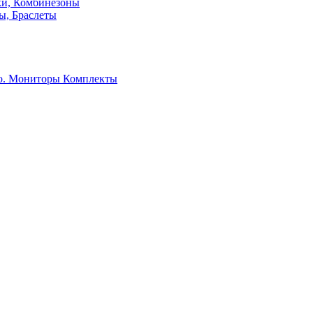
ки, Комбинезоны
ы, Браслеты
о. Мониторы
Комплекты