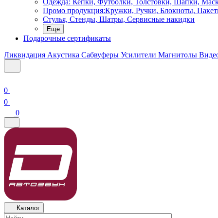
Одежда: Кепки, Футболки, Толстовки, Шапки, Мас
Промо продукция:Кружки, Ручки, Блокноты, Пакет
Стулья, Стенды, Шатры, Сервисные накидки
Еще
Подарочные сертификаты
Ликвидация
Акустика
Сабвуферы
Усилители
Магнитолы
Виде
0
0
0
Каталог