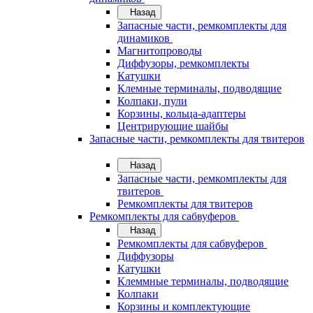
Назад
Запасные части, ремкомплекты для
динамиков
Магнитопроводы
Диффузоры, ремкомплекты
Катушки
Клемные терминалы, подводящие
Колпаки, пули
Корзины, кольца-адаптеры
Центрирующие шайбы
Запасные части, ремкомплекты для твитеров
Назад
Запасные части, ремкомплекты для
твитеров
Ремкомплекты для твитеров
Ремкомплекты для сабвуферов
Назад
Ремкомплекты для сабвуферов
Диффузоры
Катушки
Клеммные терминалы, подводящие
Колпаки
Корзины и комплектующие