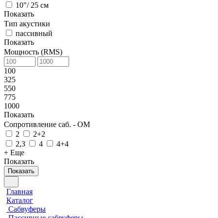
10"/ 25 см
Показать
Тип акустики
пассивный
Показать
Мощность (RMS)
100
325
550
775
1000
Показать
Сопротивление саб. - ОМ
2
2+2
2,3
4
4+4
+ Еще
Показать
Показать
Главная
Каталог
Сабвуферы
Пассивные сабвуферы