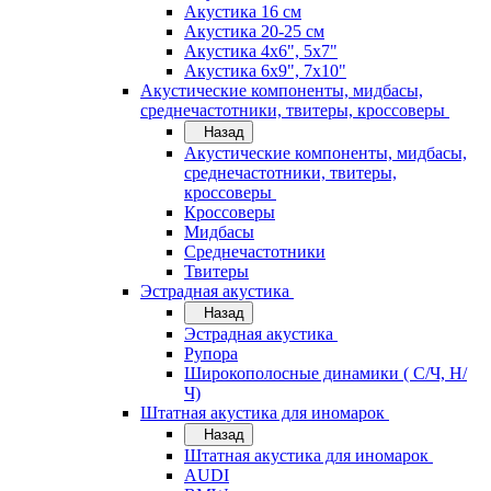
Акустика 16 см
Акустика 20-25 см
Акустика 4х6", 5х7"
Акустика 6х9", 7х10"
Акустические компоненты, мидбасы,
среднечастотники, твитеры, кроссоверы
Назад
Акустические компоненты, мидбасы,
среднечастотники, твитеры,
кроссоверы
Кроссоверы
Мидбасы
Среднечастотники
Твитеры
Эстрадная акустика
Назад
Эстрадная акустика
Рупора
Широкополосные динамики ( С/Ч, Н/
Ч)
Штатная акустика для иномарок
Назад
Штатная акустика для иномарок
AUDI