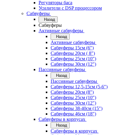
Регуляторы баса
Усилители с DSP процессором
Сабвуферы
Назад
Сабвуферы
Активные сабвуферы
Назад
Активные сабвуферы
Сабвуферы 15см (6")
Сабвуферы 20см ( 8")
Сабвуферы 25см (10")
Сабвуферы 30см (12")
Пассивные сабвуферы
Назад
Пассивные сабвуферы
Сабвуферы 12,5-15см (5-6")
Сабвуферы 20см (8")
Сабвуферы 25см (10")
Сабвуферы 30см (12")
Сабвуферы 38-40см (15")
Сабвуферы 46см (18")
Сабвуферы в корпусах
Назад
Сабвуферы в корпусах