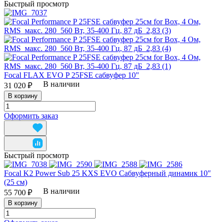
Быстрый просмотр
Focal FLAX EVO P 25FSE сабвуфер 10"
В наличии
31 020 ₽
В корзину
Оформить заказ
Быстрый просмотр
Focal K2 Power Sub 25 KXS EVO Сабвуферный динамик 10″
(25 см)
В наличии
55 700 ₽
В корзину