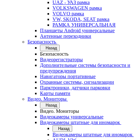
UAZ - УАЗ рамка
VOLKSWAGEN рамка
VOLVO рамка
VW, SKODA, SEAT рамка
РАМКА УНИВЕРСАЛЬНАЯ
Планшеты Android универсальные
Антенные переходники
Безопасность
Назад
Безопасность
Видеорегистраторы
Дополнительные системы безопасности и
предупреждения
Навигаторы портативные
Охранные системы, сигнализации
Парктроники, датчики парковки
Карты памяти
Видео. Мониторы
Назад
Видео. Мониторы
Видеокамеры универсальные
Видеокамеры штатные для иномарок
Назад
Видеокамеры штатные для иномарок