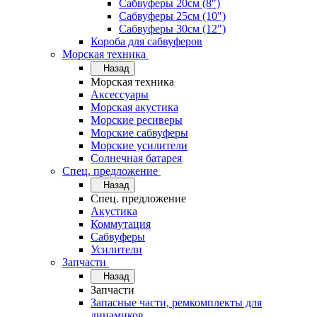
Сабвуферы 20см (8")
Сабвуферы 25см (10")
Сабвуферы 30см (12")
Короба для сабвуферов
Морская техника
Назад
Морская техника
Аксессуары
Морская акустика
Морские ресиверы
Морские сабвуферы
Морские усилители
Солнечная батарея
Спец. предложение
Назад
Спец. предложение
Акустика
Коммутация
Сабвуферы
Усилители
Запчасти
Назад
Запчасти
Запасные части, ремкомплекты для
динамиков