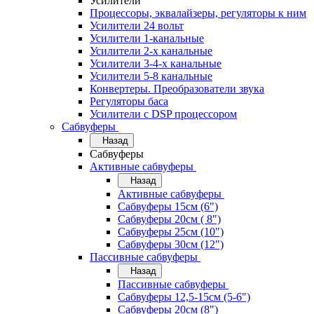
Усилители
Процессоры, эквалайзеры, регуляторы к ним
Усилители 24 вольт
Усилители 1-канальные
Усилители 2-х канальные
Усилители 3-4-х канальные
Усилители 5-8 канальные
Конвертеры. Преобразователи звука
Регуляторы баса
Усилители с DSP процессором
Сабвуферы
Назад
Сабвуферы
Активные сабвуферы
Назад
Активные сабвуферы
Сабвуферы 15см (6")
Сабвуферы 20см ( 8")
Сабвуферы 25см (10")
Сабвуферы 30см (12")
Пассивные сабвуферы
Назад
Пассивные сабвуферы
Сабвуферы 12,5-15см (5-6")
Сабвуферы 20см (8")