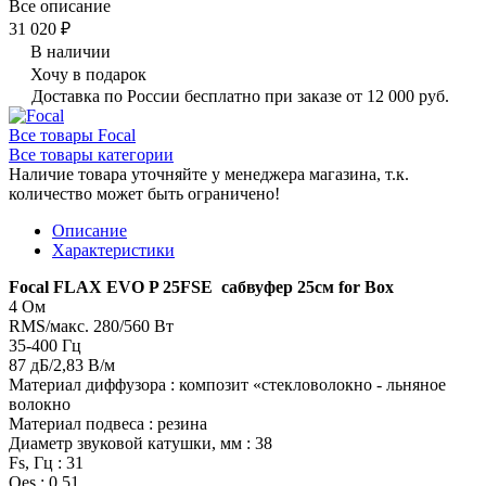
Все описание
31 020 ₽
В наличии
Хочу в подарок
Доставка по России бесплатно при заказе от 12 000 руб.
Все товары Focal
Все товары категории
Наличие товара уточняйте у менеджера магазина, т.к.
количество может быть ограничено!
Описание
Характеристики
Focal FLAX EVO P 25FSE сабвуфер 25см for Box
4 Ом
RMS/макс. 280/560 Вт
35-400 Гц
87 дБ/2,83 В/м
Материал диффузора : композит «стекловолокно - льняное
волокно
Материал подвеса : резина
Диаметр звуковой катушки, мм : 38
Fs, Гц : 31
Qes : 0,51