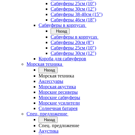
Сабвуферы 25см (10")
Сабвуферы 30см (12")
Сабвуферы 38-40см (15")
Сабвуферы 46см (18")
Сабвуферы в корпусах
Назад
Сабвуферы в корпусах
Сабвуферы 20см (8")
Сабвуферы 25см (10")
Сабвуферы 30см (12")
Короба для сабвуферов
Морская техника
Назад
Морская техника
Аксессуары
Морская акустика
Морские ресиверы
Морские сабвуферы
Морские усилители
Солнечная батарея
Спец. предложение
Назад
Спец. предложение
Акустика