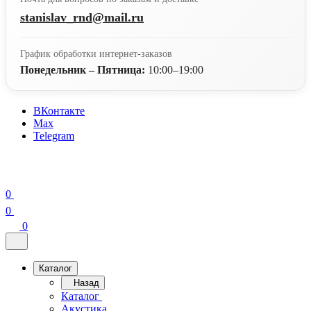
stanislav_rnd@mail.ru
График обработки интернет-заказов
Понедельник – Пятница:
10:00–19:00
ВКонтакте
Max
Telegram
0
0
0
Каталог
Назад
Каталог
Акустика