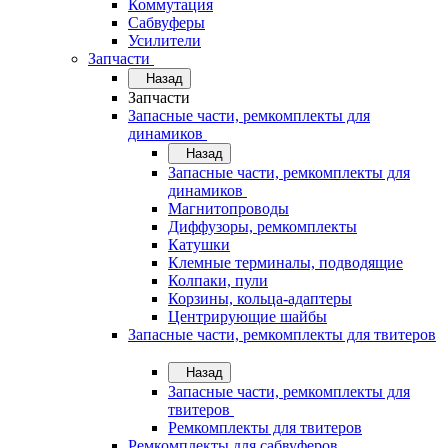
Коммутация
Сабвуферы
Усилители
Запчасти
Назад
Запчасти
Запасные части, ремкомплекты для
динамиков
Назад
Запасные части, ремкомплекты для
динамиков
Магнитопроводы
Диффузоры, ремкомплекты
Катушки
Клемные терминалы, подводящие
Колпаки, пули
Корзины, кольца-адаптеры
Центрирующие шайбы
Запасные части, ремкомплекты для твитеров
Назад
Запасные части, ремкомплекты для
твитеров
Ремкомплекты для твитеров
Ремкомплекты для сабвуферов