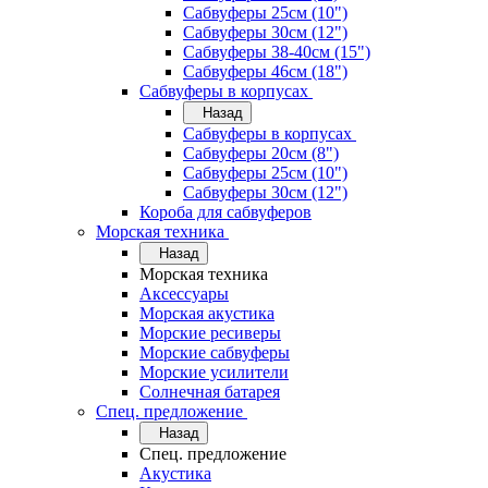
Сабвуферы 25см (10")
Сабвуферы 30см (12")
Сабвуферы 38-40см (15")
Сабвуферы 46см (18")
Сабвуферы в корпусах
Назад
Сабвуферы в корпусах
Сабвуферы 20см (8")
Сабвуферы 25см (10")
Сабвуферы 30см (12")
Короба для сабвуферов
Морская техника
Назад
Морская техника
Аксессуары
Морская акустика
Морские ресиверы
Морские сабвуферы
Морские усилители
Солнечная батарея
Спец. предложение
Назад
Спец. предложение
Акустика