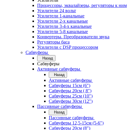
Усилители
Процессоры, эквалайзеры, регуляторы к ним
Усилители 24 вольт
Усилители 1-канальные
Усилители 2-х канальные
Усилители 3-4-х канальные
Усилители 5-8 канальные
Конвертеры. Преобразователи звука
Регуляторы баса
Усилители с DSP процессором
Сабвуферы
Назад
Сабвуферы
Активные сабвуферы
Назад
Активные сабвуферы
Сабвуферы 15см (6")
Сабвуферы 20см ( 8")
Сабвуферы 25см (10")
Сабвуферы 30см (12")
Пассивные сабвуферы
Назад
Пассивные сабвуферы
Сабвуферы 12,5-15см (5-6")
Сабвуферы 20см (8")