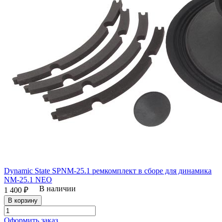
Dynamic State SPNM-25.1 ремкомплект в сборе для динамика
NM-25.1 NEO
В наличии
1 400 ₽
В корзину
Оформить заказ