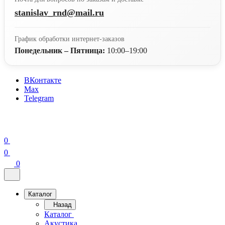
stanislav_rnd@mail.ru
График обработки интернет-заказов
Понедельник – Пятница:
10:00–19:00
ВКонтакте
Max
Telegram
0
0
0
Каталог
Назад
Каталог
Акустика