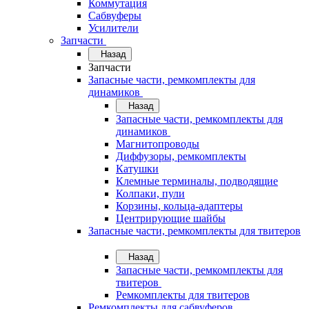
Коммутация
Сабвуферы
Усилители
Запчасти
Назад
Запчасти
Запасные части, ремкомплекты для
динамиков
Назад
Запасные части, ремкомплекты для
динамиков
Магнитопроводы
Диффузоры, ремкомплекты
Катушки
Клемные терминалы, подводящие
Колпаки, пули
Корзины, кольца-адаптеры
Центрирующие шайбы
Запасные части, ремкомплекты для твитеров
Назад
Запасные части, ремкомплекты для
твитеров
Ремкомплекты для твитеров
Ремкомплекты для сабвуферов