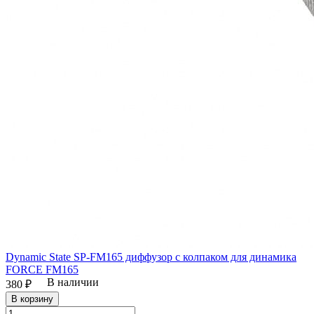
Dynamic State SP-FM165 диффузор с колпаком для динамика
FORCE FM165
В наличии
380 ₽
В корзину