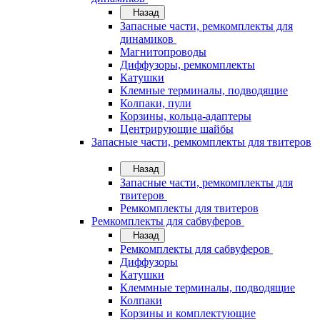
Назад
Запасные части, ремкомплекты для
динамиков
Магнитопроводы
Диффузоры, ремкомплекты
Катушки
Клемные терминалы, подводящие
Колпаки, пули
Корзины, кольца-адаптеры
Центрирующие шайбы
Запасные части, ремкомплекты для твитеров
Назад
Запасные части, ремкомплекты для
твитеров
Ремкомплекты для твитеров
Ремкомплекты для сабвуферов
Назад
Ремкомплекты для сабвуферов
Диффузоры
Катушки
Клеммные терминалы, подводящие
Колпаки
Корзины и комплектующие