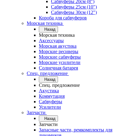
Сабвуферы 20см (8")
Сабвуферы 25см (10")
Сабвуферы 30см (12")
Короба для сабвуферов
Морская техника
Назад
Морская техника
Аксессуары
Морская акустика
Морские ресиверы
Морские сабвуферы
Морские усилители
Солнечная батарея
Спец. предложение
Назад
Спец. предложение
Акустика
Коммутация
Сабвуферы
Усилители
Запчасти
Назад
Запчасти
Запасные части, ремкомплекты для
динамиков