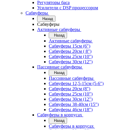
Регуляторы баса
Усилители с DSP процессором
Сабвуферы
Назад
Сабвуферы
Активные сабвуферы
Назад
Активные сабвуферы
Сабвуферы 15см (6")
Сабвуферы 20см ( 8")
Сабвуферы 25см (10")
Сабвуферы 30см (12")
Пассивные сабвуферы
Назад
Пассивные сабвуферы
Сабвуферы 12,5-15см (5-6")
Сабвуферы 20см (8")
Сабвуферы 25см (10")
Сабвуферы 30см (12")
Сабвуферы 38-40см (15")
Сабвуферы 46см (18")
Сабвуферы в корпусах
Назад
Сабвуферы в корпусах