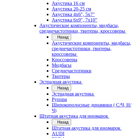
Акустика 16 см
Акустика 20-25 см
Акустика 4х6", 5х7"
Акустика 6х9", 7х10"
Акустические компоненты, мидбасы,
среднечастотники, твитеры, кроссоверы
Назад
Акустические компоненты, мидбасы,
среднечастотники, твитеры,
кроссоверы
Кроссоверы
Мидбасы
Среднечастотники
Твитеры
Эстрадная акустика
Назад
Эстрадная акустика
Рупора
Широкополосные динамики ( С/Ч, Н/
Ч)
Штатная акустика для иномарок
Назад
Штатная акустика для иномарок
AUDI