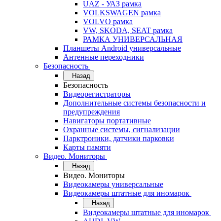
UAZ - УАЗ рамка
VOLKSWAGEN рамка
VOLVO рамка
VW, SKODA, SEAT рамка
РАМКА УНИВЕРСАЛЬНАЯ
Планшеты Android универсальные
Антенные переходники
Безопасность
Назад
Безопасность
Видеорегистраторы
Дополнительные системы безопасности и
предупреждения
Навигаторы портативные
Охранные системы, сигнализации
Парктроники, датчики парковки
Карты памяти
Видео. Мониторы
Назад
Видео. Мониторы
Видеокамеры универсальные
Видеокамеры штатные для иномарок
Назад
Видеокамеры штатные для иномарок