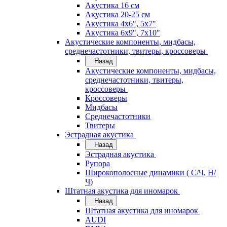
Акустика 16 см
Акустика 20-25 см
Акустика 4х6", 5х7"
Акустика 6х9", 7х10"
Акустические компоненты, мидбасы,
среднечастотники, твитеры, кроссоверы
Назад
Акустические компоненты, мидбасы,
среднечастотники, твитеры,
кроссоверы
Кроссоверы
Мидбасы
Среднечастотники
Твитеры
Эстрадная акустика
Назад
Эстрадная акустика
Рупора
Широкополосные динамики ( С/Ч, Н/
Ч)
Штатная акустика для иномарок
Назад
Штатная акустика для иномарок
AUDI