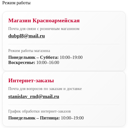
Режим работы
Магазин Красноармейская
Почта для связи с розничным магазином
dubpl8@mail.ru
Режим работы магазина
Понедельник – Суббота:
10:00–19:00
Воскресенье:
10:00–16:00
Интернет-заказы
Почта для вопросов по заказам и доставке
stanislav_rnd@mail.ru
График обработки интернет-заказов
Понедельник – Пятница:
10:00–19:00