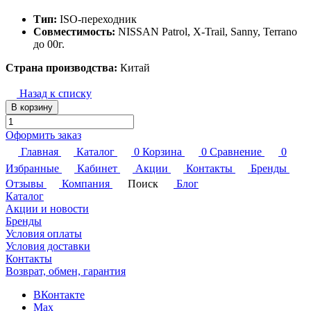
Тип:
ISO-переходник
Совместимость:
NISSAN Patrol, X-Trail, Sanny, Terrano
до 00г.
Страна производства:
Китай
Назад к списку
В корзину
Оформить заказ
Главная
Каталог
0
Корзина
0
Сравнение
0
Избранные
Кабинет
Акции
Контакты
Бренды
Отзывы
Компания
Поиск
Блог
Каталог
Акции и новости
Бренды
Условия оплаты
Условия доставки
Контакты
Возврат, обмен, гарантия
ВКонтакте
Max