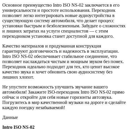
Основное преимущество Intro ISO NS-02 заключается в его
универсальности и простоте использования. Переходник
позволяет легко интегрировать новые аудиоустройства в
существующую систему автомобиля, что делает процесс
установки быстрым и безболезненным. Забудьте о сложностях
и лишних затратах на услуги специалистов — с этим
переходником установка станет доступной для каждого.
Качество материалов и продуманная конструкция
гарантируют долговечность и надежность в эксплуатации.
Intro ISO NS-02 обеспечивает стабильное соединение, что
позволяет наслаждаться чистым и мощным звуком без помех.
Переходник идеально подходит для тех, кто ценит высокое
качество звука и хочет обновить свою аудиосистему без
лишних хлопот.
Не упустите возможность улучшить звучание вашего
автомобиля! Закажите ISO-переходник Intro ISO NS-02 прямо
сейчас и откройте для себя новые горизонты автозвука.
Погрузитесь в мир качественной музыки на дороге и сделайте
каждую поездку незабываемой!
Данные
Intro ISO NS-02