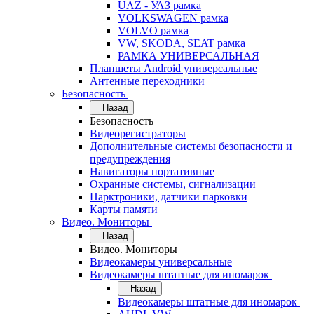
UAZ - УАЗ рамка
VOLKSWAGEN рамка
VOLVO рамка
VW, SKODA, SEAT рамка
РАМКА УНИВЕРСАЛЬНАЯ
Планшеты Android универсальные
Антенные переходники
Безопасность
Назад
Безопасность
Видеорегистраторы
Дополнительные системы безопасности и
предупреждения
Навигаторы портативные
Охранные системы, сигнализации
Парктроники, датчики парковки
Карты памяти
Видео. Мониторы
Назад
Видео. Мониторы
Видеокамеры универсальные
Видеокамеры штатные для иномарок
Назад
Видеокамеры штатные для иномарок