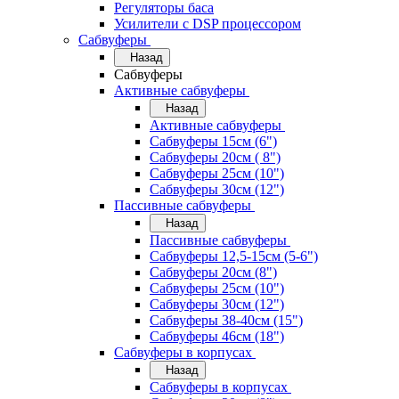
Регуляторы баса
Усилители с DSP процессором
Сабвуферы
Назад
Сабвуферы
Активные сабвуферы
Назад
Активные сабвуферы
Сабвуферы 15см (6")
Сабвуферы 20см ( 8")
Сабвуферы 25см (10")
Сабвуферы 30см (12")
Пассивные сабвуферы
Назад
Пассивные сабвуферы
Сабвуферы 12,5-15см (5-6")
Сабвуферы 20см (8")
Сабвуферы 25см (10")
Сабвуферы 30см (12")
Сабвуферы 38-40см (15")
Сабвуферы 46см (18")
Сабвуферы в корпусах
Назад
Сабвуферы в корпусах