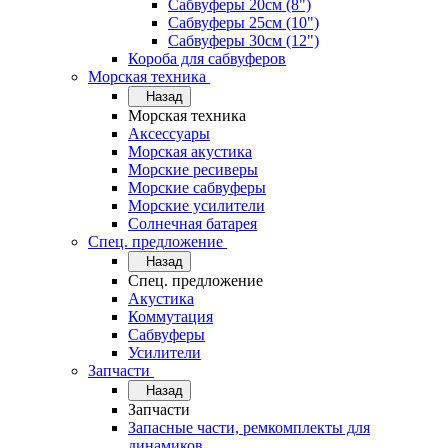
Сабвуферы 20см (8")
Сабвуферы 25см (10")
Сабвуферы 30см (12")
Короба для сабвуферов
Морская техника
Назад
Морская техника
Аксессуары
Морская акустика
Морские ресиверы
Морские сабвуферы
Морские усилители
Солнечная батарея
Спец. предложение
Назад
Спец. предложение
Акустика
Коммутация
Сабвуферы
Усилители
Запчасти
Назад
Запчасти
Запасные части, ремкомплекты для
динамиков