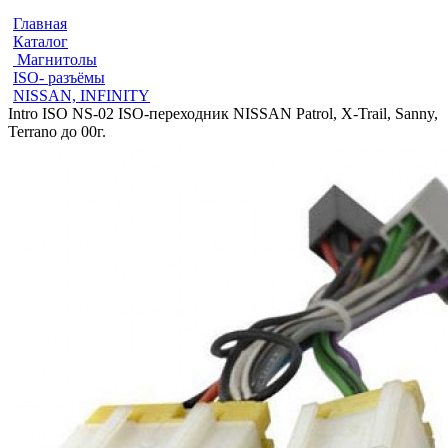
Главная
Каталог
Магнитолы
ISO- разъёмы
NISSAN, INFINITY
Intro ISO NS-02 ISO-переходник NISSAN Patrol, X-Trail, Sanny,
Terrano до 00г.