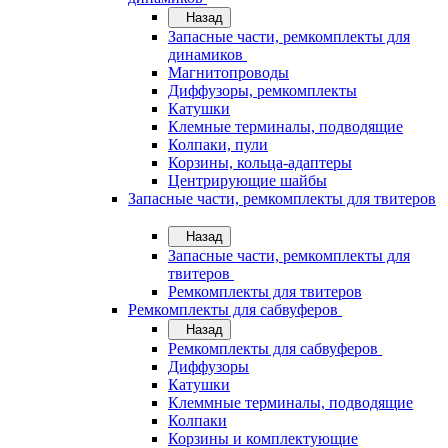
Назад
Запасные части, ремкомплекты для
динамиков
Магнитопроводы
Диффузоры, ремкомплекты
Катушки
Клемные терминалы, подводящие
Колпаки, пули
Корзины, кольца-адаптеры
Центрирующие шайбы
Запасные части, ремкомплекты для твитеров
Назад
Запасные части, ремкомплекты для
твитеров
Ремкомплекты для твитеров
Ремкомплекты для сабвуферов
Назад
Ремкомплекты для сабвуферов
Диффузоры
Катушки
Клеммные терминалы, подводящие
Колпаки
Корзины и комплектующие