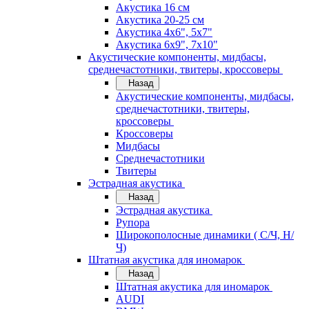
Акустика 16 см
Акустика 20-25 см
Акустика 4х6", 5х7"
Акустика 6х9", 7х10"
Акустические компоненты, мидбасы,
среднечастотники, твитеры, кроссоверы
Назад
Акустические компоненты, мидбасы,
среднечастотники, твитеры,
кроссоверы
Кроссоверы
Мидбасы
Среднечастотники
Твитеры
Эстрадная акустика
Назад
Эстрадная акустика
Рупора
Широкополосные динамики ( С/Ч, Н/
Ч)
Штатная акустика для иномарок
Назад
Штатная акустика для иномарок
AUDI