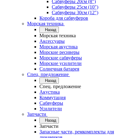
Сабвуферы 20см (8")
Сабвуферы 25см (10")
Сабвуферы 30см (12")
Короба для сабвуферов
Морская техника
Назад
Морская техника
Аксессуары
Морская акустика
Морские ресиверы
Морские сабвуферы
Морские усилители
Солнечная батарея
Спец. предложение
Назад
Спец. предложение
Акустика
Коммутация
Сабвуферы
Усилители
Запчасти
Назад
Запчасти
Запасные части, ремкомплекты для
динамиков