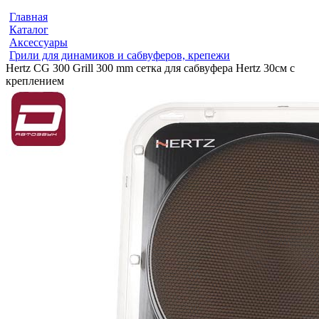
Главная
Каталог
Аксессуары
Грили для динамиков и сабвуферов, крепежи
Hertz CG 300 Grill 300 mm сетка для сабвуфера Hertz 30см с
креплением