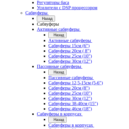
Регуляторы баса
Усилители с DSP процессором
Сабвуферы
Назад
Сабвуферы
Активные сабвуферы
Назад
Активные сабвуферы
Сабвуферы 15см (6")
Сабвуферы 20см ( 8")
Сабвуферы 25см (10")
Сабвуферы 30см (12")
Пассивные сабвуферы
Назад
Пассивные сабвуферы
Сабвуферы 12,5-15см (5-6")
Сабвуферы 20см (8")
Сабвуферы 25см (10")
Сабвуферы 30см (12")
Сабвуферы 38-40см (15")
Сабвуферы 46см (18")
Сабвуферы в корпусах
Назад
Сабвуферы в корпусах