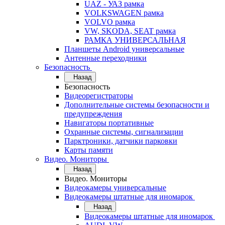
UAZ - УАЗ рамка
VOLKSWAGEN рамка
VOLVO рамка
VW, SKODA, SEAT рамка
РАМКА УНИВЕРСАЛЬНАЯ
Планшеты Android универсальные
Антенные переходники
Безопасность
Назад
Безопасность
Видеорегистраторы
Дополнительные системы безопасности и
предупреждения
Навигаторы портативные
Охранные системы, сигнализации
Парктроники, датчики парковки
Карты памяти
Видео. Мониторы
Назад
Видео. Мониторы
Видеокамеры универсальные
Видеокамеры штатные для иномарок
Назад
Видеокамеры штатные для иномарок