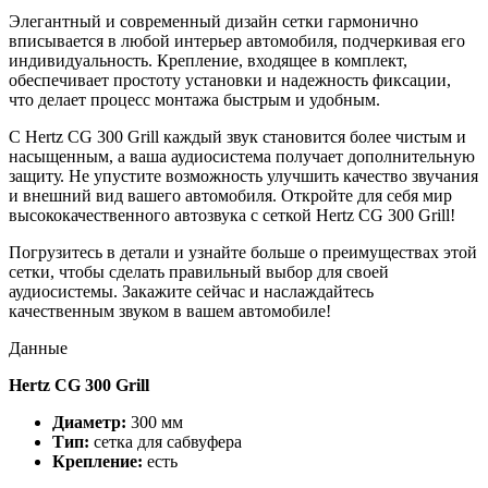
Элегантный и современный дизайн сетки гармонично
вписывается в любой интерьер автомобиля, подчеркивая его
индивидуальность. Крепление, входящее в комплект,
обеспечивает простоту установки и надежность фиксации,
что делает процесс монтажа быстрым и удобным.
С Hertz CG 300 Grill каждый звук становится более чистым и
насыщенным, а ваша аудиосистема получает дополнительную
защиту. Не упустите возможность улучшить качество звучания
и внешний вид вашего автомобиля. Откройте для себя мир
высококачественного автозвука с сеткой Hertz CG 300 Grill!
Погрузитесь в детали и узнайте больше о преимуществах этой
сетки, чтобы сделать правильный выбор для своей
аудиосистемы. Закажите сейчас и наслаждайтесь
качественным звуком в вашем автомобиле!
Данные
Hertz CG 300 Grill
Диаметр:
300 мм
Тип:
сетка для сабвуфера
Крепление:
есть