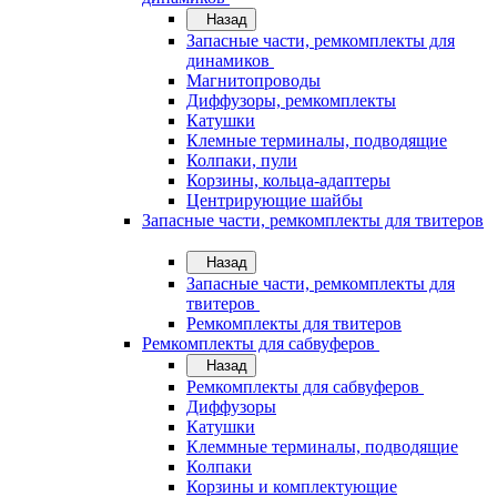
Назад
Запасные части, ремкомплекты для
динамиков
Магнитопроводы
Диффузоры, ремкомплекты
Катушки
Клемные терминалы, подводящие
Колпаки, пули
Корзины, кольца-адаптеры
Центрирующие шайбы
Запасные части, ремкомплекты для твитеров
Назад
Запасные части, ремкомплекты для
твитеров
Ремкомплекты для твитеров
Ремкомплекты для сабвуферов
Назад
Ремкомплекты для сабвуферов
Диффузоры
Катушки
Клеммные терминалы, подводящие
Колпаки
Корзины и комплектующие