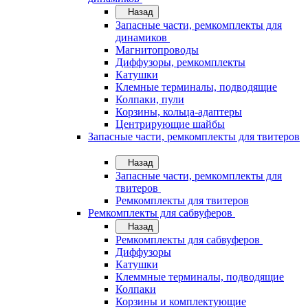
Назад
Запасные части, ремкомплекты для
динамиков
Магнитопроводы
Диффузоры, ремкомплекты
Катушки
Клемные терминалы, подводящие
Колпаки, пули
Корзины, кольца-адаптеры
Центрирующие шайбы
Запасные части, ремкомплекты для твитеров
Назад
Запасные части, ремкомплекты для
твитеров
Ремкомплекты для твитеров
Ремкомплекты для сабвуферов
Назад
Ремкомплекты для сабвуферов
Диффузоры
Катушки
Клеммные терминалы, подводящие
Колпаки
Корзины и комплектующие