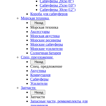
Сабвуферы 20см (8")
Сабвуферы 25см (10")
Сабвуферы 30см (12")
Короба для сабвуферов
Морская техника
Назад
Морская техника
Аксессуары
Морская акустика
Морские ресиверы
Морские сабвуферы
Морские усилители
Солнечная батарея
Спец. предложение
Назад
Спец. предложение
Акустика
Коммутация
Сабвуферы
Усилители
Запчасти
Назад
Запчасти
Запасные части, ремкомплекты для
динамиков