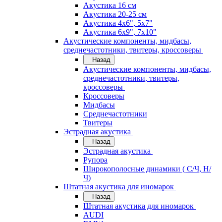
Акустика 16 см
Акустика 20-25 см
Акустика 4х6", 5х7"
Акустика 6х9", 7х10"
Акустические компоненты, мидбасы,
среднечастотники, твитеры, кроссоверы
Назад
Акустические компоненты, мидбасы,
среднечастотники, твитеры,
кроссоверы
Кроссоверы
Мидбасы
Среднечастотники
Твитеры
Эстрадная акустика
Назад
Эстрадная акустика
Рупора
Широкополосные динамики ( С/Ч, Н/
Ч)
Штатная акустика для иномарок
Назад
Штатная акустика для иномарок
AUDI