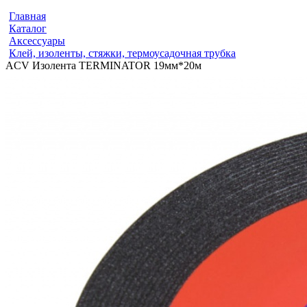
Главная
Каталог
Аксессуары
Клей, изоленты, стяжки, термоусадочная трубка
ACV Изолента TERMINATOR 19мм*20м