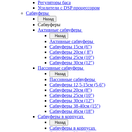
Регуляторы баса
Усилители с DSP процессором
Сабвуферы
Назад
Сабвуферы
Активные сабвуферы
Назад
Активные сабвуферы
Сабвуферы 15см (6")
Сабвуферы 20см ( 8")
Сабвуферы 25см (10")
Сабвуферы 30см (12")
Пассивные сабвуферы
Назад
Пассивные сабвуферы
Сабвуферы 12,5-15см (5-6")
Сабвуферы 20см (8")
Сабвуферы 25см (10")
Сабвуферы 30см (12")
Сабвуферы 38-40см (15")
Сабвуферы 46см (18")
Сабвуферы в корпусах
Назад
Сабвуферы в корпусах