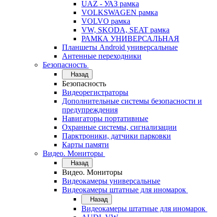
UAZ - УАЗ рамка
VOLKSWAGEN рамка
VOLVO рамка
VW, SKODA, SEAT рамка
РАМКА УНИВЕРСАЛЬНАЯ
Планшеты Android универсальные
Антенные переходники
Безопасность
Назад
Безопасность
Видеорегистраторы
Дополнительные системы безопасности и
предупреждения
Навигаторы портативные
Охранные системы, сигнализации
Парктроники, датчики парковки
Карты памяти
Видео. Мониторы
Назад
Видео. Мониторы
Видеокамеры универсальные
Видеокамеры штатные для иномарок
Назад
Видеокамеры штатные для иномарок