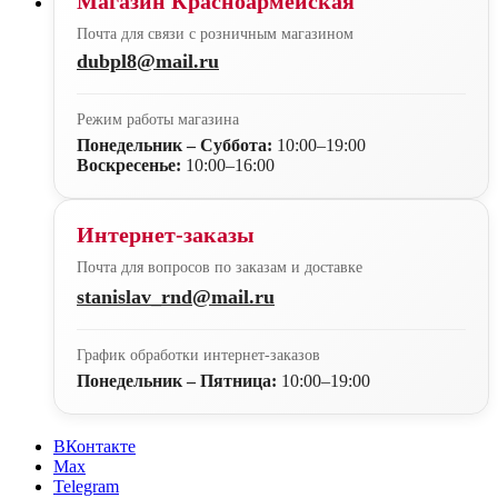
Магазин Красноармейская
Почта для связи с розничным магазином
dubpl8@mail.ru
Режим работы магазина
Понедельник – Суббота:
10:00–19:00
Воскресенье:
10:00–16:00
Интернет-заказы
Почта для вопросов по заказам и доставке
stanislav_rnd@mail.ru
График обработки интернет-заказов
Понедельник – Пятница:
10:00–19:00
ВКонтакте
Max
Telegram