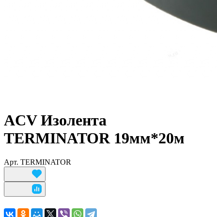
ACV Изолента
TERMINATOR 19мм*20м
Арт.
TERMINATOR