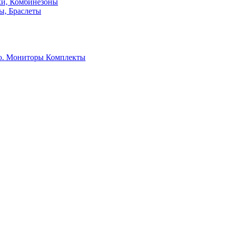
ки, Комбинезоны
ы, Браслеты
о. Мониторы
Комплекты