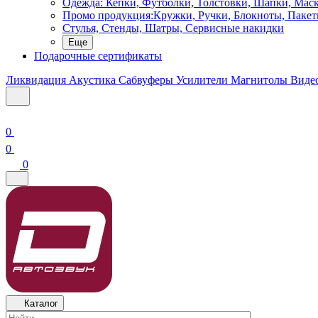
Одежда: Кепки, Футболки, Толстовки, Шапки, Мас
Промо продукция:Кружки, Ручки, Блокноты, Пакет
Стулья, Стенды, Шатры, Сервисные накидки
Еще
Подарочные сертификаты
Ликвидация
Акустика
Сабвуферы
Усилители
Магнитолы
Виде
0
0
0
Каталог