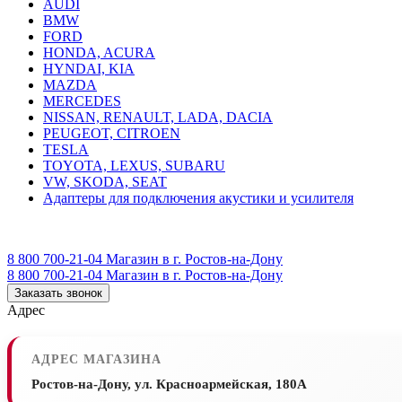
AUDI
BMW
FORD
HONDA, ACURA
HYNDAI, KIA
MAZDA
MERCEDES
NISSAN, RENAULT, LADA, DACIA
PEUGEOT, CITROEN
TESLA
TOYOTA, LEXUS, SUBARU
VW, SKODA, SEAT
Адаптеры для подключения акустики и усилителя
8 800 700-21-04
Магазин в г. Ростов-на-Дону
8 800 700-21-04
Магазин в г. Ростов-на-Дону
Заказать звонок
Адрес
АДРЕС МАГАЗИНА
Ростов-на-Дону, ул. Красноармейская, 180А