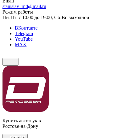
Email
stanislav_rnd@mail.ru
Режим работы
Пн-Пт: с 10:00 до 19:00, Сб-Вс выходной
ВКонтакте
Telegram
YouTube
MAX
Купить автозвук в
Ростове-на-Дону
Каталог