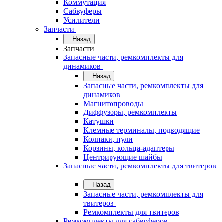
Коммутация
Сабвуферы
Усилители
Запчасти
Назад
Запчасти
Запасные части, ремкомплекты для
динамиков
Назад
Запасные части, ремкомплекты для
динамиков
Магнитопроводы
Диффузоры, ремкомплекты
Катушки
Клемные терминалы, подводящие
Колпаки, пули
Корзины, кольца-адаптеры
Центрирующие шайбы
Запасные части, ремкомплекты для твитеров
Назад
Запасные части, ремкомплекты для
твитеров
Ремкомплекты для твитеров
Ремкомплекты для сабвуферов