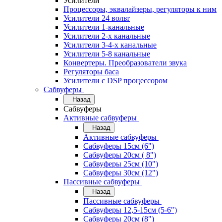
Усилители
Процессоры, эквалайзеры, регуляторы к ним
Усилители 24 вольт
Усилители 1-канальные
Усилители 2-х канальные
Усилители 3-4-х канальные
Усилители 5-8 канальные
Конвертеры. Преобразователи звука
Регуляторы баса
Усилители с DSP процессором
Сабвуферы
Назад
Сабвуферы
Активные сабвуферы
Назад
Активные сабвуферы
Сабвуферы 15см (6")
Сабвуферы 20см ( 8")
Сабвуферы 25см (10")
Сабвуферы 30см (12")
Пассивные сабвуферы
Назад
Пассивные сабвуферы
Сабвуферы 12,5-15см (5-6")
Сабвуферы 20см (8")