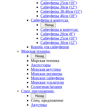
Сабвуферы 25см (10")
Сабвуферы 30см (12")
Сабвуферы 38-40см (15")
Сабвуферы 46см (18")
Сабвуферы в корпусах
Назад
Сабвуферы в корпусах
Сабвуферы 20см (8")
Сабвуферы 25см (10")
Сабвуферы 30см (12")
Короба для сабвуферов
Морская техника
Назад
Морская техника
Аксессуары
Морская акустика
Морские ресиверы
Морские сабвуферы
Морские усилители
Солнечная батарея
Спец. предложение
Назад
Спец. предложение
Акустика