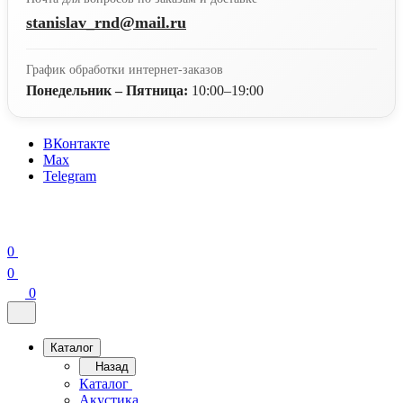
stanislav_rnd@mail.ru
График обработки интернет-заказов
Понедельник – Пятница:
10:00–19:00
ВКонтакте
Max
Telegram
0
0
0
Каталог
Назад
Каталог
Акустика