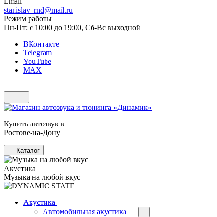
Email
stanislav_rnd@mail.ru
Режим работы
Пн-Пт: с 10:00 до 19:00, Сб-Вс выходной
ВКонтакте
Telegram
YouTube
MAX
Купить автозвук в
Ростове-на-Дону
Каталог
Акустика
Музыка на любой вкус
Акустика
Автомобильная акустика