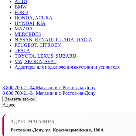
AUDI
BMW
FORD
HONDA, ACURA
HYNDAI, KIA
MAZDA
MERCEDES
NISSAN, RENAULT, LADA, DACIA
PEUGEOT, CITROEN
TESLA
TOYOTA, LEXUS, SUBARU
VW, SKODA, SEAT
Адаптеры для подключения акустики и усилителя
8 800 700-21-04
Магазин в г. Ростов-на-Дону
8 800 700-21-04
Магазин в г. Ростов-на-Дону
Заказать звонок
Адрес
АДРЕС МАГАЗИНА
Ростов-на-Дону, ул. Красноармейская, 180А