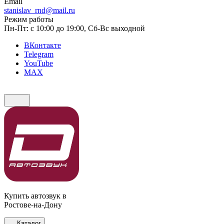
Email
stanislav_rnd@mail.ru
Режим работы
Пн-Пт: с 10:00 до 19:00, Сб-Вс выходной
ВКонтакте
Telegram
YouTube
MAX
Купить автозвук в
Ростове-на-Дону
Каталог