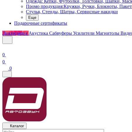
Одежда: Кепки, Футболки, Толстовки, Шапки, Мас
Промо продукция:Кружки, Ручки, Блокноты, Пакет
Стулья, Стенды, Шатры, Сервисные накидки
Еще
Подарочные сертификаты
Ликвидация
Акустика
Сабвуферы
Усилители
Магнитолы
Виде
0
0
0
Каталог