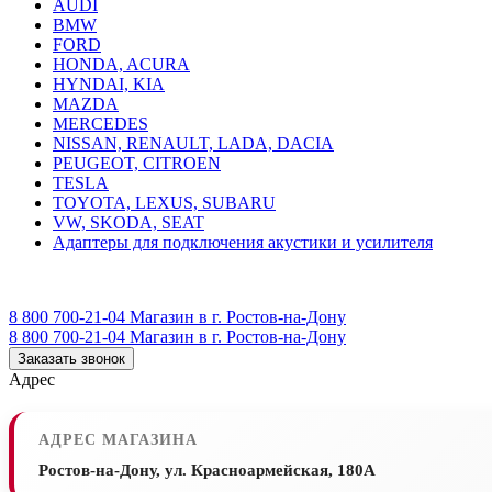
AUDI
BMW
FORD
HONDA, ACURA
HYNDAI, KIA
MAZDA
MERCEDES
NISSAN, RENAULT, LADA, DACIA
PEUGEOT, CITROEN
TESLA
TOYOTA, LEXUS, SUBARU
VW, SKODA, SEAT
Адаптеры для подключения акустики и усилителя
8 800 700-21-04
Магазин в г. Ростов-на-Дону
8 800 700-21-04
Магазин в г. Ростов-на-Дону
Заказать звонок
Адрес
АДРЕС МАГАЗИНА
Ростов-на-Дону, ул. Красноармейская, 180А