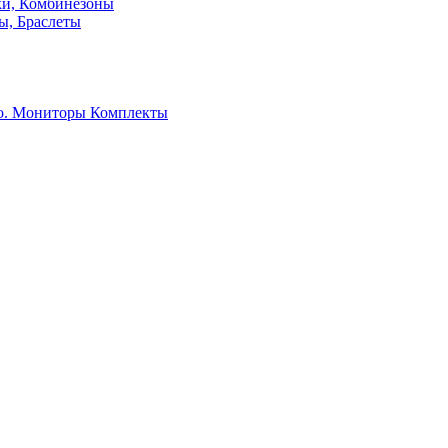
ки, Комбинезоны
ы, Браслеты
о. Мониторы
Комплекты