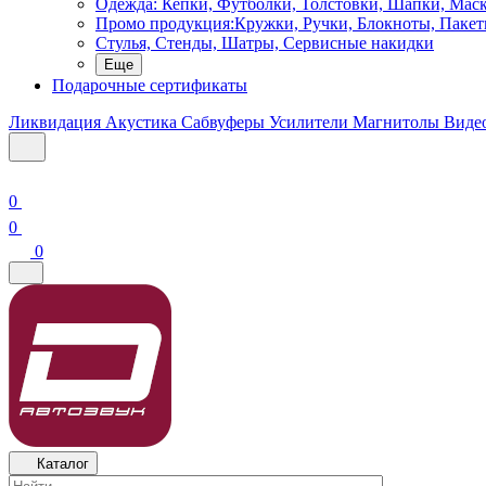
Одежда: Кепки, Футболки, Толстовки, Шапки, Мас
Промо продукция:Кружки, Ручки, Блокноты, Пакет
Стулья, Стенды, Шатры, Сервисные накидки
Еще
Подарочные сертификаты
Ликвидация
Акустика
Сабвуферы
Усилители
Магнитолы
Виде
0
0
0
Каталог