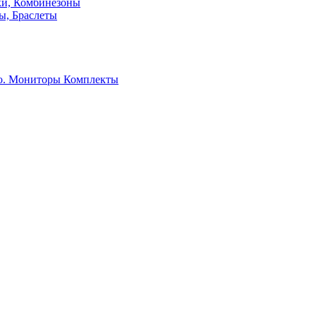
ки, Комбинезоны
ы, Браслеты
о. Мониторы
Комплекты