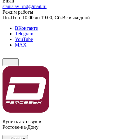
Email
stanislav_rnd@mail.ru
Режим работы
Пн-Пт: с 10:00 до 19:00, Сб-Вс выходной
ВКонтакте
Telegram
YouTube
MAX
Купить автозвук в
Ростове-на-Дону
Каталог