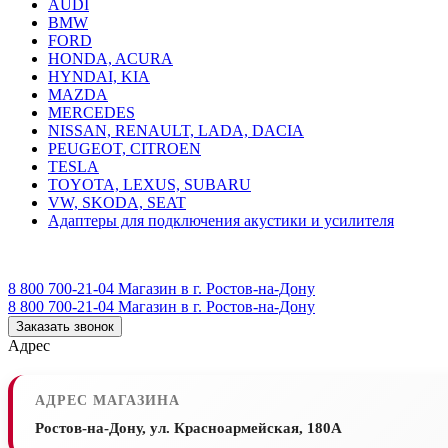
AUDI
BMW
FORD
HONDA, ACURA
HYNDAI, KIA
MAZDA
MERCEDES
NISSAN, RENAULT, LADA, DACIA
PEUGEOT, CITROEN
TESLA
TOYOTA, LEXUS, SUBARU
VW, SKODA, SEAT
Адаптеры для подключения акустики и усилителя
8 800 700-21-04
Магазин в г. Ростов-на-Дону
8 800 700-21-04
Магазин в г. Ростов-на-Дону
Заказать звонок
Адрес
АДРЕС МАГАЗИНА
Ростов-на-Дону, ул. Красноармейская, 180А