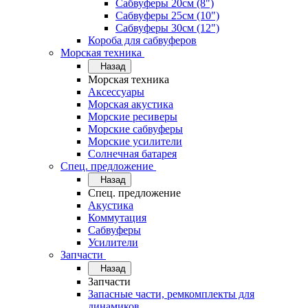
Сабвуферы 20см (8")
Сабвуферы 25см (10")
Сабвуферы 30см (12")
Короба для сабвуферов
Морская техника
Назад
Морская техника
Аксессуары
Морская акустика
Морские ресиверы
Морские сабвуферы
Морские усилители
Солнечная батарея
Спец. предложение
Назад
Спец. предложение
Акустика
Коммутация
Сабвуферы
Усилители
Запчасти
Назад
Запчасти
Запасные части, ремкомплекты для
динамиков