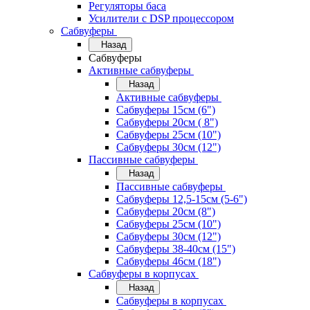
Регуляторы баса
Усилители с DSP процессором
Сабвуферы
Назад
Сабвуферы
Активные сабвуферы
Назад
Активные сабвуферы
Сабвуферы 15см (6")
Сабвуферы 20см ( 8")
Сабвуферы 25см (10")
Сабвуферы 30см (12")
Пассивные сабвуферы
Назад
Пассивные сабвуферы
Сабвуферы 12,5-15см (5-6")
Сабвуферы 20см (8")
Сабвуферы 25см (10")
Сабвуферы 30см (12")
Сабвуферы 38-40см (15")
Сабвуферы 46см (18")
Сабвуферы в корпусах
Назад
Сабвуферы в корпусах