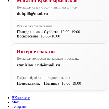
Магазин Красноармейская
Почта для связи с розничным магазином
dubpl8@mail.ru
Режим работы магазина
Понедельник – Суббота:
10:00–19:00
Воскресенье:
10:00–16:00
Интернет-заказы
Почта для вопросов по заказам и доставке
stanislav_rnd@mail.ru
График обработки интернет-заказов
Понедельник – Пятница:
10:00–19:00
ВКонтакте
Max
Telegram