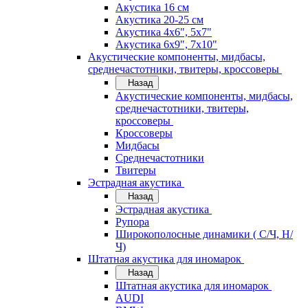
Акустика 16 см
Акустика 20-25 см
Акустика 4х6", 5х7"
Акустика 6х9", 7х10"
Акустические компоненты, мидбасы,
среднечастотники, твитеры, кроссоверы
Назад
Акустические компоненты, мидбасы,
среднечастотники, твитеры,
кроссоверы
Кроссоверы
Мидбасы
Среднечастотники
Твитеры
Эстрадная акустика
Назад
Эстрадная акустика
Рупора
Широкополосные динамики ( С/Ч, Н/
Ч)
Штатная акустика для иномарок
Назад
Штатная акустика для иномарок
AUDI