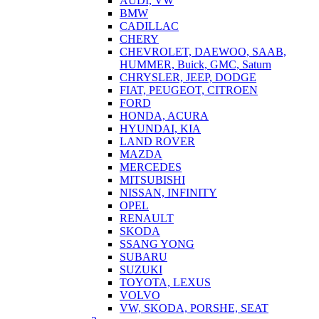
AUDI, VW
BMW
CADILLAC
CHERY
CHEVROLET, DAEWOO, SAAB,
HUMMER, Buick, GMC, Saturn
CHRYSLER, JEEP, DODGE
FIAT, PEUGEOT, CITROEN
FORD
HONDA, ACURA
HYUNDAI, KIA
LAND ROVER
MAZDA
MERCEDES
MITSUBISHI
NISSAN, INFINITY
OPEL
RENAULT
SKODA
SSANG YONG
SUBARU
SUZUKI
TOYOTA, LEXUS
VOLVO
VW, SKODA, PORSHE, SEAT