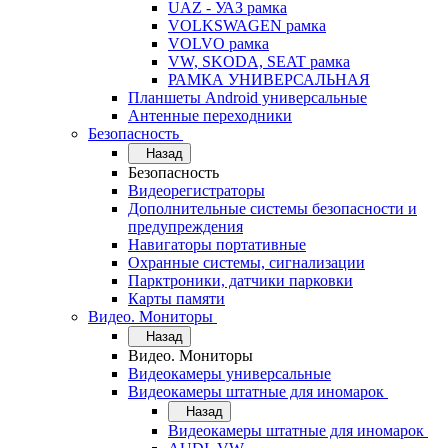
UAZ - УАЗ рамка
VOLKSWAGEN рамка
VOLVO рамка
VW, SKODA, SEAT рамка
РАМКА УНИВЕРСАЛЬНАЯ
Планшеты Android универсальные
Антенные переходники
Безопасность
Назад
Безопасность
Видеорегистраторы
Дополнительные системы безопасности и
предупреждения
Навигаторы портативные
Охранные системы, сигнализации
Парктроники, датчики парковки
Карты памяти
Видео. Мониторы
Назад
Видео. Мониторы
Видеокамеры универсальные
Видеокамеры штатные для иномарок
Назад
Видеокамеры штатные для иномарок