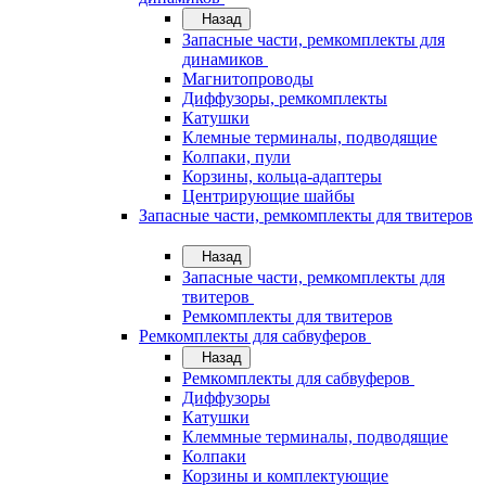
Назад
Запасные части, ремкомплекты для
динамиков
Магнитопроводы
Диффузоры, ремкомплекты
Катушки
Клемные терминалы, подводящие
Колпаки, пули
Корзины, кольца-адаптеры
Центрирующие шайбы
Запасные части, ремкомплекты для твитеров
Назад
Запасные части, ремкомплекты для
твитеров
Ремкомплекты для твитеров
Ремкомплекты для сабвуферов
Назад
Ремкомплекты для сабвуферов
Диффузоры
Катушки
Клеммные терминалы, подводящие
Колпаки
Корзины и комплектующие