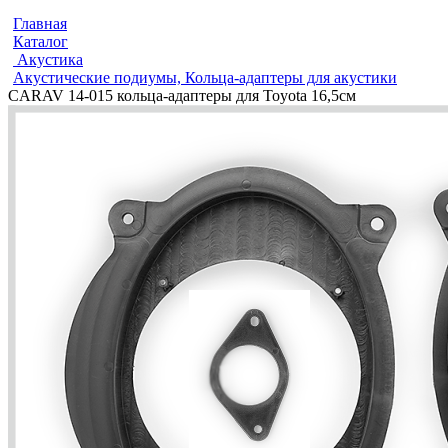
Главная
Каталог
Акустика
Акустические подиумы, Кольца-адаптеры для акустики
CARAV 14-015 кольца-адаптеры для Toyota 16,5см