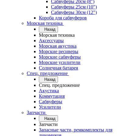
Сабвуферы 20см (8")
Сабвуферы 25см (10")
Сабвуферы 30см (12")
Короба для сабвуферов
Морская техника
Назад
Морская техника
Аксессуары
Морская акустика
Морские ресиверы
Морские сабвуферы
Морские усилители
Солнечная батарея
Спец. предложение
Назад
Спец. предложение
Акустика
Коммутация
Сабвуферы
Усилители
Запчасти
Назад
Запчасти
Запасные части, ремкомплекты для
динамиков