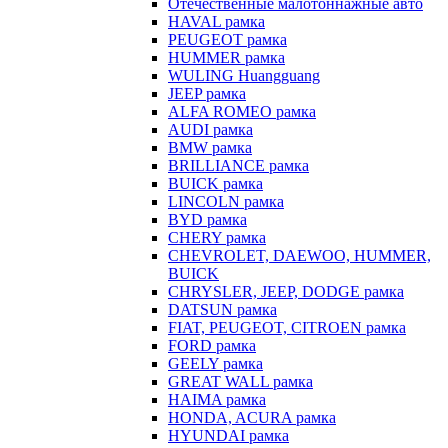
Отечественные малотоннажные авто
HAVAL рамка
PEUGEOT рамка
HUMMER рамка
WULING Huangguang
JEEP рамка
ALFA ROMEO рамка
AUDI рамка
BMW рамка
BRILLIANCE рамка
BUICK рамка
LINCOLN рамка
BYD рамка
CHERY рамка
CHEVROLET, DAEWOO, HUMMER,
BUICK
CHRYSLER, JEEP, DODGE рамка
DATSUN рамка
FIAT, PEUGEOT, CITROEN рамка
FORD рамка
GEELY рамка
GREAT WALL рамка
HAIMA рамка
HONDA, ACURA рамка
HYUNDAI рамка