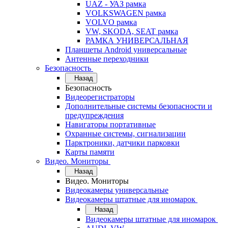
UAZ - УАЗ рамка
VOLKSWAGEN рамка
VOLVO рамка
VW, SKODA, SEAT рамка
РАМКА УНИВЕРСАЛЬНАЯ
Планшеты Android универсальные
Антенные переходники
Безопасность
Назад
Безопасность
Видеорегистраторы
Дополнительные системы безопасности и
предупреждения
Навигаторы портативные
Охранные системы, сигнализации
Парктроники, датчики парковки
Карты памяти
Видео. Мониторы
Назад
Видео. Мониторы
Видеокамеры универсальные
Видеокамеры штатные для иномарок
Назад
Видеокамеры штатные для иномарок