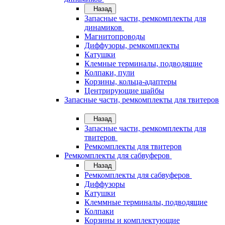
Назад
Запасные части, ремкомплекты для
динамиков
Магнитопроводы
Диффузоры, ремкомплекты
Катушки
Клемные терминалы, подводящие
Колпаки, пули
Корзины, кольца-адаптеры
Центрирующие шайбы
Запасные части, ремкомплекты для твитеров
Назад
Запасные части, ремкомплекты для
твитеров
Ремкомплекты для твитеров
Ремкомплекты для сабвуферов
Назад
Ремкомплекты для сабвуферов
Диффузоры
Катушки
Клеммные терминалы, подводящие
Колпаки
Корзины и комплектующие