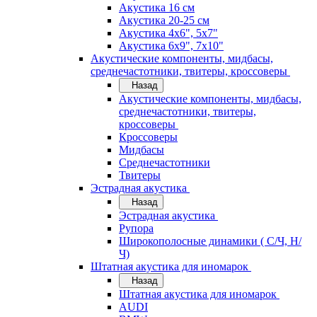
Акустика 16 см
Акустика 20-25 см
Акустика 4х6", 5х7"
Акустика 6х9", 7х10"
Акустические компоненты, мидбасы,
среднечастотники, твитеры, кроссоверы
Назад
Акустические компоненты, мидбасы,
среднечастотники, твитеры,
кроссоверы
Кроссоверы
Мидбасы
Среднечастотники
Твитеры
Эстрадная акустика
Назад
Эстрадная акустика
Рупора
Широкополосные динамики ( С/Ч, Н/
Ч)
Штатная акустика для иномарок
Назад
Штатная акустика для иномарок
AUDI