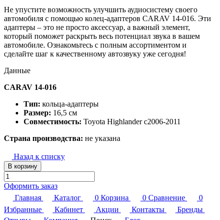
Не упустите возможность улучшить аудиосистему своего
автомобиля с помощью колец-адаптеров CARAV 14-016. Эти
адаптеры – это не просто аксессуар, а важный элемент,
который поможет раскрыть весь потенциал звука в вашем
автомобиле. Ознакомьтесь с полным ассортиментом и
сделайте шаг к качественному автозвуку уже сегодня!
Данные
CARAV 14-016
Тип:
кольца-адаптеры
Размер:
16,5 см
Совместимость:
Toyota Highlander c2006-2011
Страна производства:
не указана
Назад к списку
В корзину
Оформить заказ
Главная
Каталог
0
Корзина
0
Сравнение
0
Избранные
Кабинет
Акции
Контакты
Бренды