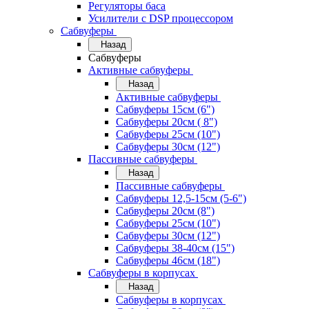
Регуляторы баса
Усилители с DSP процессором
Сабвуферы
Назад
Сабвуферы
Активные сабвуферы
Назад
Активные сабвуферы
Сабвуферы 15см (6")
Сабвуферы 20см ( 8")
Сабвуферы 25см (10")
Сабвуферы 30см (12")
Пассивные сабвуферы
Назад
Пассивные сабвуферы
Сабвуферы 12,5-15см (5-6")
Сабвуферы 20см (8")
Сабвуферы 25см (10")
Сабвуферы 30см (12")
Сабвуферы 38-40см (15")
Сабвуферы 46см (18")
Сабвуферы в корпусах
Назад
Сабвуферы в корпусах