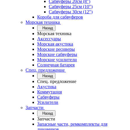
Сабвуферы 20см (8")
Сабвуферы 25см (10")
Сабвуферы 30см (12")
Короба для сабвуферов
Морская техника
Назад
Морская техника
Аксессуары
Морская акустика
Морские ресиверы
Морские сабвуферы
Морские усилители
Солнечная батарея
Спец. предложение
Назад
Спец. предложение
Акустика
Коммутация
Сабвуферы
Усилители
Запчасти
Назад
Запчасти
Запасные части, ремкомплекты для
динамиков