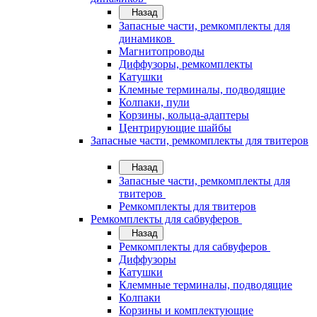
Назад
Запасные части, ремкомплекты для
динамиков
Магнитопроводы
Диффузоры, ремкомплекты
Катушки
Клемные терминалы, подводящие
Колпаки, пули
Корзины, кольца-адаптеры
Центрирующие шайбы
Запасные части, ремкомплекты для твитеров
Назад
Запасные части, ремкомплекты для
твитеров
Ремкомплекты для твитеров
Ремкомплекты для сабвуферов
Назад
Ремкомплекты для сабвуферов
Диффузоры
Катушки
Клеммные терминалы, подводящие
Колпаки
Корзины и комплектующие