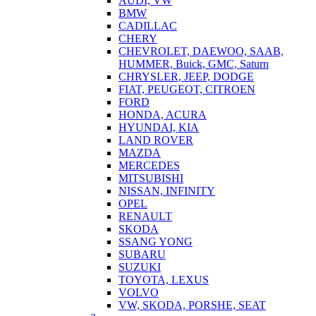
AUDI, VW
BMW
CADILLAC
CHERY
CHEVROLET, DAEWOO, SAAB,
HUMMER, Buick, GMC, Saturn
CHRYSLER, JEEP, DODGE
FIAT, PEUGEOT, CITROEN
FORD
HONDA, ACURA
HYUNDAI, KIA
LAND ROVER
MAZDA
MERCEDES
MITSUBISHI
NISSAN, INFINITY
OPEL
RENAULT
SKODA
SSANG YONG
SUBARU
SUZUKI
TOYOTA, LEXUS
VOLVO
VW, SKODA, PORSHE, SEAT