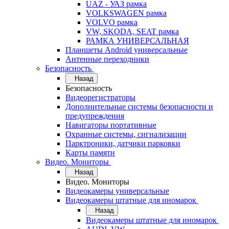
UAZ - УАЗ рамка
VOLKSWAGEN рамка
VOLVO рамка
VW, SKODA, SEAT рамка
РАМКА УНИВЕРСАЛЬНАЯ
Планшеты Android универсальные
Антенные переходники
Безопасность
Назад
Безопасность
Видеорегистраторы
Дополнительные системы безопасности и
предупреждения
Навигаторы портативные
Охранные системы, сигнализации
Парктроники, датчики парковки
Карты памяти
Видео. Мониторы
Назад
Видео. Мониторы
Видеокамеры универсальные
Видеокамеры штатные для иномарок
Назад
Видеокамеры штатные для иномарок