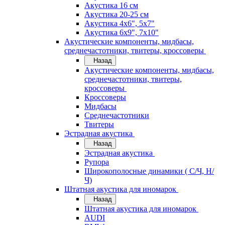
Акустика 16 см
Акустика 20-25 см
Акустика 4х6", 5х7"
Акустика 6х9", 7х10"
Акустические компоненты, мидбасы,
среднечастотники, твитеры, кроссоверы
Назад
Акустические компоненты, мидбасы,
среднечастотники, твитеры,
кроссоверы
Кроссоверы
Мидбасы
Среднечастотники
Твитеры
Эстрадная акустика
Назад
Эстрадная акустика
Рупора
Широкополосные динамики ( С/Ч, Н/
Ч)
Штатная акустика для иномарок
Назад
Штатная акустика для иномарок
AUDI