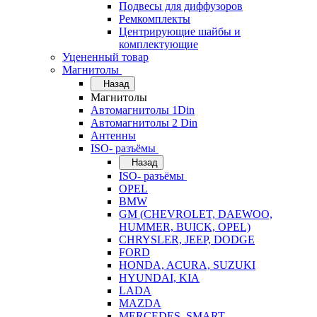
Подвесы для диффузоров
Ремкомплекты
Центрирующие шайбы и
комплектующие
Уцененный товар
Магнитолы
Назад
Магнитолы
Автомагнитолы 1Din
Автомагнитолы 2 Din
Антенны
ISO- разъёмы
Назад
ISO- разъёмы
OPEL
BMW
GM (CHEVROLET, DAEWOO,
HUMMER, BUICK, OPEL)
CHRYSLER, JEEP, DODGE
FORD
HONDA, ACURA, SUZUKI
HYUNDAI, KIA
LADA
MAZDA
MERCEDES, SMART