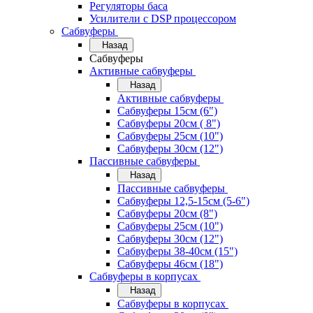
Регуляторы баса
Усилители с DSP процессором
Сабвуферы
Назад
Сабвуферы
Активные сабвуферы
Назад
Активные сабвуферы
Сабвуферы 15см (6")
Сабвуферы 20см ( 8")
Сабвуферы 25см (10")
Сабвуферы 30см (12")
Пассивные сабвуферы
Назад
Пассивные сабвуферы
Сабвуферы 12,5-15см (5-6")
Сабвуферы 20см (8")
Сабвуферы 25см (10")
Сабвуферы 30см (12")
Сабвуферы 38-40см (15")
Сабвуферы 46см (18")
Сабвуферы в корпусах
Назад
Сабвуферы в корпусах