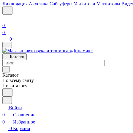
Ликвидация
Акустика
Сабвуферы
Усилители
Магнитолы
Виде
0
0
0
Каталог
Каталог
По всему сайту
По каталогу
Войти
0
Сравнение
0
Избранное
0
Корзина