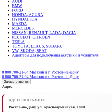
AUDI
BMW
FORD
HONDA, ACURA
HYNDAI, KIA
MAZDA
MERCEDES
NISSAN, RENAULT, LADA, DACIA
PEUGEOT, CITROEN
TESLA
TOYOTA, LEXUS, SUBARU
VW, SKODA, SEAT
Адаптеры для подключения акустики и усилителя
8 800 700-21-04
Магазин в г. Ростов-на-Дону
8 800 700-21-04
Магазин в г. Ростов-на-Дону
Заказать звонок
Адрес
АДРЕС МАГАЗИНА
Ростов-на-Дону, ул. Красноармейская, 180А