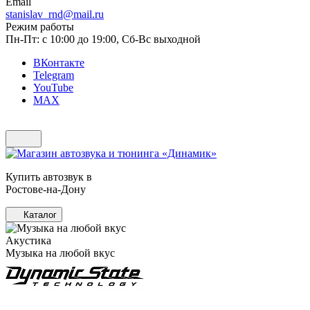
Email
stanislav_rnd@mail.ru
Режим работы
Пн-Пт: с 10:00 до 19:00, Сб-Вс выходной
ВКонтакте
Telegram
YouTube
MAX
Купить автозвук в
Ростове-на-Дону
Каталог
Акустика
Музыка на любой вкус