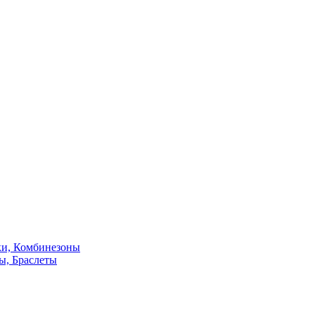
ки, Комбинезоны
ы, Браслеты