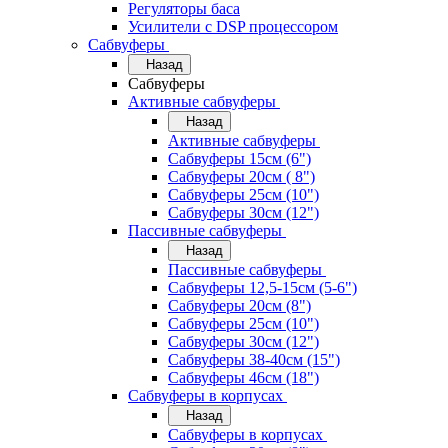
Регуляторы баса
Усилители с DSP процессором
Сабвуферы
Назад
Сабвуферы
Активные сабвуферы
Назад
Активные сабвуферы
Сабвуферы 15см (6")
Сабвуферы 20см ( 8")
Сабвуферы 25см (10")
Сабвуферы 30см (12")
Пассивные сабвуферы
Назад
Пассивные сабвуферы
Сабвуферы 12,5-15см (5-6")
Сабвуферы 20см (8")
Сабвуферы 25см (10")
Сабвуферы 30см (12")
Сабвуферы 38-40см (15")
Сабвуферы 46см (18")
Сабвуферы в корпусах
Назад
Сабвуферы в корпусах