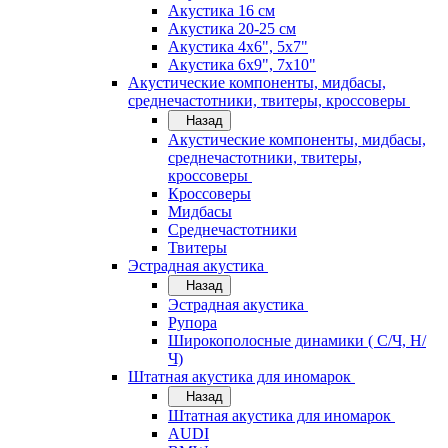
Акустика 16 см
Акустика 20-25 см
Акустика 4х6", 5х7"
Акустика 6х9", 7х10"
Акустические компоненты, мидбасы,
среднечастотники, твитеры, кроссоверы
Назад
Акустические компоненты, мидбасы,
среднечастотники, твитеры,
кроссоверы
Кроссоверы
Мидбасы
Среднечастотники
Твитеры
Эстрадная акустика
Назад
Эстрадная акустика
Рупора
Широкополосные динамики ( С/Ч, Н/
Ч)
Штатная акустика для иномарок
Назад
Штатная акустика для иномарок
AUDI