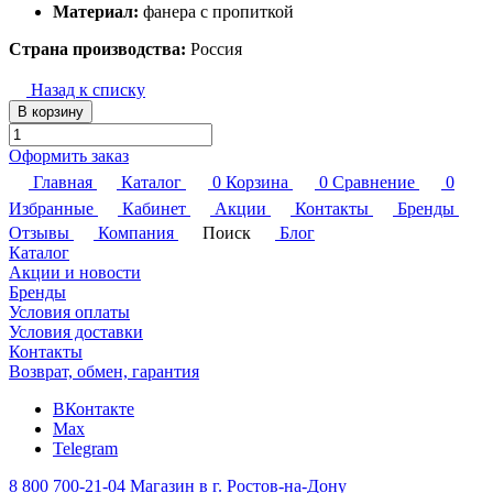
Материал:
фанера с пропиткой
Страна производства:
Россия
Назад к списку
В корзину
Оформить заказ
Главная
Каталог
0
Корзина
0
Сравнение
0
Избранные
Кабинет
Акции
Контакты
Бренды
Отзывы
Компания
Поиск
Блог
Каталог
Акции и новости
Бренды
Условия оплаты
Условия доставки
Контакты
Возврат, обмен, гарантия
ВКонтакте
Max
Telegram
8 800 700-21-04
Магазин в г. Ростов-на-Дону