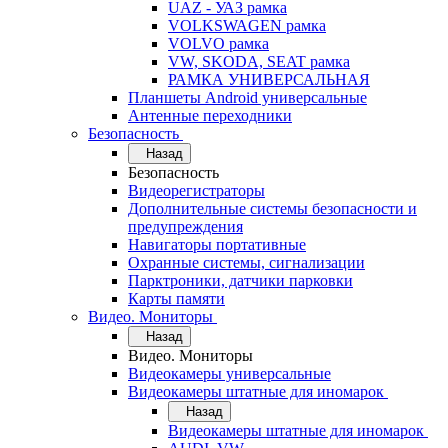
UAZ - УАЗ рамка
VOLKSWAGEN рамка
VOLVO рамка
VW, SKODA, SEAT рамка
РАМКА УНИВЕРСАЛЬНАЯ
Планшеты Android универсальные
Антенные переходники
Безопасность
Назад
Безопасность
Видеорегистраторы
Дополнительные системы безопасности и
предупреждения
Навигаторы портативные
Охранные системы, сигнализации
Парктроники, датчики парковки
Карты памяти
Видео. Мониторы
Назад
Видео. Мониторы
Видеокамеры универсальные
Видеокамеры штатные для иномарок
Назад
Видеокамеры штатные для иномарок