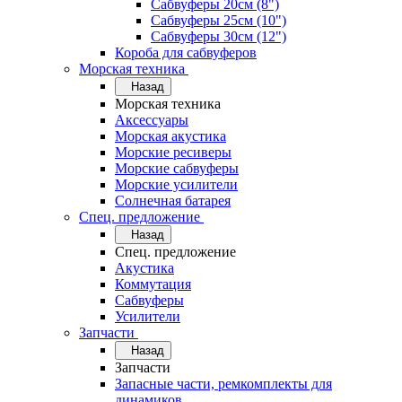
Сабвуферы 20см (8")
Сабвуферы 25см (10")
Сабвуферы 30см (12")
Короба для сабвуферов
Морская техника
Назад
Морская техника
Аксессуары
Морская акустика
Морские ресиверы
Морские сабвуферы
Морские усилители
Солнечная батарея
Спец. предложение
Назад
Спец. предложение
Акустика
Коммутация
Сабвуферы
Усилители
Запчасти
Назад
Запчасти
Запасные части, ремкомплекты для
динамиков