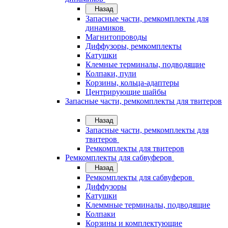
Назад
Запасные части, ремкомплекты для
динамиков
Магнитопроводы
Диффузоры, ремкомплекты
Катушки
Клемные терминалы, подводящие
Колпаки, пули
Корзины, кольца-адаптеры
Центрирующие шайбы
Запасные части, ремкомплекты для твитеров
Назад
Запасные части, ремкомплекты для
твитеров
Ремкомплекты для твитеров
Ремкомплекты для сабвуферов
Назад
Ремкомплекты для сабвуферов
Диффузоры
Катушки
Клеммные терминалы, подводящие
Колпаки
Корзины и комплектующие