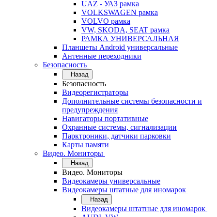
UAZ - УАЗ рамка
VOLKSWAGEN рамка
VOLVO рамка
VW, SKODA, SEAT рамка
РАМКА УНИВЕРСАЛЬНАЯ
Планшеты Android универсальные
Антенные переходники
Безопасность
Назад
Безопасность
Видеорегистраторы
Дополнительные системы безопасности и
предупреждения
Навигаторы портативные
Охранные системы, сигнализации
Парктроники, датчики парковки
Карты памяти
Видео. Мониторы
Назад
Видео. Мониторы
Видеокамеры универсальные
Видеокамеры штатные для иномарок
Назад
Видеокамеры штатные для иномарок