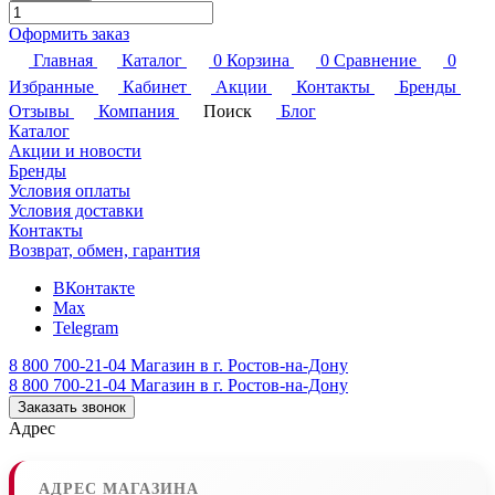
Оформить заказ
Главная
Каталог
0
Корзина
0
Сравнение
0
Избранные
Кабинет
Акции
Контакты
Бренды
Отзывы
Компания
Поиск
Блог
Каталог
Акции и новости
Бренды
Условия оплаты
Условия доставки
Контакты
Возврат, обмен, гарантия
ВКонтакте
Max
Telegram
8 800 700-21-04
Магазин в г. Ростов-на-Дону
8 800 700-21-04
Магазин в г. Ростов-на-Дону
Заказать звонок
Адрес
АДРЕС МАГАЗИНА