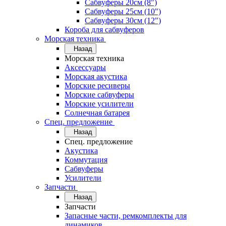
Сабвуферы 20см (8")
Сабвуферы 25см (10")
Сабвуферы 30см (12")
Короба для сабвуферов
Морская техника
Назад
Морская техника
Аксессуары
Морская акустика
Морские ресиверы
Морские сабвуферы
Морские усилители
Солнечная батарея
Спец. предложение
Назад
Спец. предложение
Акустика
Коммутация
Сабвуферы
Усилители
Запчасти
Назад
Запчасти
Запасные части, ремкомплекты для
динамиков