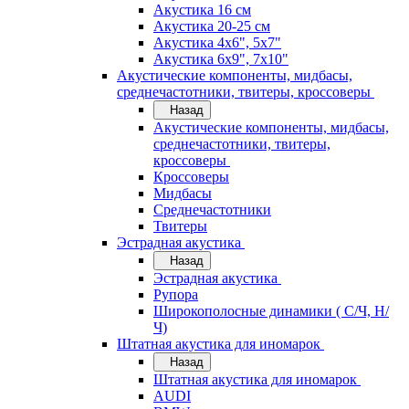
Акустика 16 см
Акустика 20-25 см
Акустика 4х6", 5х7"
Акустика 6х9", 7х10"
Акустические компоненты, мидбасы,
среднечастотники, твитеры, кроссоверы
Назад
Акустические компоненты, мидбасы,
среднечастотники, твитеры,
кроссоверы
Кроссоверы
Мидбасы
Среднечастотники
Твитеры
Эстрадная акустика
Назад
Эстрадная акустика
Рупора
Широкополосные динамики ( С/Ч, Н/
Ч)
Штатная акустика для иномарок
Назад
Штатная акустика для иномарок
AUDI