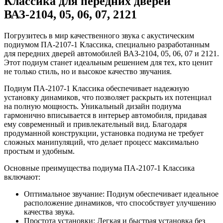
Классика для передних дверей
ВАЗ-2104, 05, 06, 07, 2121
Погрузитесь в мир качественного звука с акустическим
подиумом ПА-2107-1 Классика, специально разработанным
для передних дверей автомобилей ВАЗ-2104, 05, 06, 07 и 2121.
Этот подиум станет идеальным решением для тех, кто ценит
не только стиль, но и высокое качество звучания.
Подиум ПА-2107-1 Классика обеспечивает надежную
установку динамиков, что позволяет раскрыть их потенциал
на полную мощность. Уникальный дизайн подиума
гармонично вписывается в интерьер автомобиля, придавая
ему современный и привлекательный вид. Благодаря
продуманной конструкции, установка подиума не требует
сложных манипуляций, что делает процесс максимально
простым и удобным.
Основные преимущества подиума ПА-2107-1 Классика
включают:
Оптимальное звучание: Подиум обеспечивает идеальное
расположение динамиков, что способствует улучшению
качества звука.
Простота установки: Легкая и быстрая установка без