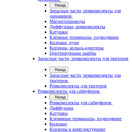
Назад
Запасные части, ремкомплекты для
динамиков
Магнитопроводы
Диффузоры, ремкомплекты
Катушки
Клемные терминалы, подводящие
Колпаки, пули
Корзины, кольца-адаптеры
Центрирующие шайбы
Запасные части, ремкомплекты для твитеров
Назад
Запасные части, ремкомплекты для
твитеров
Ремкомплекты для твитеров
Ремкомплекты для сабвуферов
Назад
Ремкомплекты для сабвуферов
Диффузоры
Катушки
Клеммные терминалы, подводящие
Колпаки
Корзины и комплектующие