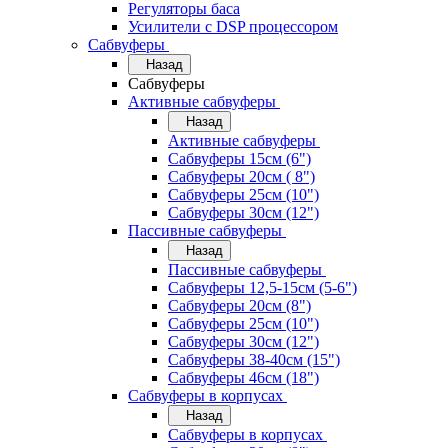
Регуляторы баса
Усилители с DSP процессором
Сабвуферы
Назад
Сабвуферы
Активные сабвуферы
Назад
Активные сабвуферы
Сабвуферы 15см (6")
Сабвуферы 20см ( 8")
Сабвуферы 25см (10")
Сабвуферы 30см (12")
Пассивные сабвуферы
Назад
Пассивные сабвуферы
Сабвуферы 12,5-15см (5-6")
Сабвуферы 20см (8")
Сабвуферы 25см (10")
Сабвуферы 30см (12")
Сабвуферы 38-40см (15")
Сабвуферы 46см (18")
Сабвуферы в корпусах
Назад
Сабвуферы в корпусах