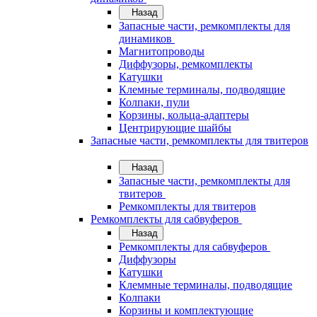
Назад
Запасные части, ремкомплекты для
динамиков
Магнитопроводы
Диффузоры, ремкомплекты
Катушки
Клемные терминалы, подводящие
Колпаки, пули
Корзины, кольца-адаптеры
Центрирующие шайбы
Запасные части, ремкомплекты для твитеров
Назад
Запасные части, ремкомплекты для
твитеров
Ремкомплекты для твитеров
Ремкомплекты для сабвуферов
Назад
Ремкомплекты для сабвуферов
Диффузоры
Катушки
Клеммные терминалы, подводящие
Колпаки
Корзины и комплектующие