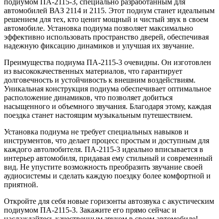
подиумом ПА-2115-3, специально разработанным для
автомобилей ВАЗ 2114 и 2115. Этот подиум станет идеальным
решением для тех, кто ценит мощный и чистый звук в своем
автомобиле. Установка подиума позволяет максимально
эффективно использовать пространство дверей, обеспечивая
надежную фиксацию динамиков и улучшая их звучание.
Преимущества подиума ПА-2115-3 очевидны. Он изготовлен
из высококачественных материалов, что гарантирует
долговечность и устойчивость к внешним воздействиям.
Уникальная конструкция подиума обеспечивает оптимальное
расположение динамиков, что позволяет добиться
насыщенного и объемного звучания. Благодаря этому, каждая
поездка станет настоящим музыкальным путешествием.
Установка подиума не требует специальных навыков и
инструментов, что делает процесс простым и доступным для
каждого автолюбителя. ПА-2115-3 идеально вписывается в
интерьер автомобиля, придавая ему стильный и современный
вид. Не упустите возможность преобразить звучание своей
аудиосистемы и сделать каждую поездку более комфортной и
приятной.
Откройте для себя новые горизонты автозвука с акустическим
подиумом ПА-2115-3. Закажите его прямо сейчас и
наслаждайтесь качественным звуком в своем автомобиле!