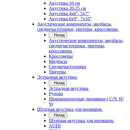
Акустика 16 см
Акустика 20-25 см
Акустика 4х6", 5х7"
Акустика 6х9", 7х10"
Акустические компоненты, мидбасы,
среднечастотники, твитеры, кроссоверы
Назад
Акустические компоненты, мидбасы,
среднечастотники, твитеры,
кроссоверы
Кроссоверы
Мидбасы
Среднечастотники
Твитеры
Эстрадная акустика
Назад
Эстрадная акустика
Рупора
Широкополосные динамики ( С/Ч, Н/
Ч)
Штатная акустика для иномарок
Назад
Штатная акустика для иномарок
AUDI