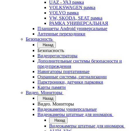
UAZ - УАЗ рамка
VOLKSWAGEN рамка
VOLVO рамка
VW, SKODA, SEAT рамка
РАМКА УНИВЕРСАЛЬНАЯ
Планшеты Android универсальные
Антенные переходники
Безопасность
Назад
Безопасность
Видеорегистраторы
Дополнительные системы безопасности и
предупреждения
Навигаторы портативные
Охранные системы, сигнализации
Парктроники, датчики парковки
Карты памяти
Видео. Мониторы
Назад
Видео. Мониторы
Видеокамеры универсальные
Видеокамеры штатные для иномарок
Назад
Видеокамеры штатные для иномарок