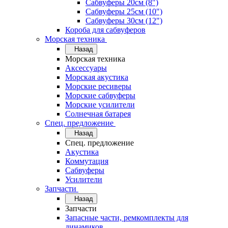
Сабвуферы 20см (8")
Сабвуферы 25см (10")
Сабвуферы 30см (12")
Короба для сабвуферов
Морская техника
Назад
Морская техника
Аксессуары
Морская акустика
Морские ресиверы
Морские сабвуферы
Морские усилители
Солнечная батарея
Спец. предложение
Назад
Спец. предложение
Акустика
Коммутация
Сабвуферы
Усилители
Запчасти
Назад
Запчасти
Запасные части, ремкомплекты для
динамиков