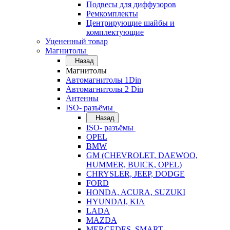
Подвесы для диффузоров
Ремкомплекты
Центрирующие шайбы и
комплектующие
Уцененный товар
Магнитолы
Назад
Магнитолы
Автомагнитолы 1Din
Автомагнитолы 2 Din
Антенны
ISO- разъёмы
Назад
ISO- разъёмы
OPEL
BMW
GM (CHEVROLET, DAEWOO,
HUMMER, BUICK, OPEL)
CHRYSLER, JEEP, DODGE
FORD
HONDA, ACURA, SUZUKI
HYUNDAI, KIA
LADA
MAZDA
MERCEDES, SMART