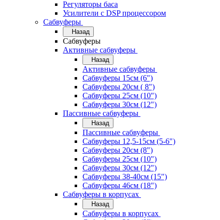
Регуляторы баса
Усилители с DSP процессором
Сабвуферы
Назад
Сабвуферы
Активные сабвуферы
Назад
Активные сабвуферы
Сабвуферы 15см (6")
Сабвуферы 20см ( 8")
Сабвуферы 25см (10")
Сабвуферы 30см (12")
Пассивные сабвуферы
Назад
Пассивные сабвуферы
Сабвуферы 12,5-15см (5-6")
Сабвуферы 20см (8")
Сабвуферы 25см (10")
Сабвуферы 30см (12")
Сабвуферы 38-40см (15")
Сабвуферы 46см (18")
Сабвуферы в корпусах
Назад
Сабвуферы в корпусах