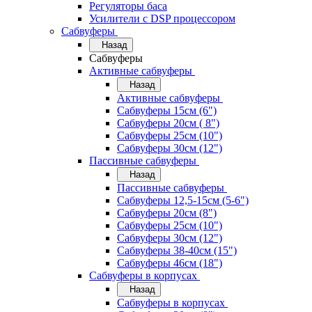
Регуляторы баса
Усилители с DSP процессором
Сабвуферы
Назад
Сабвуферы
Активные сабвуферы
Назад
Активные сабвуферы
Сабвуферы 15см (6")
Сабвуферы 20см ( 8")
Сабвуферы 25см (10")
Сабвуферы 30см (12")
Пассивные сабвуферы
Назад
Пассивные сабвуферы
Сабвуферы 12,5-15см (5-6")
Сабвуферы 20см (8")
Сабвуферы 25см (10")
Сабвуферы 30см (12")
Сабвуферы 38-40см (15")
Сабвуферы 46см (18")
Сабвуферы в корпусах
Назад
Сабвуферы в корпусах