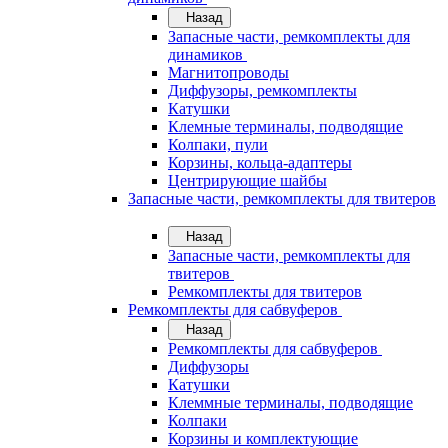
Назад
Запасные части, ремкомплекты для
динамиков
Магнитопроводы
Диффузоры, ремкомплекты
Катушки
Клемные терминалы, подводящие
Колпаки, пули
Корзины, кольца-адаптеры
Центрирующие шайбы
Запасные части, ремкомплекты для твитеров
Назад
Запасные части, ремкомплекты для
твитеров
Ремкомплекты для твитеров
Ремкомплекты для сабвуферов
Назад
Ремкомплекты для сабвуферов
Диффузоры
Катушки
Клеммные терминалы, подводящие
Колпаки
Корзины и комплектующие