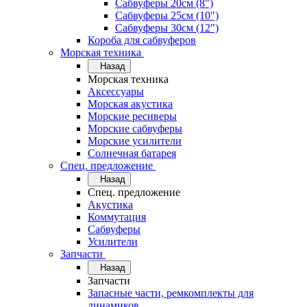
Сабвуферы 20см (8")
Сабвуферы 25см (10")
Сабвуферы 30см (12")
Короба для сабвуферов
Морская техника
Назад
Морская техника
Аксессуары
Морская акустика
Морские ресиверы
Морские сабвуферы
Морские усилители
Солнечная батарея
Спец. предложение
Назад
Спец. предложение
Акустика
Коммутация
Сабвуферы
Усилители
Запчасти
Назад
Запчасти
Запасные части, ремкомплекты для
динамиков