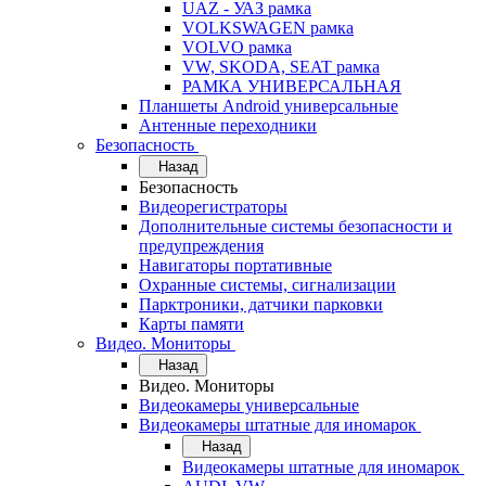
UAZ - УАЗ рамка
VOLKSWAGEN рамка
VOLVO рамка
VW, SKODA, SEAT рамка
РАМКА УНИВЕРСАЛЬНАЯ
Планшеты Android универсальные
Антенные переходники
Безопасность
Назад
Безопасность
Видеорегистраторы
Дополнительные системы безопасности и
предупреждения
Навигаторы портативные
Охранные системы, сигнализации
Парктроники, датчики парковки
Карты памяти
Видео. Мониторы
Назад
Видео. Мониторы
Видеокамеры универсальные
Видеокамеры штатные для иномарок
Назад
Видеокамеры штатные для иномарок