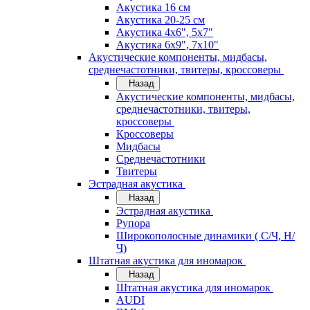
Акустика 16 см
Акустика 20-25 см
Акустика 4х6", 5х7"
Акустика 6х9", 7х10"
Акустические компоненты, мидбасы,
среднечастотники, твитеры, кроссоверы
Назад
Акустические компоненты, мидбасы,
среднечастотники, твитеры,
кроссоверы
Кроссоверы
Мидбасы
Среднечастотники
Твитеры
Эстрадная акустика
Назад
Эстрадная акустика
Рупора
Широкополосные динамики ( С/Ч, Н/
Ч)
Штатная акустика для иномарок
Назад
Штатная акустика для иномарок
AUDI