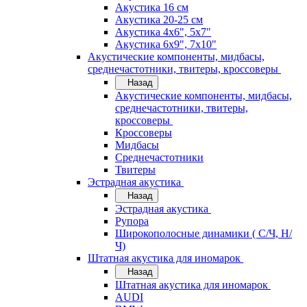
Акустика 16 см
Акустика 20-25 см
Акустика 4х6", 5х7"
Акустика 6х9", 7х10"
Акустические компоненты, мидбасы,
среднечастотники, твитеры, кроссоверы
Назад
Акустические компоненты, мидбасы,
среднечастотники, твитеры,
кроссоверы
Кроссоверы
Мидбасы
Среднечастотники
Твитеры
Эстрадная акустика
Назад
Эстрадная акустика
Рупора
Широкополосные динамики ( С/Ч, Н/
Ч)
Штатная акустика для иномарок
Назад
Штатная акустика для иномарок
AUDI