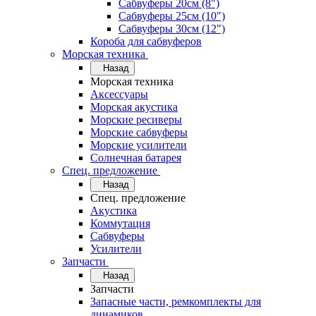
Сабвуферы 20см (8")
Сабвуферы 25см (10")
Сабвуферы 30см (12")
Короба для сабвуферов
Морская техника
Назад
Морская техника
Аксессуары
Морская акустика
Морские ресиверы
Морские сабвуферы
Морские усилители
Солнечная батарея
Спец. предложение
Назад
Спец. предложение
Акустика
Коммутация
Сабвуферы
Усилители
Запчасти
Назад
Запчасти
Запасные части, ремкомплекты для
динамиков