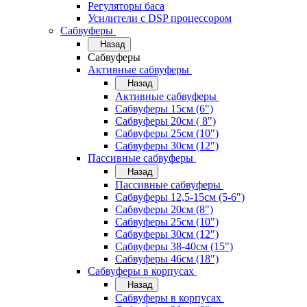
Регуляторы баса
Усилители с DSP процессором
Сабвуферы
Назад
Сабвуферы
Активные сабвуферы
Назад
Активные сабвуферы
Сабвуферы 15см (6")
Сабвуферы 20см ( 8")
Сабвуферы 25см (10")
Сабвуферы 30см (12")
Пассивные сабвуферы
Назад
Пассивные сабвуферы
Сабвуферы 12,5-15см (5-6")
Сабвуферы 20см (8")
Сабвуферы 25см (10")
Сабвуферы 30см (12")
Сабвуферы 38-40см (15")
Сабвуферы 46см (18")
Сабвуферы в корпусах
Назад
Сабвуферы в корпусах