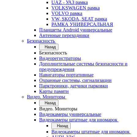
UAZ - УАЗ рамка
VOLKSWAGEN рамка
VOLVO рамка
VW, SKODA, SEAT рамка
РАМКА УНИВЕРСАЛЬНАЯ
Планшеты Android универсальные
Антенные переходники
Безопасность
Назад
Безопасность
Видеорегистраторы
Дополнительные системы безопасности и
предупреждения
Навигаторы портативные
Охранные системы, сигнализации
Парктроники, датчики парковки
Карты памяти
Видео. Мониторы
Назад
Видео. Мониторы
Видеокамеры универсальные
Видеокамеры штатные для иномарок
Назад
Видеокамеры штатные для иномарок