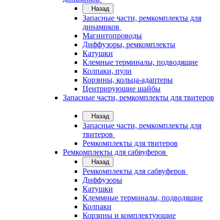
Назад
Запасные части, ремкомплекты для
динамиков
Магнитопроводы
Диффузоры, ремкомплекты
Катушки
Клемные терминалы, подводящие
Колпаки, пули
Корзины, кольца-адаптеры
Центрирующие шайбы
Запасные части, ремкомплекты для твитеров
Назад
Запасные части, ремкомплекты для
твитеров
Ремкомплекты для твитеров
Ремкомплекты для сабвуферов
Назад
Ремкомплекты для сабвуферов
Диффузоры
Катушки
Клеммные терминалы, подводящие
Колпаки
Корзины и комплектующие