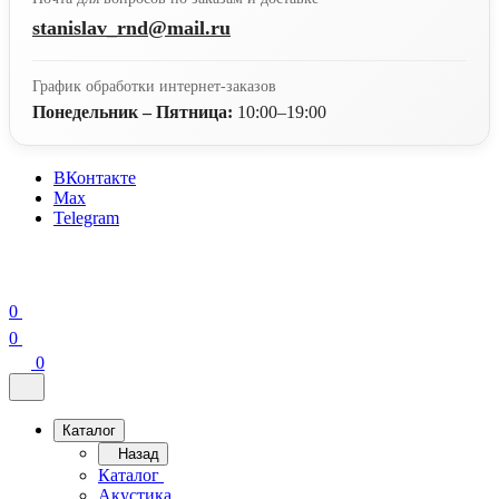
stanislav_rnd@mail.ru
График обработки интернет-заказов
Понедельник – Пятница:
10:00–19:00
ВКонтакте
Max
Telegram
0
0
0
Каталог
Назад
Каталог
Акустика