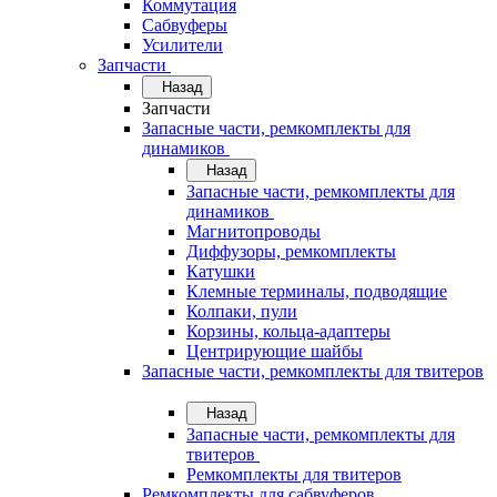
Коммутация
Сабвуферы
Усилители
Запчасти
Назад
Запчасти
Запасные части, ремкомплекты для
динамиков
Назад
Запасные части, ремкомплекты для
динамиков
Магнитопроводы
Диффузоры, ремкомплекты
Катушки
Клемные терминалы, подводящие
Колпаки, пули
Корзины, кольца-адаптеры
Центрирующие шайбы
Запасные части, ремкомплекты для твитеров
Назад
Запасные части, ремкомплекты для
твитеров
Ремкомплекты для твитеров
Ремкомплекты для сабвуферов