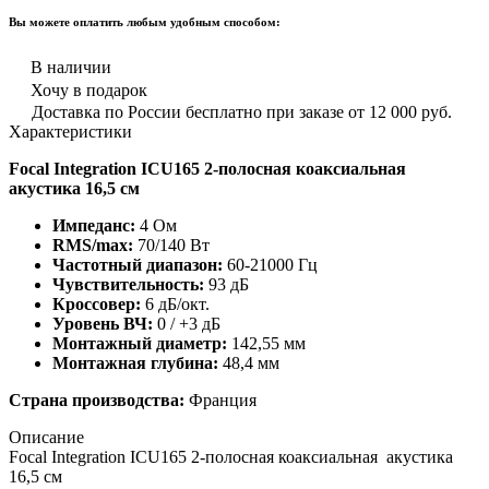
Вы можете оплатить любым удобным способом:
В наличии
Хочу в подарок
Доставка по России бесплатно при заказе от 12 000 руб.
Характеристики
Focal Integration ICU165 2-полосная коаксиальная
акустика 16,5 см
Импеданс:
4 Ом
RMS/max:
70/140 Вт
Частотный диапазон:
60-21000 Гц
Чувствительность:
93 дБ
Кроссовер:
6 дБ/окт.
Уровень ВЧ:
0 / +3 дБ
Монтажный диаметр:
142,55 мм
Монтажная глубина:
48,4 мм
Страна производства:
Франция
Описание
Focal Integration ICU165 2-полосная коаксиальная акустика
16,5 см