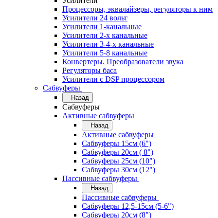
Усилители
Процессоры, эквалайзеры, регуляторы к ним
Усилители 24 вольт
Усилители 1-канальные
Усилители 2-х канальные
Усилители 3-4-х канальные
Усилители 5-8 канальные
Конвертеры. Преобразователи звука
Регуляторы баса
Усилители с DSP процессором
Сабвуферы
Назад
Сабвуферы
Активные сабвуферы
Назад
Активные сабвуферы
Сабвуферы 15см (6")
Сабвуферы 20см ( 8")
Сабвуферы 25см (10")
Сабвуферы 30см (12")
Пассивные сабвуферы
Назад
Пассивные сабвуферы
Сабвуферы 12,5-15см (5-6")
Сабвуферы 20см (8")