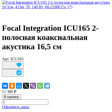
Focal Integration ICU165 2-
полосная коаксиальная
акустика 16,5 см
Арт.
ICU165
11 380 ₽
В корзину
Оформить заказ