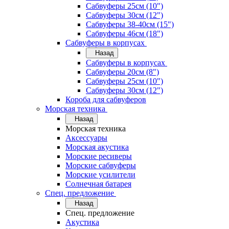
Сабвуферы 25см (10")
Сабвуферы 30см (12")
Сабвуферы 38-40см (15")
Сабвуферы 46см (18")
Сабвуферы в корпусах
Назад
Сабвуферы в корпусах
Сабвуферы 20см (8")
Сабвуферы 25см (10")
Сабвуферы 30см (12")
Короба для сабвуферов
Морская техника
Назад
Морская техника
Аксессуары
Морская акустика
Морские ресиверы
Морские сабвуферы
Морские усилители
Солнечная батарея
Спец. предложение
Назад
Спец. предложение
Акустика