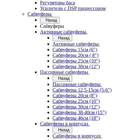
Регуляторы баса
Усилители с DSP процессором
Сабвуферы
Назад
Сабвуферы
Активные сабвуферы
Назад
Активные сабвуферы
Сабвуферы 15см (6")
Сабвуферы 20см ( 8")
Сабвуферы 25см (10")
Сабвуферы 30см (12")
Пассивные сабвуферы
Назад
Пассивные сабвуферы
Сабвуферы 12,5-15см (5-6")
Сабвуферы 20см (8")
Сабвуферы 25см (10")
Сабвуферы 30см (12")
Сабвуферы 38-40см (15")
Сабвуферы 46см (18")
Сабвуферы в корпусах
Назад
Сабвуферы в корпусах