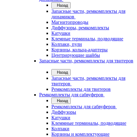
Назад
Запасные части, ремкомплекты для
динамиков
Магнитопроводы
Диффузоры, ремкомплекты
Катушки
Клемные терминалы, подводящие
Колпаки, пули
Корзины, кольца-адаптеры
Центрирующие шайбы
Запасные части, ремкомплекты для твитеров
Назад
Запасные части, ремкомплекты для
твитеров
Ремкомплекты для твитеров
Ремкомплекты для сабвуферов
Назад
Ремкомплекты для сабвуферов
Диффузоры
Катушки
Клеммные терминалы, подводящие
Колпаки
Корзины и комплектующие