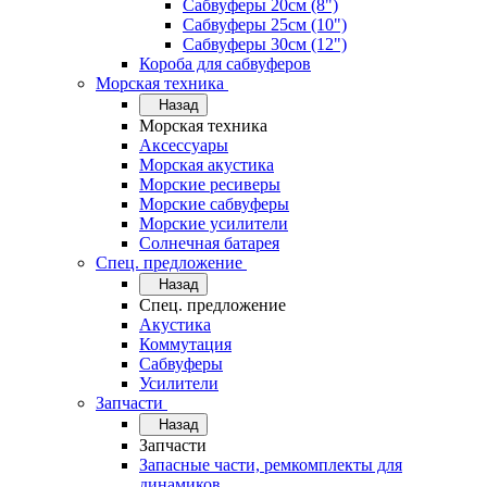
Сабвуферы 20см (8")
Сабвуферы 25см (10")
Сабвуферы 30см (12")
Короба для сабвуферов
Морская техника
Назад
Морская техника
Аксессуары
Морская акустика
Морские ресиверы
Морские сабвуферы
Морские усилители
Солнечная батарея
Спец. предложение
Назад
Спец. предложение
Акустика
Коммутация
Сабвуферы
Усилители
Запчасти
Назад
Запчасти
Запасные части, ремкомплекты для
динамиков