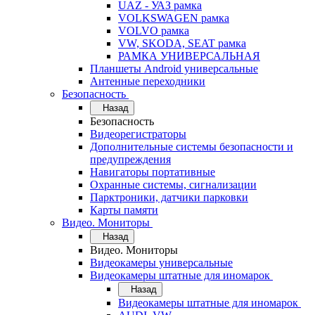
UAZ - УАЗ рамка
VOLKSWAGEN рамка
VOLVO рамка
VW, SKODA, SEAT рамка
РАМКА УНИВЕРСАЛЬНАЯ
Планшеты Android универсальные
Антенные переходники
Безопасность
Назад
Безопасность
Видеорегистраторы
Дополнительные системы безопасности и
предупреждения
Навигаторы портативные
Охранные системы, сигнализации
Парктроники, датчики парковки
Карты памяти
Видео. Мониторы
Назад
Видео. Мониторы
Видеокамеры универсальные
Видеокамеры штатные для иномарок
Назад
Видеокамеры штатные для иномарок