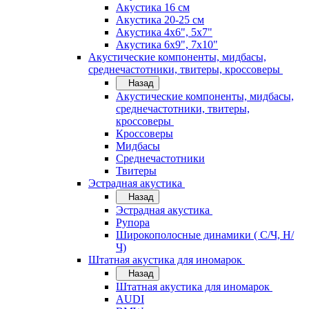
Акустика 16 см
Акустика 20-25 см
Акустика 4х6", 5х7"
Акустика 6х9", 7х10"
Акустические компоненты, мидбасы,
среднечастотники, твитеры, кроссоверы
Назад
Акустические компоненты, мидбасы,
среднечастотники, твитеры,
кроссоверы
Кроссоверы
Мидбасы
Среднечастотники
Твитеры
Эстрадная акустика
Назад
Эстрадная акустика
Рупора
Широкополосные динамики ( С/Ч, Н/
Ч)
Штатная акустика для иномарок
Назад
Штатная акустика для иномарок
AUDI