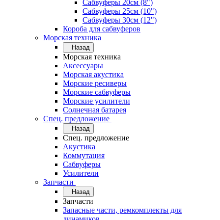
Сабвуферы 20см (8")
Сабвуферы 25см (10")
Сабвуферы 30см (12")
Короба для сабвуферов
Морская техника
Назад
Морская техника
Аксессуары
Морская акустика
Морские ресиверы
Морские сабвуферы
Морские усилители
Солнечная батарея
Спец. предложение
Назад
Спец. предложение
Акустика
Коммутация
Сабвуферы
Усилители
Запчасти
Назад
Запчасти
Запасные части, ремкомплекты для
динамиков