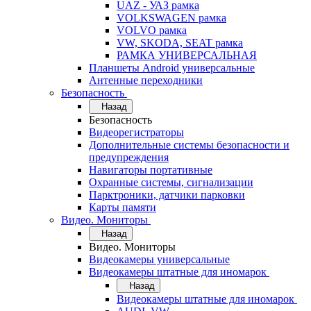
UAZ - УАЗ рамка
VOLKSWAGEN рамка
VOLVO рамка
VW, SKODA, SEAT рамка
РАМКА УНИВЕРСАЛЬНАЯ
Планшеты Android универсальные
Антенные переходники
Безопасность
Назад
Безопасность
Видеорегистраторы
Дополнительные системы безопасности и
предупреждения
Навигаторы портативные
Охранные системы, сигнализации
Парктроники, датчики парковки
Карты памяти
Видео. Мониторы
Назад
Видео. Мониторы
Видеокамеры универсальные
Видеокамеры штатные для иномарок
Назад
Видеокамеры штатные для иномарок