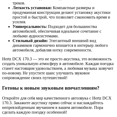
треков.
Легкость установки:
Компактные размеры и
продуманная конструкция делают установку акустики
простой и быстрой, что позволяет сэкономить время и
усилия.
Универсальность:
Подходит для большинства
автомобилей, обеспечивая идеальное сочетание с
любыми аудиосистемами.
Стильный дизайн:
Элегантный внешний вид
динамиков гармонично впишется в интерьер любого
автомобиля, добавляя нотку современности.
Hertz DCX 170.3 — это не просто акустика, это возможность
создать уникальную атмосферу в автомобиле. Каждая поездка
станет настоящим удовольствием, а любимая музыка зазвучит
по-новому. Не упустите шанс улучшить звуковое
сопровождение своих путешествий!
Готовы к новым звуковым впечатлениям?
Откройте для себя мир качественного автозвука с Hertz DCX
170.3. Закажите акустику прямо сейчас и наслаждайтесь
непревзойденным звучанием в вашем автомобиле. Пора
сделать каждую поездку особенной!