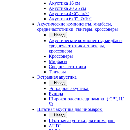
Акустика 16 см
Акустика 20-25 см
Акустика 4х6", 5х7"
Акустика 6х9", 7х10"
Акустические компоненты, мидбасы,
среднечастотники, твитеры, кроссоверы
Назад
Акустические компоненты, мидбасы,
среднечастотники, твитеры,
кроссоверы
Кроссоверы
Мидбасы
Среднечастотники
Твитеры
Эстрадная акустика
Назад
Эстрадная акустика
Рупора
Широкополосные динамики ( С/Ч, Н/
Ч)
Штатная акустика для иномарок
Назад
Штатная акустика для иномарок
AUDI