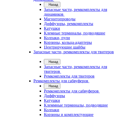
Назад
Запасные части, ремкомплекты для
динамиков
Магнитопроводы
Диффузоры, ремкомплекты
Катушки
Клемные терминалы, подводящие
Колпаки, пули
Корзины, кольца-адаптеры
Центрирующие шайбы
Запасные части, ремкомплекты для твитеров
Назад
Запасные части, ремкомплекты для
твитеров
Ремкомплекты для твитеров
Ремкомплекты для сабвуферов
Назад
Ремкомплекты для сабвуферов
Диффузоры
Катушки
Клеммные терминалы, подводящие
Колпаки
Корзины и комплектующие