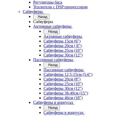
Регуляторы баса
Усилители с DSP процессором
Сабвуферы
Назад
Сабвуферы
Активные сабвуферы
Назад
Активные сабвуферы
Сабвуферы 15см (6")
Сабвуферы 20см ( 8")
Сабвуферы 25см (10")
Сабвуферы 30см (12")
Пассивные сабвуферы
Назад
Пассивные сабвуферы
Сабвуферы 12,5-15см (5-6")
Сабвуферы 20см (8")
Сабвуферы 25см (10")
Сабвуферы 30см (12")
Сабвуферы 38-40см (15")
Сабвуферы 46см (18")
Сабвуферы в корпусах
Назад
Сабвуферы в корпусах