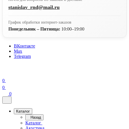
stanislav_rnd@mail.ru
График обработки интернет-заказов
Понедельник – Пятница:
10:00–19:00
ВКонтакте
Max
Telegram
0
0
0
Каталог
Назад
Каталог
Акустика