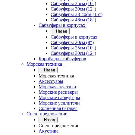
Сабвуферы 25см (10")
Сабвуферы 30см (12")
Сабвуферы 38-40см (15")
Сабвуферы 46см (18")
Сабвуферы в корпусах
Назад
Сабвуферы в корпусах
Сабвуферы 20см (8")
Сабвуферы 25см (10")
Сабвуферы 30см (12")
Короба для сабвуферов
Морская техника
Назад
Морская техника
Аксессуары
Морская акустика
Морские ресиверы
Морские сабвуферы
Морские усилители
Солнечная батарея
Спец. предложение
Назад
Спец. предложение
Акустика