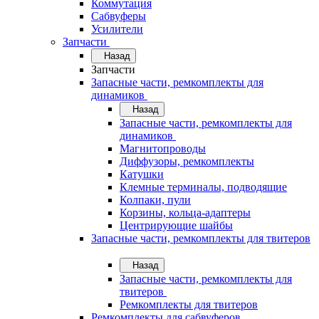
Коммутация
Сабвуферы
Усилители
Запчасти
Назад
Запчасти
Запасные части, ремкомплекты для
динамиков
Назад
Запасные части, ремкомплекты для
динамиков
Магнитопроводы
Диффузоры, ремкомплекты
Катушки
Клемные терминалы, подводящие
Колпаки, пули
Корзины, кольца-адаптеры
Центрирующие шайбы
Запасные части, ремкомплекты для твитеров
Назад
Запасные части, ремкомплекты для
твитеров
Ремкомплекты для твитеров
Ремкомплекты для сабвуферов