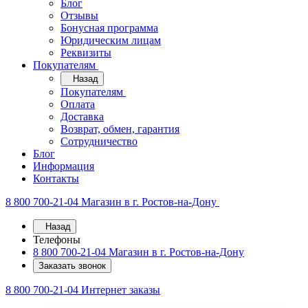
Блог
Отзывы
Бонусная программа
Юридическим лицам
Реквизиты
Покупателям
Назад
Покупателям
Оплата
Доставка
Возврат, обмен, гарантия
Сотрудничество
Блог
Информация
Контакты
8 800 700-21-04
Магазин в г. Ростов-на-Дону
Назад
Телефоны
8 800 700-21-04
Магазин в г. Ростов-на-Дону
Заказать звонок
8 800 700-21-04
Интернет заказы