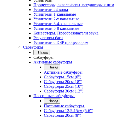
Усилители
Процессоры, эквалайзеры, регуляторы к ним
Усилители 24 вольт
Усилители 1-канальные
Усилители 2-х канальные
Усилители 3-4-х канальные
Усилители 5-8 канальные
Конвертеры. Преобразователи звука
Регуляторы баса
Усилители с DSP процессором
Сабвуферы
Назад
Сабвуферы
Активные сабвуферы
Назад
Активные сабвуферы
Сабвуферы 15см (6")
Сабвуферы 20см ( 8")
Сабвуферы 25см (10")
Сабвуферы 30см (12")
Пассивные сабвуферы
Назад
Пассивные сабвуферы
Сабвуферы 12,5-15см (5-6")
Сабвуферы 20см (8")