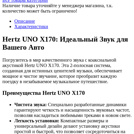
Все товары категории
Наличие товара уточняйте у менеджера магазина, т.к.
количество может быть ограничено!
Описание
Характеристики
Hertz UNO X170: Идеальный Звук для
Вашего Авто
Погрузитесь в мир качественного звука с коаксиальной
акустикой Hertz UNO X170. Эта 2-полосная система,
созданная для истинных ценителей музыки, обеспечивает
мощное и чистое звучание, которое преобразит каждую
поездку в незабываемое музыкальное путешествие.
Преимущества Hertz UNO X170
Чистота звука:
Специально разработанные динамики
гарантируют четкость и насыщенность звуковых частот,
позволяя насладиться любимыми треками в новом свете.
Легкость установки:
Компактные размеры и
универсальный дизайн делают установку акустики
простой и быстрой, что позволяет сосредоточиться на