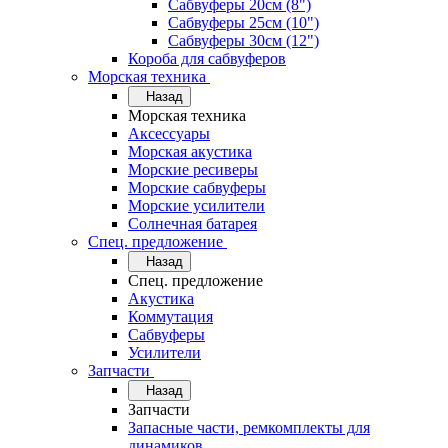
Сабвуферы 20см (8")
Сабвуферы 25см (10")
Сабвуферы 30см (12")
Короба для сабвуферов
Морская техника
Назад
Морская техника
Аксессуары
Морская акустика
Морские ресиверы
Морские сабвуферы
Морские усилители
Солнечная батарея
Спец. предложение
Назад
Спец. предложение
Акустика
Коммутация
Сабвуферы
Усилители
Запчасти
Назад
Запчасти
Запасные части, ремкомплекты для
динамиков