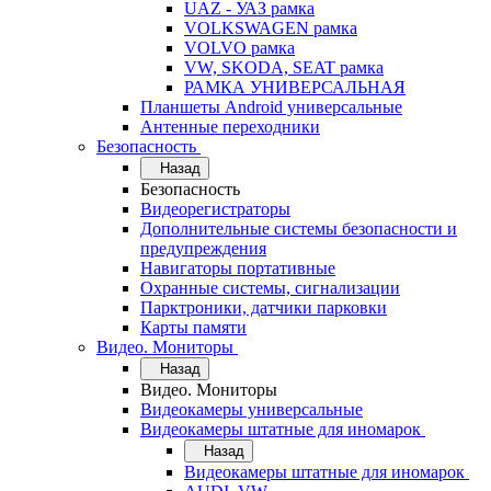
UAZ - УАЗ рамка
VOLKSWAGEN рамка
VOLVO рамка
VW, SKODA, SEAT рамка
РАМКА УНИВЕРСАЛЬНАЯ
Планшеты Android универсальные
Антенные переходники
Безопасность
Назад
Безопасность
Видеорегистраторы
Дополнительные системы безопасности и
предупреждения
Навигаторы портативные
Охранные системы, сигнализации
Парктроники, датчики парковки
Карты памяти
Видео. Мониторы
Назад
Видео. Мониторы
Видеокамеры универсальные
Видеокамеры штатные для иномарок
Назад
Видеокамеры штатные для иномарок