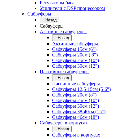
Регуляторы баса
Усилители с DSP процессором
Сабвуферы
Назад
Сабвуферы
Активные сабвуферы
Назад
Активные сабвуферы
Сабвуферы 15см (6")
Сабвуферы 20см ( 8")
Сабвуферы 25см (10")
Сабвуферы 30см (12")
Пассивные сабвуферы
Назад
Пассивные сабвуферы
Сабвуферы 12,5-15см (5-6")
Сабвуферы 20см (8")
Сабвуферы 25см (10")
Сабвуферы 30см (12")
Сабвуферы 38-40см (15")
Сабвуферы 46см (18")
Сабвуферы в корпусах
Назад
Сабвуферы в корпусах