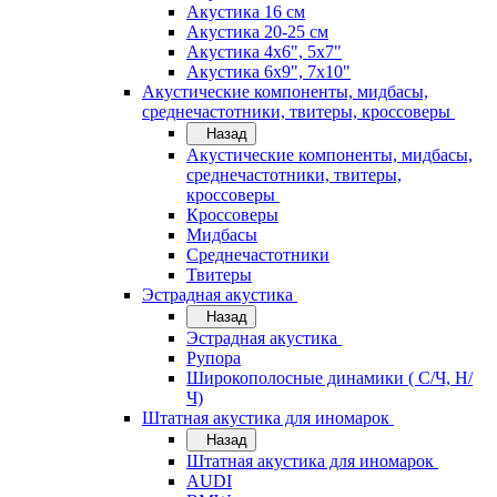
Акустика 16 см
Акустика 20-25 см
Акустика 4х6", 5х7"
Акустика 6х9", 7х10"
Акустические компоненты, мидбасы,
среднечастотники, твитеры, кроссоверы
Назад
Акустические компоненты, мидбасы,
среднечастотники, твитеры,
кроссоверы
Кроссоверы
Мидбасы
Среднечастотники
Твитеры
Эстрадная акустика
Назад
Эстрадная акустика
Рупора
Широкополосные динамики ( С/Ч, Н/
Ч)
Штатная акустика для иномарок
Назад
Штатная акустика для иномарок
AUDI