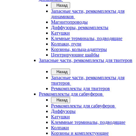
Назад
Запасные части, ремкомплекты для
динамиков
Магнитопроводы
Диффузоры, ремкомплекты
Катушки
Клемные терминалы, подводящие
Колпаки, пули
Корзины, кольца-адаптеры
Центрирующие шайбы
Запасные части, ремкомплекты для твитеров
Назад
Запасные части, ремкомплекты для
твитеров
Ремкомплекты для твитеров
Ремкомплекты для сабвуферов
Назад
Ремкомплекты для сабвуферов
Диффузоры
Катушки
Клеммные терминалы, подводящие
Колпаки
Корзины и комплектующие