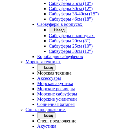
Сабвуферы 25см (10")
Сабвуферы 30см (12")
Сабвуферы 38-40см (15")
Сабвуферы 46см (18")
Сабвуферы в корпусах
Назад
Сабвуферы в корпусах
Сабвуферы 20см (8")
Сабвуферы 25см (10")
Сабвуферы 30см (12")
Короба для сабвуферов
Морская техника
Назад
Морская техника
Аксессуары
Морская акустика
Морские ресиверы
Морские сабвуферы
Морские усилители
Солнечная батарея
Спец. предложение
Назад
Спец. предложение
Акустика