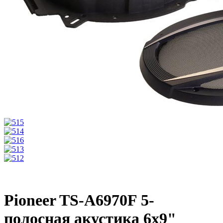
Pioneer TS-A6970F 5-
полосная акустика 6х9"