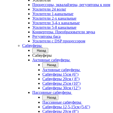
Усилители
Процессоры, эквалайзеры, регуляторы к ним
Усилители 24 вольт
Усилители 1-канальные
Усилители 2-х канальные
Усилители 3-4-х канальные
Усилители 5-8 канальные
Конвертеры. Преобразователи звука
Регуляторы баса
Усилители с DSP процессором
Сабвуферы
Назад
Сабвуферы
Активные сабвуферы
Назад
Активные сабвуферы
Сабвуферы 15см (6")
Сабвуферы 20см ( 8")
Сабвуферы 25см (10")
Сабвуферы 30см (12")
Пассивные сабвуферы
Назад
Пассивные сабвуферы
Сабвуферы 12,5-15см (5-6")
Сабвуферы 20см (8")