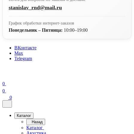
stanislav_rnd@mail.ru
График обработки интернет-заказов
Понедельник – Пятница:
10:00–19:00
ВКонтакте
Max
Telegram
0
0
0
Каталог
Назад
Каталог
Акустика