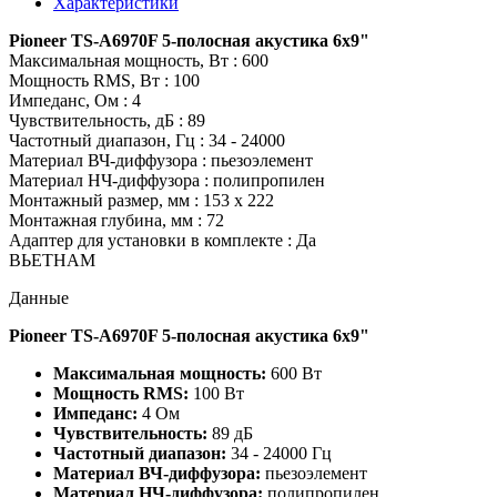
Характеристики
Pioneer TS-A6970F 5-полосная акустика 6х9"
Максимальная мощность, Вт : 600
Мощность RMS, Вт : 100
Импеданс, Ом : 4
Чувствительность, дБ : 89
Частотный диапазон, Гц : 34 - 24000
Материал ВЧ-диффузора : пьезоэлемент
Материал НЧ-диффузора : полипропилен
Монтажный размер, мм : 153 x 222
Монтажная глубина, мм : 72
Адаптер для установки в комплекте : Да
ВЬЕТНАМ
Данные
Pioneer TS-A6970F 5-полосная акустика 6х9"
Максимальная мощность:
600 Вт
Мощность RMS:
100 Вт
Импеданс:
4 Ом
Чувствительность:
89 дБ
Частотный диапазон:
34 - 24000 Гц
Материал ВЧ-диффузора:
пьезоэлемент
Материал НЧ-диффузора:
полипропилен