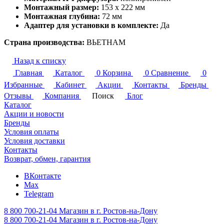
Монтажный размер:
153 x 222 мм
Монтажная глубина:
72 мм
Адаптер для установки в комплекте:
Да
Страна производства:
ВЬЕТНАМ
Назад к списку
Главная
Каталог
0
Корзина
0
Сравнение
0
Избранные
Кабинет
Акции
Контакты
Бренды
Отзывы
Компания
Поиск
Блог
Каталог
Акции и новости
Бренды
Условия оплаты
Условия доставки
Контакты
Возврат, обмен, гарантия
ВКонтакте
Max
Telegram
8 800 700-21-04
Магазин в г. Ростов-на-Дону
8 800 700-21-04
Магазин в г. Ростов-на-Дону