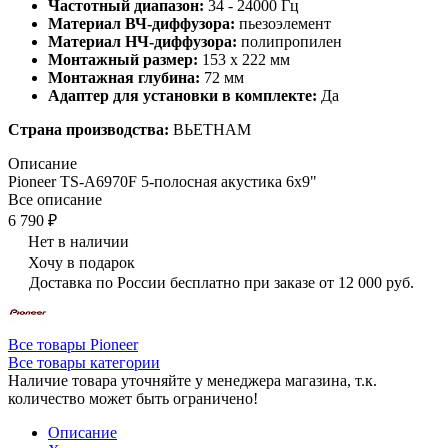
Частотный диапазон:
34 - 24000 Гц
Материал ВЧ-диффузора:
пьезоэлемент
Материал НЧ-диффузора:
полипропилен
Монтажный размер:
153 x 222 мм
Монтажная глубина:
72 мм
Адаптер для установки в комплекте:
Да
Страна производства:
ВЬЕТНАМ
Описание
Pioneer TS-A6970F 5-полосная акустика 6х9"
Все описание
6 790 ₽
Нет в наличии
Хочу в подарок
Доставка по России бесплатно при заказе от 12 000 руб.
Все товары Pioneer
Все товары категории
Наличие товара уточняйте у менеджера магазина, т.к.
количество может быть ограничено!
Описание