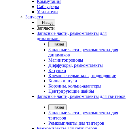
Коммутация
Сабвуферы
Усилители
Запчасти
Назад
Запчасти
Запасные части, ремкомплекты для
динамиков
Назад
Запасные части, ремкомплекты для
динамиков
Магнитопроводы
Диффузоры, ремкомплекты
Катушки
Клемные терминалы, подводящие
Колпаки, пули
Корзины, кольца-адаптеры
Центрирующие шайбы
Запасные части, ремкомплекты для твитеров
Назад
Запасные части, ремкомплекты для
твитеров
Ремкомплекты для твитеров
Ремкомплекты для сабвуферов