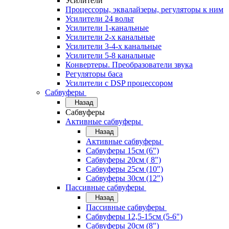
Усилители
Процессоры, эквалайзеры, регуляторы к ним
Усилители 24 вольт
Усилители 1-канальные
Усилители 2-х канальные
Усилители 3-4-х канальные
Усилители 5-8 канальные
Конвертеры. Преобразователи звука
Регуляторы баса
Усилители с DSP процессором
Сабвуферы
Назад
Сабвуферы
Активные сабвуферы
Назад
Активные сабвуферы
Сабвуферы 15см (6")
Сабвуферы 20см ( 8")
Сабвуферы 25см (10")
Сабвуферы 30см (12")
Пассивные сабвуферы
Назад
Пассивные сабвуферы
Сабвуферы 12,5-15см (5-6")
Сабвуферы 20см (8")