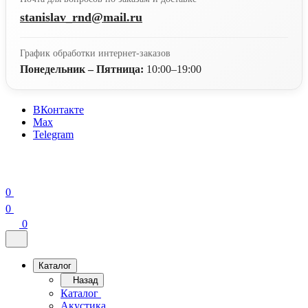
stanislav_rnd@mail.ru
График обработки интернет-заказов
Понедельник – Пятница:
10:00–19:00
ВКонтакте
Max
Telegram
0
0
0
Каталог
Назад
Каталог
Акустика