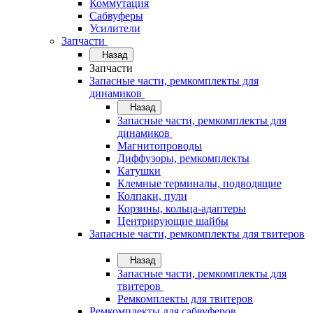
Коммутация
Сабвуферы
Усилители
Запчасти
Назад
Запчасти
Запасные части, ремкомплекты для
динамиков
Назад
Запасные части, ремкомплекты для
динамиков
Магнитопроводы
Диффузоры, ремкомплекты
Катушки
Клемные терминалы, подводящие
Колпаки, пули
Корзины, кольца-адаптеры
Центрирующие шайбы
Запасные части, ремкомплекты для твитеров
Назад
Запасные части, ремкомплекты для
твитеров
Ремкомплекты для твитеров
Ремкомплекты для сабвуферов