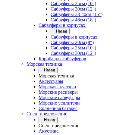
Сабвуферы 25см (10")
Сабвуферы 30см (12")
Сабвуферы 38-40см (15")
Сабвуферы 46см (18")
Сабвуферы в корпусах
Назад
Сабвуферы в корпусах
Сабвуферы 20см (8")
Сабвуферы 25см (10")
Сабвуферы 30см (12")
Короба для сабвуферов
Морская техника
Назад
Морская техника
Аксессуары
Морская акустика
Морские ресиверы
Морские сабвуферы
Морские усилители
Солнечная батарея
Спец. предложение
Назад
Спец. предложение
Акустика