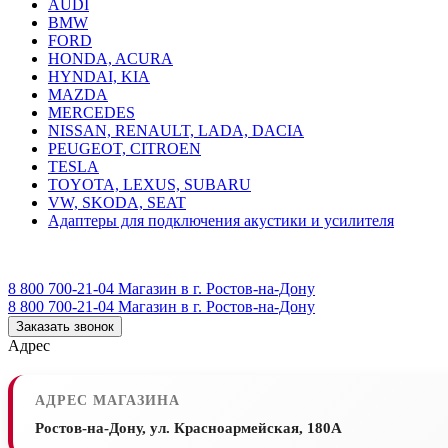
AUDI
BMW
FORD
HONDA, ACURA
HYNDAI, KIA
MAZDA
MERCEDES
NISSAN, RENAULT, LADA, DACIA
PEUGEOT, CITROEN
TESLA
TOYOTA, LEXUS, SUBARU
VW, SKODA, SEAT
Адаптеры для подключения акустики и усилителя
8 800 700-21-04
Магазин в г. Ростов-на-Дону
8 800 700-21-04
Магазин в г. Ростов-на-Дону
Заказать звонок
Адрес
АДРЕС МАГАЗИНА
Ростов-на-Дону, ул. Красноармейская, 180А