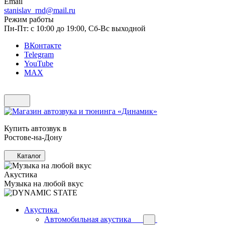
Email
stanislav_rnd@mail.ru
Режим работы
Пн-Пт: с 10:00 до 19:00, Сб-Вс выходной
ВКонтакте
Telegram
YouTube
MAX
Купить автозвук в
Ростове-на-Дону
Каталог
Акустика
Музыка на любой вкус
Акустика
Автомобильная акустика