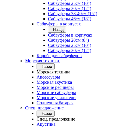
Сабвуферы 25см (10")
Сабвуферы 30см (12")
Сабвуферы 38-40см (15")
Сабвуферы 46см (18")
Сабвуферы в корпусах
Назад
Сабвуферы в корпусах
Сабвуферы 20см (8")
Сабвуферы 25см (10")
Сабвуферы 30см (12")
Короба для сабвуферов
Морская техника
Назад
Морская техника
Аксессуары
Морская акустика
Морские ресиверы
Морские сабвуферы
Морские усилители
Солнечная батарея
Спец. предложение
Назад
Спец. предложение
Акустика