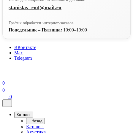
stanislav_rnd@mail.ru
График обработки интернет-заказов
Понедельник – Пятница:
10:00–19:00
ВКонтакте
Max
Telegram
0
0
0
Каталог
Назад
Каталог
Акустика