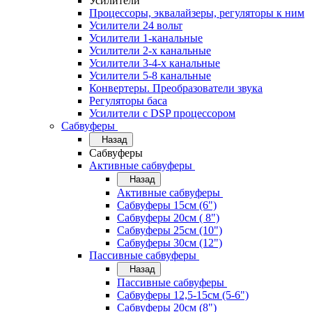
Усилители
Процессоры, эквалайзеры, регуляторы к ним
Усилители 24 вольт
Усилители 1-канальные
Усилители 2-х канальные
Усилители 3-4-х канальные
Усилители 5-8 канальные
Конвертеры. Преобразователи звука
Регуляторы баса
Усилители с DSP процессором
Сабвуферы
Назад
Сабвуферы
Активные сабвуферы
Назад
Активные сабвуферы
Сабвуферы 15см (6")
Сабвуферы 20см ( 8")
Сабвуферы 25см (10")
Сабвуферы 30см (12")
Пассивные сабвуферы
Назад
Пассивные сабвуферы
Сабвуферы 12,5-15см (5-6")
Сабвуферы 20см (8")