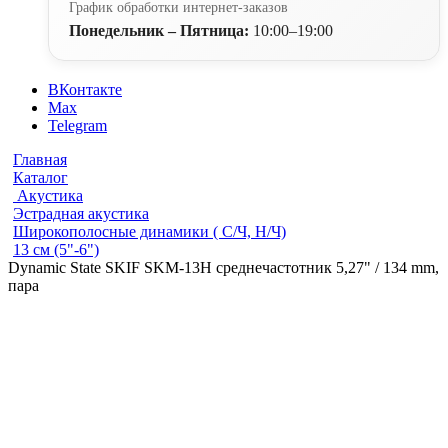
График обработки интернет-заказов
Понедельник – Пятница:
10:00–19:00
ВКонтакте
Max
Telegram
Главная
Каталог
Акустика
Эстрадная акустика
Широкополосные динамики ( С/Ч, Н/Ч)
13 см (5"-6")
Dynamic State SKIF SKM-13H среднечастотник 5,27" / 134 mm,
пара