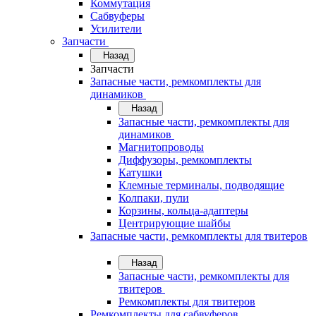
Коммутация
Сабвуферы
Усилители
Запчасти
Назад
Запчасти
Запасные части, ремкомплекты для
динамиков
Назад
Запасные части, ремкомплекты для
динамиков
Магнитопроводы
Диффузоры, ремкомплекты
Катушки
Клемные терминалы, подводящие
Колпаки, пули
Корзины, кольца-адаптеры
Центрирующие шайбы
Запасные части, ремкомплекты для твитеров
Назад
Запасные части, ремкомплекты для
твитеров
Ремкомплекты для твитеров
Ремкомплекты для сабвуферов