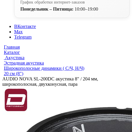
График обработки интернет-заказов
Понедельник – Пятница:
10:00–19:00
ВКонтакте
Max
Telegram
Главная
Каталог
Акустика
Эстрадная акустика
Широкополосные динамики ( С/Ч, Н/Ч)
20 см (8")
AUDIO NOVA SL-200DC акустика 8" / 204 мм,
широкополосная, двухконусная, пара