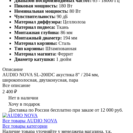
Диапазон воспроизводимых частот:
65 - 18000 Гц
Пиковая мощность:
180 Вт
Номинальная мощность:
80 Вт
Чувствительность:
90 дБ
Материал диффузора:
Целлюлоза
Материал подвеса:
Ткань
Монтажная глубина:
86 мм
Монтажный диаметр:
194 мм
Материал корзины:
Сталь
Тип корзины:
Штампованная
Материал магнита:
Феррит
Диаметр катушки:
1 дюйм
Описание
AUDIO NOVA SL-200DC акустика 8" / 204 мм,
широкополосная, двухконусная, пара
Все описание
2 400 ₽
Нет в наличии
Хочу в подарок
Доставка по России бесплатно при заказе от 12 000 руб.
Все товары AUDIO NOVA
Все товары категории
Наличие товара уточняйте у менеджера магазина, т.к.