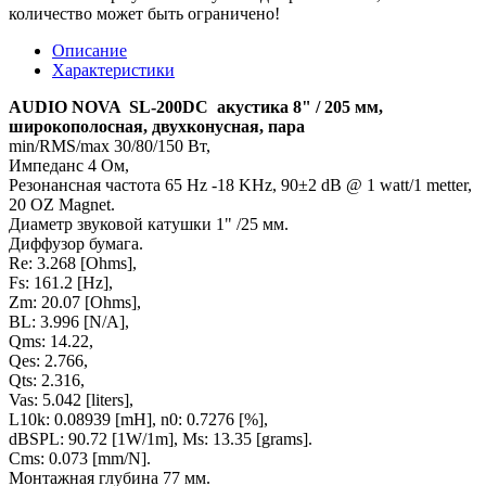
количество может быть ограничено!
Описание
Характеристики
AUDIO NOVA SL-200DC акустика 8" / 205 мм,
широкополосная, двухконусная, пара
min/RMS/max 30/80/150 Вт,
Импеданс 4 Ом,
Резонансная частота 65 Hz -18 KHz, 90±2 dB @ 1 watt/1 metter,
20 OZ Magnet.
Диаметр звуковой катушки 1" /25 мм.
Диффузор бумага.
Re: 3.268 [Ohms],
Fs: 161.2 [Hz],
Zm: 20.07 [Ohms],
BL: 3.996 [N/A],
Qms: 14.22,
Qes: 2.766,
Qts: 2.316,
Vas: 5.042 [liters],
L10k: 0.08939 [mH], n0: 0.7276 [%],
dBSPL: 90.72 [1W/1m], Ms: 13.35 [grams].
Cms: 0.073 [mm/N].
Монтажная глубина 77 мм.