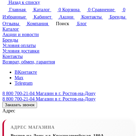
Назад к списку
Главная
Каталог
0
Корзина
0
Сравнение
0
Избранные
Кабинет
Акции
Контакты
Бренды
Отзывы
Компания
Поиск
Блог
Каталог
Акции и новости
Бренды
Условия оплаты
Условия доставки
Контакты
Возврат, обмен, гарантия
ВКонтакте
Max
Telegram
8 800 700-21-04
Магазин в г. Ростов-на-Дону
8 800 700-21-04
Магазин в г. Ростов-на-Дону
Заказать звонок
Адрес
АДРЕС МАГАЗИНА
Ростов-на-Дону, ул. Красноармейская, 180А