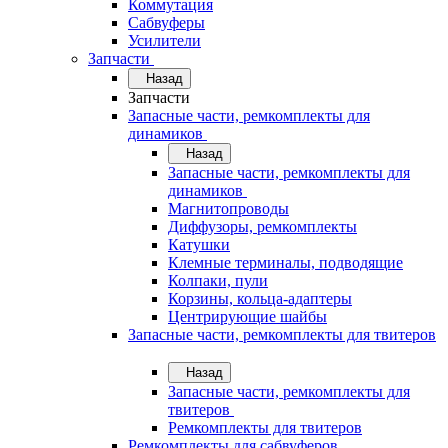
Коммутация
Сабвуферы
Усилители
Запчасти
Назад
Запчасти
Запасные части, ремкомплекты для
динамиков
Назад
Запасные части, ремкомплекты для
динамиков
Магнитопроводы
Диффузоры, ремкомплекты
Катушки
Клемные терминалы, подводящие
Колпаки, пули
Корзины, кольца-адаптеры
Центрирующие шайбы
Запасные части, ремкомплекты для твитеров
Назад
Запасные части, ремкомплекты для
твитеров
Ремкомплекты для твитеров
Ремкомплекты для сабвуферов