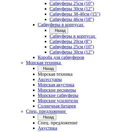
Сабвуферы 25см (10")
Сабвуферы 30см (12")
Сабвуферы 38-40см (15")
Сабвуферы 46см (18")
Сабвуферы в корпусах
Назад
Сабвуферы в корпусах
Сабвуферы 20см (8")
Сабвуферы 25см (10")
Сабвуферы 30см (12")
Короба для сабвуферов
Морская техника
Назад
Морская техника
Аксессуары
Морская акустика
Морские ресиверы
Морские сабвуферы
Морские усилители
Солнечная батарея
Спец. предложение
Назад
Спец. предложение
Акустика