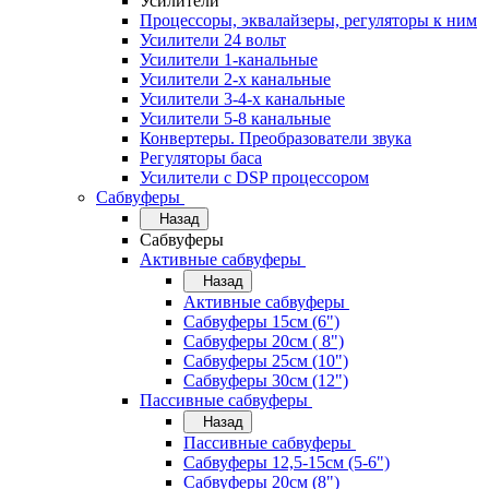
Усилители
Процессоры, эквалайзеры, регуляторы к ним
Усилители 24 вольт
Усилители 1-канальные
Усилители 2-х канальные
Усилители 3-4-х канальные
Усилители 5-8 канальные
Конвертеры. Преобразователи звука
Регуляторы баса
Усилители с DSP процессором
Сабвуферы
Назад
Сабвуферы
Активные сабвуферы
Назад
Активные сабвуферы
Сабвуферы 15см (6")
Сабвуферы 20см ( 8")
Сабвуферы 25см (10")
Сабвуферы 30см (12")
Пассивные сабвуферы
Назад
Пассивные сабвуферы
Сабвуферы 12,5-15см (5-6")
Сабвуферы 20см (8")