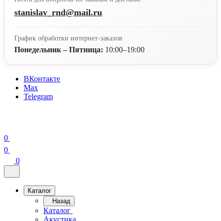
stanislav_rnd@mail.ru
График обработки интернет-заказов
Понедельник – Пятница:
10:00–19:00
ВКонтакте
Max
Telegram
0
0
0
Каталог
Назад
Каталог
Акустика