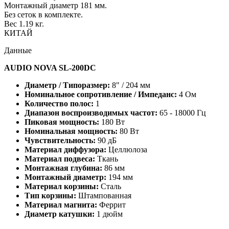
Монтажный диаметр 181 мм.
Без сеток в комплекте.
Вес 1.19 кг.
КИТАЙ
Данные
AUDIO NOVA SL-200DC
Диаметр / Типоразмер:
8" / 204 мм
Номинальное сопротивление / Импеданс:
4 Ом
Количество полос:
1
Диапазон воспроизводимых частот:
65 - 18000 Гц
Пиковая мощность:
180 Вт
Номинальная мощность:
80 Вт
Чувствительность:
90 дБ
Материал диффузора:
Целлюлоза
Материал подвеса:
Ткань
Монтажная глубина:
86 мм
Монтажный диаметр:
194 мм
Материал корзины:
Сталь
Тип корзины:
Штампованная
Материал магнита:
Феррит
Диаметр катушки:
1 дюйм