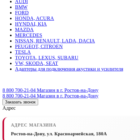
AUDI
BMW
FORD
HONDA, ACURA
HYNDAI, KIA
MAZDA
MERCEDES
NISSAN, RENAULT, LADA, DACIA
PEUGEOT, CITROEN
TESLA
TOYOTA, LEXUS, SUBARU
VW, SKODA, SEAT
Адаптеры для подключения акустики и усилителя
8 800 700-21-04
Магазин в г. Ростов-на-Дону
8 800 700-21-04
Магазин в г. Ростов-на-Дону
Заказать звонок
Адрес
АДРЕС МАГАЗИНА
Ростов-на-Дону, ул. Красноармейская, 180А