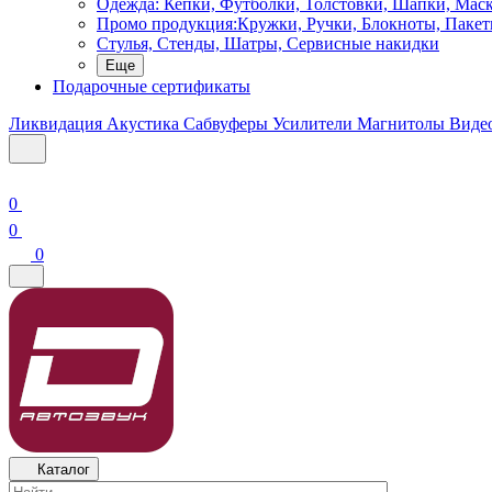
Одежда: Кепки, Футболки, Толстовки, Шапки, Мас
Промо продукция:Кружки, Ручки, Блокноты, Пакет
Стулья, Стенды, Шатры, Сервисные накидки
Еще
Подарочные сертификаты
Ликвидация
Акустика
Сабвуферы
Усилители
Магнитолы
Виде
0
0
0
Каталог