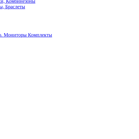
ки, Комбинезоны
ы, Браслеты
о. Мониторы
Комплекты