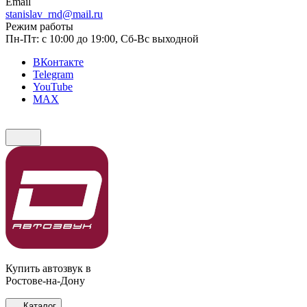
Email
stanislav_rnd@mail.ru
Режим работы
Пн-Пт: с 10:00 до 19:00, Сб-Вс выходной
ВКонтакте
Telegram
YouTube
MAX
Купить автозвук в
Ростове-на-Дону
Каталог