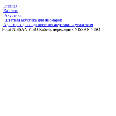
Главная
Каталог
Акустика
Штатная акустика для иномарок
Адаптеры для подключения акустики и усилителя
Focal NISSAN YISO Кабель-переходник NISSAN->ISO