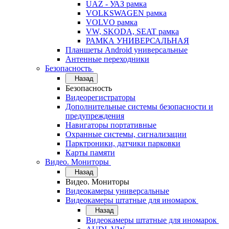
UAZ - УАЗ рамка
VOLKSWAGEN рамка
VOLVO рамка
VW, SKODA, SEAT рамка
РАМКА УНИВЕРСАЛЬНАЯ
Планшеты Android универсальные
Антенные переходники
Безопасность
Назад
Безопасность
Видеорегистраторы
Дополнительные системы безопасности и
предупреждения
Навигаторы портативные
Охранные системы, сигнализации
Парктроники, датчики парковки
Карты памяти
Видео. Мониторы
Назад
Видео. Мониторы
Видеокамеры универсальные
Видеокамеры штатные для иномарок
Назад
Видеокамеры штатные для иномарок