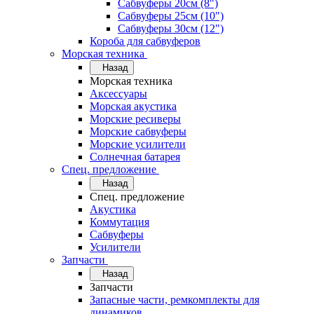
Сабвуферы 20см (8")
Сабвуферы 25см (10")
Сабвуферы 30см (12")
Короба для сабвуферов
Морская техника
Назад
Морская техника
Аксессуары
Морская акустика
Морские ресиверы
Морские сабвуферы
Морские усилители
Солнечная батарея
Спец. предложение
Назад
Спец. предложение
Акустика
Коммутация
Сабвуферы
Усилители
Запчасти
Назад
Запчасти
Запасные части, ремкомплекты для
динамиков