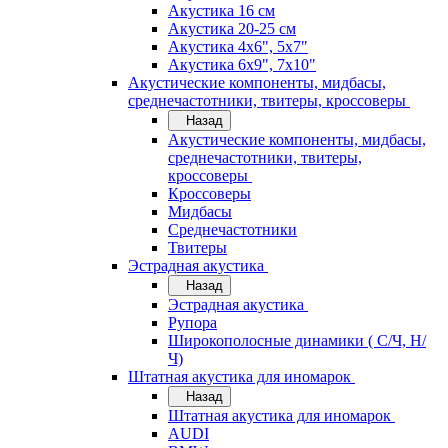
Акустика 16 см
Акустика 20-25 см
Акустика 4х6", 5х7"
Акустика 6х9", 7х10"
Акустические компоненты, мидбасы,
среднечастотники, твитеры, кроссоверы
Назад
Акустические компоненты, мидбасы,
среднечастотники, твитеры,
кроссоверы
Кроссоверы
Мидбасы
Среднечастотники
Твитеры
Эстрадная акустика
Назад
Эстрадная акустика
Рупора
Широкополосные динамики ( С/Ч, Н/
Ч)
Штатная акустика для иномарок
Назад
Штатная акустика для иномарок
AUDI