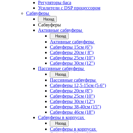
Регуляторы баса
Усилители с DSP процессором
Сабвуферы
Назад
Сабвуферы
Активные сабвуферы
Назад
Активные сабвуферы
Сабвуферы 15см (6")
Сабвуферы 20см ( 8")
Сабвуферы 25см (10")
Сабвуферы 30см (12")
Пассивные сабвуферы
Назад
Пассивные сабвуферы
Сабвуферы 12,5-15см (5-6")
Сабвуферы 20см (8")
Сабвуферы 25см (10")
Сабвуферы 30см (12")
Сабвуферы 38-40см (15")
Сабвуферы 46см (18")
Сабвуферы в корпусах
Назад
Сабвуферы в корпусах