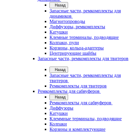
Назад
Запасные части, ремкомплекты для
динамиков
Магнитопроводы
Диффузоры, ремкомплекты
Катушки
Клемные терминалы, подводящие
Колпаки, пули
Корзины, кольца-адаптеры
Центрирующие шайбы
Запасные части, ремкомплекты для твитеров
Назад
Запасные части, ремкомплекты для
твитеров
Ремкомплекты для твитеров
Ремкомплекты для сабвуферов
Назад
Ремкомплекты для сабвуферов
Диффузоры
Катушки
Клеммные терминалы, подводящие
Колпаки
Корзины и комплектующие