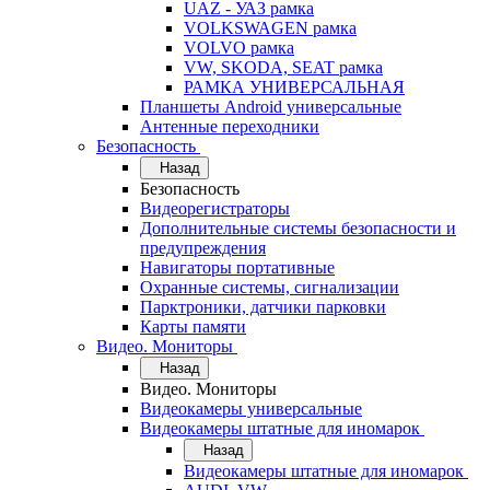
UAZ - УАЗ рамка
VOLKSWAGEN рамка
VOLVO рамка
VW, SKODA, SEAT рамка
РАМКА УНИВЕРСАЛЬНАЯ
Планшеты Android универсальные
Антенные переходники
Безопасность
Назад
Безопасность
Видеорегистраторы
Дополнительные системы безопасности и
предупреждения
Навигаторы портативные
Охранные системы, сигнализации
Парктроники, датчики парковки
Карты памяти
Видео. Мониторы
Назад
Видео. Мониторы
Видеокамеры универсальные
Видеокамеры штатные для иномарок
Назад
Видеокамеры штатные для иномарок