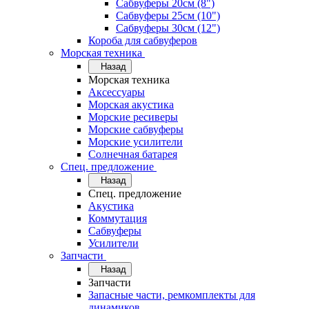
Сабвуферы 20см (8")
Сабвуферы 25см (10")
Сабвуферы 30см (12")
Короба для сабвуферов
Морская техника
Назад
Морская техника
Аксессуары
Морская акустика
Морские ресиверы
Морские сабвуферы
Морские усилители
Солнечная батарея
Спец. предложение
Назад
Спец. предложение
Акустика
Коммутация
Сабвуферы
Усилители
Запчасти
Назад
Запчасти
Запасные части, ремкомплекты для
динамиков