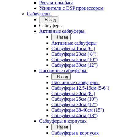
Регуляторы баса
Усилители с DSP процессором
Сабвуферы
Назад
Сабвуферы
Активные сабвуферы
Назад
Активные сабвуферы
Сабвуферы 15см (6")
Сабвуферы 20см ( 8")
Сабвуферы 25см (10")
Сабвуферы 30см (12")
Пассивные сабвуферы
Назад
Пассивные сабвуферы
Сабвуферы 12,5-15см (5-6")
Сабвуферы 20см (8")
Сабвуферы 25см (10")
Сабвуферы 30см (12")
Сабвуферы 38-40см (15")
Сабвуферы 46см (18")
Сабвуферы в корпусах
Назад
Сабвуферы в корпусах