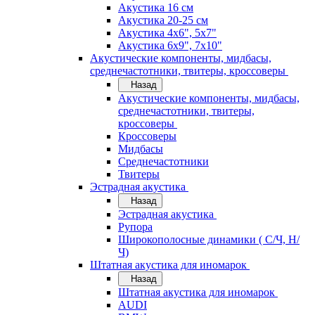
Акустика 16 см
Акустика 20-25 см
Акустика 4х6", 5х7"
Акустика 6х9", 7х10"
Акустические компоненты, мидбасы,
среднечастотники, твитеры, кроссоверы
Назад
Акустические компоненты, мидбасы,
среднечастотники, твитеры,
кроссоверы
Кроссоверы
Мидбасы
Среднечастотники
Твитеры
Эстрадная акустика
Назад
Эстрадная акустика
Рупора
Широкополосные динамики ( С/Ч, Н/
Ч)
Штатная акустика для иномарок
Назад
Штатная акустика для иномарок
AUDI