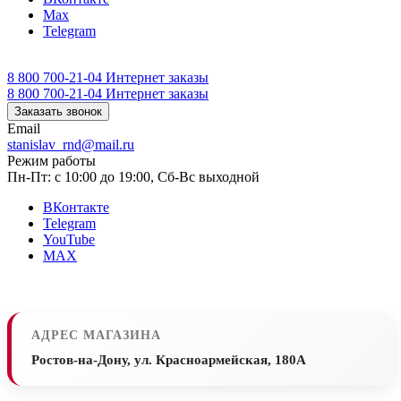
Max
Telegram
8 800 700-21-04
Интернет заказы
8 800 700-21-04
Интернет заказы
Заказать звонок
Email
stanislav_rnd@mail.ru
Режим работы
Пн-Пт: с 10:00 до 19:00, Сб-Вс выходной
ВКонтакте
Telegram
YouTube
MAX
АДРЕС МАГАЗИНА
Ростов-на-Дону, ул. Красноармейская, 180А