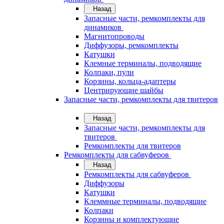
Назад
Запасные части, ремкомплекты для
динамиков
Магнитопроводы
Диффузоры, ремкомплекты
Катушки
Клемные терминалы, подводящие
Колпаки, пули
Корзины, кольца-адаптеры
Центрирующие шайбы
Запасные части, ремкомплекты для твитеров
Назад
Запасные части, ремкомплекты для
твитеров
Ремкомплекты для твитеров
Ремкомплекты для сабвуферов
Назад
Ремкомплекты для сабвуферов
Диффузоры
Катушки
Клеммные терминалы, подводящие
Колпаки
Корзины и комплектующие