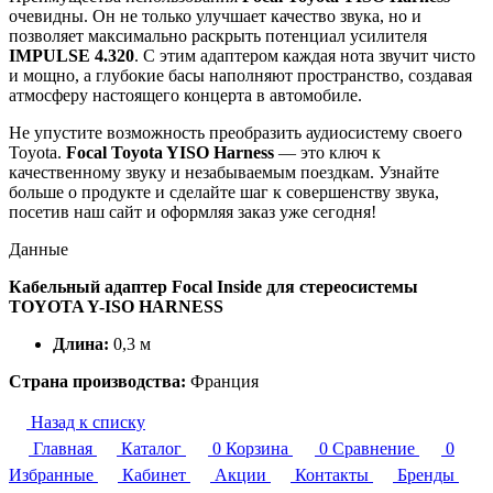
очевидны. Он не только улучшает качество звука, но и
позволяет максимально раскрыть потенциал усилителя
IMPULSE 4.320
. С этим адаптером каждая нота звучит чисто
и мощно, а глубокие басы наполняют пространство, создавая
атмосферу настоящего концерта в автомобиле.
Не упустите возможность преобразить аудиосистему своего
Toyota.
Focal Toyota YISO Harness
— это ключ к
качественному звуку и незабываемым поездкам. Узнайте
больше о продукте и сделайте шаг к совершенству звука,
посетив наш сайт и оформляя заказ уже сегодня!
Данные
Кабельный адаптер Focal Inside для стереосистемы
TOYOTA Y-ISO HARNESS
Длина:
0,3 м
Страна производства:
Франция
Назад к списку
Главная
Каталог
0
Корзина
0
Сравнение
0
Избранные
Кабинет
Акции
Контакты
Бренды