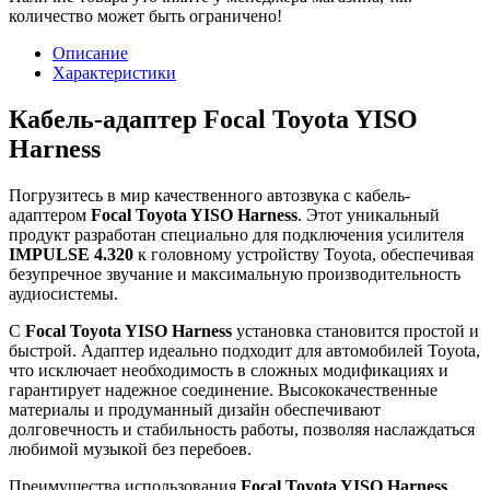
количество может быть ограничено!
Описание
Характеристики
Кабель-адаптер Focal Toyota YISO
Harness
Погрузитесь в мир качественного автозвука с кабель-
адаптером
Focal Toyota YISO Harness
. Этот уникальный
продукт разработан специально для подключения усилителя
IMPULSE 4.320
к головному устройству Toyota, обеспечивая
безупречное звучание и максимальную производительность
аудиосистемы.
С
Focal Toyota YISO Harness
установка становится простой и
быстрой. Адаптер идеально подходит для автомобилей Toyota,
что исключает необходимость в сложных модификациях и
гарантирует надежное соединение. Высококачественные
материалы и продуманный дизайн обеспечивают
долговечность и стабильность работы, позволяя наслаждаться
любимой музыкой без перебоев.
Преимущества использования
Focal Toyota YISO Harness