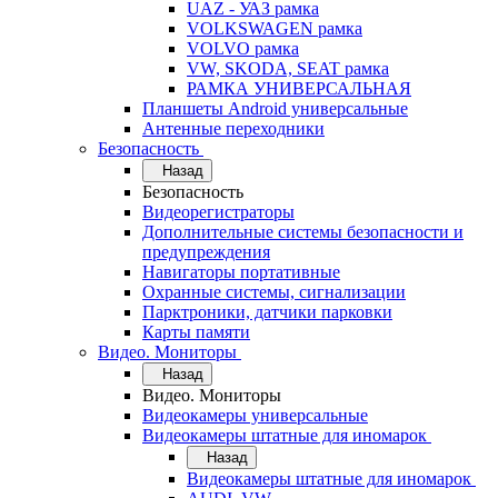
UAZ - УАЗ рамка
VOLKSWAGEN рамка
VOLVO рамка
VW, SKODA, SEAT рамка
РАМКА УНИВЕРСАЛЬНАЯ
Планшеты Android универсальные
Антенные переходники
Безопасность
Назад
Безопасность
Видеорегистраторы
Дополнительные системы безопасности и
предупреждения
Навигаторы портативные
Охранные системы, сигнализации
Парктроники, датчики парковки
Карты памяти
Видео. Мониторы
Назад
Видео. Мониторы
Видеокамеры универсальные
Видеокамеры штатные для иномарок
Назад
Видеокамеры штатные для иномарок