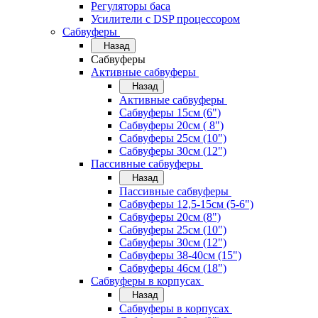
Регуляторы баса
Усилители с DSP процессором
Сабвуферы
Назад
Сабвуферы
Активные сабвуферы
Назад
Активные сабвуферы
Сабвуферы 15см (6")
Сабвуферы 20см ( 8")
Сабвуферы 25см (10")
Сабвуферы 30см (12")
Пассивные сабвуферы
Назад
Пассивные сабвуферы
Сабвуферы 12,5-15см (5-6")
Сабвуферы 20см (8")
Сабвуферы 25см (10")
Сабвуферы 30см (12")
Сабвуферы 38-40см (15")
Сабвуферы 46см (18")
Сабвуферы в корпусах
Назад
Сабвуферы в корпусах