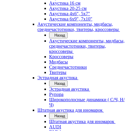
Акустика 16 см
Акустика 20-25 см
Акустика 4х6", 5х7"
Акустика 6х9", 7х10"
Акустические компоненты, мидбасы,
среднечастотники, твитеры, кроссоверы
Назад
Акустические компоненты, мидбасы,
среднечастотники, твитеры,
кроссоверы
Кроссоверы
Мидбасы
Среднечастотники
Твитеры
Эстрадная акустика
Назад
Эстрадная акустика
Рупора
Широкополосные динамики ( С/Ч, Н/
Ч)
Штатная акустика для иномарок
Назад
Штатная акустика для иномарок
AUDI