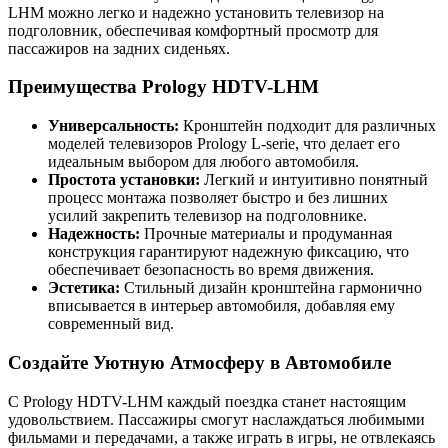
LHM можно легко и надежно установить телевизор на
подголовник, обеспечивая комфортный просмотр для
пассажиров на задних сиденьях.
Преимущества Prology HDTV-LHM
Универсальность:
Кронштейн подходит для различных
моделей телевизоров Prology L-serie, что делает его
идеальным выбором для любого автомобиля.
Простота установки:
Легкий и интуитивно понятный
процесс монтажа позволяет быстро и без лишних
усилий закрепить телевизор на подголовнике.
Надежность:
Прочные материалы и продуманная
конструкция гарантируют надежную фиксацию, что
обеспечивает безопасность во время движения.
Эстетика:
Стильный дизайн кронштейна гармонично
вписывается в интерьер автомобиля, добавляя ему
современный вид.
Создайте Уютную Атмосферу в Автомобиле
С Prology HDTV-LHM каждый поездка станет настоящим
удовольствием. Пассажиры смогут наслаждаться любимыми
фильмами и передачами, а также играть в игры, не отвлекаясь