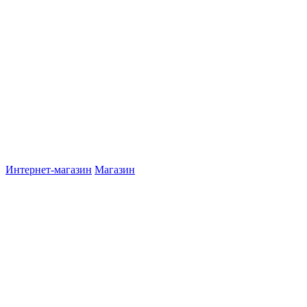
Интернет-магазин
Магазин