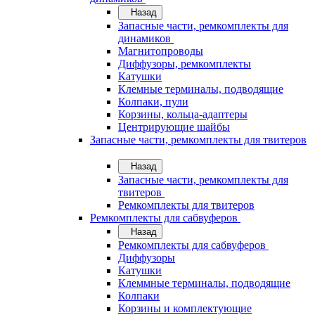
Назад
Запасные части, ремкомплекты для
динамиков
Магнитопроводы
Диффузоры, ремкомплекты
Катушки
Клемные терминалы, подводящие
Колпаки, пули
Корзины, кольца-адаптеры
Центрирующие шайбы
Запасные части, ремкомплекты для твитеров
Назад
Запасные части, ремкомплекты для
твитеров
Ремкомплекты для твитеров
Ремкомплекты для сабвуферов
Назад
Ремкомплекты для сабвуферов
Диффузоры
Катушки
Клеммные терминалы, подводящие
Колпаки
Корзины и комплектующие