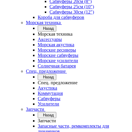
Сабвуферы 20см (8")
Сабвуферы 25см (10")
Сабвуферы 30см (12")
Короба для сабвуферов
Морская техника
Назад
Морская техника
Аксессуары
Морская акустика
Морские ресиверы
Морские сабвуферы
Морские усилители
Солнечная батарея
Спец. предложение
Назад
Спец. предложение
Акустика
Коммутация
Сабвуферы
Усилители
Запчасти
Назад
Запчасти
Запасные части, ремкомплекты для
динамиков