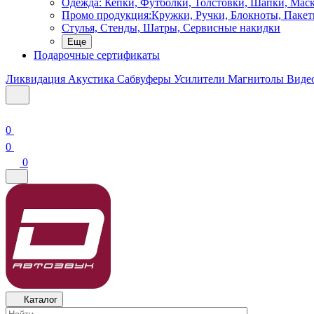
Одежда: Кепки, Футболки, Толстовки, Шапки, Мас
Промо продукция:Кружки, Ручки, Блокноты, Пакет
Стулья, Стенды, Шатры, Сервисные накидки
Еще
Подарочные сертификаты
Ликвидация
Акустика
Сабвуферы
Усилители
Магнитолы
Виде
0
0
0
Каталог