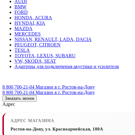
AUDI
BMW
FORD
HONDA, ACURA
HYNDAI, KIA
MAZDA
MERCEDES
NISSAN, RENAULT, LADA, DACIA
PEUGEOT, CITROEN
TESLA
TOYOTA, LEXUS, SUBARU
VW, SKODA, SEAT
Адаптеры для подключения акустики и усилителя
8 800 700-21-04
Магазин в г. Ростов-на-Дону
8 800 700-21-04
Магазин в г. Ростов-на-Дону
Заказать звонок
Адрес
АДРЕС МАГАЗИНА
Ростов-на-Дону, ул. Красноармейская, 180А