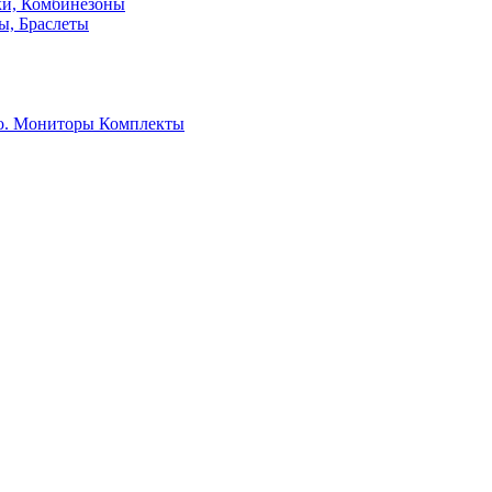
ки, Комбинезоны
ы, Браслеты
о. Мониторы
Комплекты