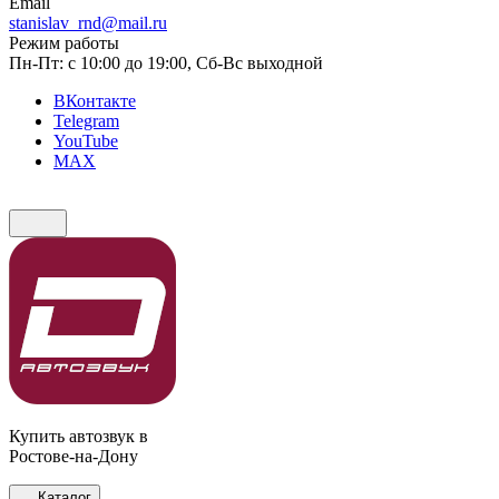
Email
stanislav_rnd@mail.ru
Режим работы
Пн-Пт: с 10:00 до 19:00, Сб-Вс выходной
ВКонтакте
Telegram
YouTube
MAX
Купить автозвук в
Ростове-на-Дону
Каталог