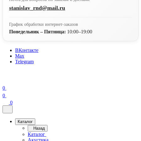
stanislav_rnd@mail.ru
График обработки интернет-заказов
Понедельник – Пятница:
10:00–19:00
ВКонтакте
Max
Telegram
0
0
0
Каталог
Назад
Каталог
Акустика