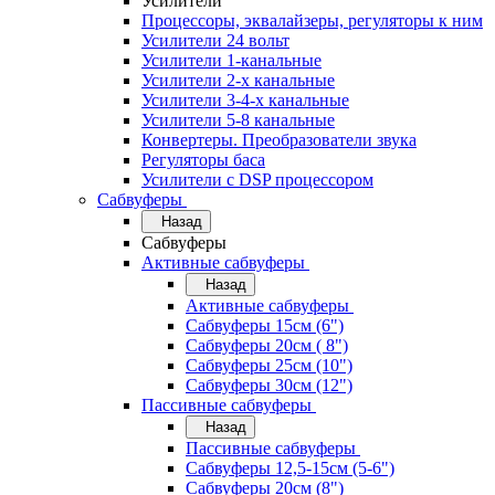
Усилители
Процессоры, эквалайзеры, регуляторы к ним
Усилители 24 вольт
Усилители 1-канальные
Усилители 2-х канальные
Усилители 3-4-х канальные
Усилители 5-8 канальные
Конвертеры. Преобразователи звука
Регуляторы баса
Усилители с DSP процессором
Сабвуферы
Назад
Сабвуферы
Активные сабвуферы
Назад
Активные сабвуферы
Сабвуферы 15см (6")
Сабвуферы 20см ( 8")
Сабвуферы 25см (10")
Сабвуферы 30см (12")
Пассивные сабвуферы
Назад
Пассивные сабвуферы
Сабвуферы 12,5-15см (5-6")
Сабвуферы 20см (8")