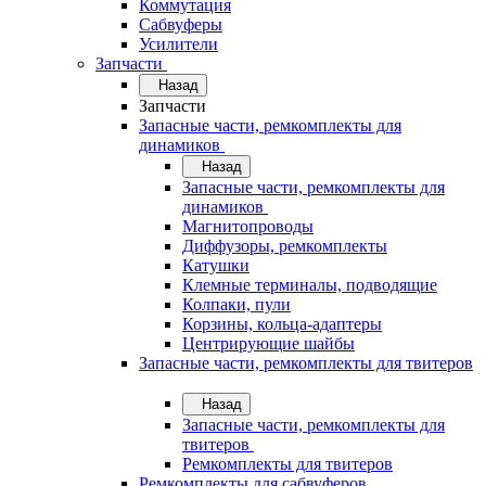
Коммутация
Сабвуферы
Усилители
Запчасти
Назад
Запчасти
Запасные части, ремкомплекты для
динамиков
Назад
Запасные части, ремкомплекты для
динамиков
Магнитопроводы
Диффузоры, ремкомплекты
Катушки
Клемные терминалы, подводящие
Колпаки, пули
Корзины, кольца-адаптеры
Центрирующие шайбы
Запасные части, ремкомплекты для твитеров
Назад
Запасные части, ремкомплекты для
твитеров
Ремкомплекты для твитеров
Ремкомплекты для сабвуферов