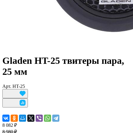
Gladen HT-25 твитеры пара,
25 мм
Арт.
HT-25
8 082 ₽
8 980 ₽