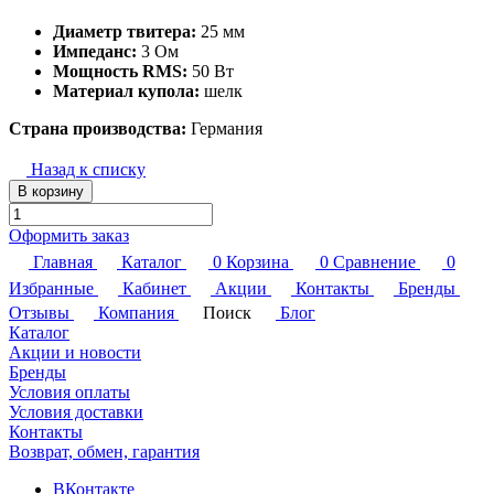
Диаметр твитера:
25 мм
Импеданс:
3 Ом
Мощность RMS:
50 Вт
Материал купола:
шелк
Страна производства:
Германия
Назад к списку
В корзину
Оформить заказ
Главная
Каталог
0
Корзина
0
Сравнение
0
Избранные
Кабинет
Акции
Контакты
Бренды
Отзывы
Компания
Поиск
Блог
Каталог
Акции и новости
Бренды
Условия оплаты
Условия доставки
Контакты
Возврат, обмен, гарантия
ВКонтакте