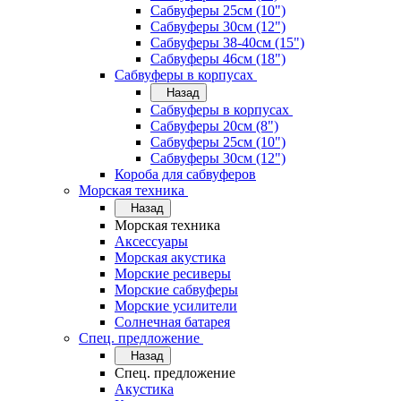
Сабвуферы 25см (10")
Сабвуферы 30см (12")
Сабвуферы 38-40см (15")
Сабвуферы 46см (18")
Сабвуферы в корпусах
Назад
Сабвуферы в корпусах
Сабвуферы 20см (8")
Сабвуферы 25см (10")
Сабвуферы 30см (12")
Короба для сабвуферов
Морская техника
Назад
Морская техника
Аксессуары
Морская акустика
Морские ресиверы
Морские сабвуферы
Морские усилители
Солнечная батарея
Спец. предложение
Назад
Спец. предложение
Акустика