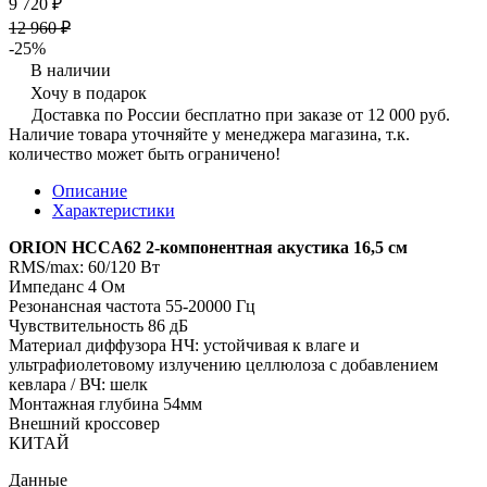
9 720 ₽
12 960 ₽
-25%
В наличии
Хочу в подарок
Доставка по России бесплатно при заказе от 12 000 руб.
Наличие товара уточняйте у менеджера магазина, т.к.
количество может быть ограничено!
Описание
Характеристики
ORION HCCA62 2-компонентная акустика 16,5 см
RMS/max: 60/120 Вт
Импеданс 4 Ом
Резонансная частота 55-20000 Гц
Чувствительность 86 дБ
Материал диффузора НЧ: устойчивая к влаге и
ультрафиолетовому излучению целлюлоза с добавлением
кевлара / ВЧ: шелк
Монтажная глубина 54мм
Внешний кроссовер
КИТАЙ
Данные