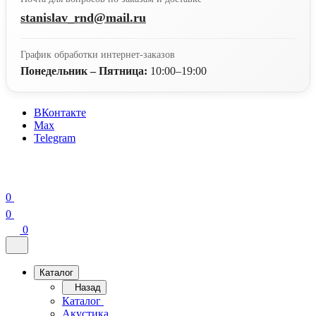
stanislav_rnd@mail.ru
График обработки интернет-заказов
Понедельник – Пятница:
10:00–19:00
ВКонтакте
Max
Telegram
0
0
0
Каталог
Назад
Каталог
Акустика