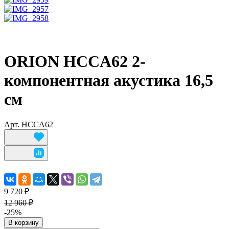
ORION HCCA62 2-
компонентная акустика 16,5
см
Арт.
HCCA62
9 720 ₽
12 960 ₽
-25%
В корзину