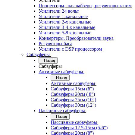
Усилители
Процессоры, эквалайзеры, регуляторы к ним
Усилители 24 вольт
Усилители 1-канальные
Усилители 2-х канальные
Усилители 3-4-х канальные
Усилители 5-8 канальные
Конвертеры. Преобразователи звука
Регуляторы баса
Усилители с DSP процессором
Сабвуферы
Назад
Сабвуферы
Активные сабвуферы
Назад
Активные сабвуферы
Сабвуферы 15см (6")
Сабвуферы 20см ( 8")
Сабвуферы 25см (10")
Сабвуферы 30см (12")
Пассивные сабвуферы
Назад
Пассивные сабвуферы
Сабвуферы 12,5-15см (5-6")
Сабвуферы 20см (8")