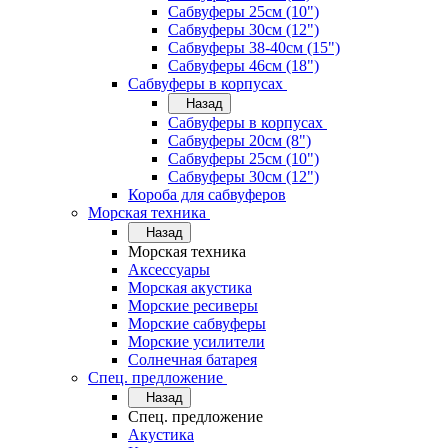
Сабвуферы 25см (10")
Сабвуферы 30см (12")
Сабвуферы 38-40см (15")
Сабвуферы 46см (18")
Сабвуферы в корпусах
Назад
Сабвуферы в корпусах
Сабвуферы 20см (8")
Сабвуферы 25см (10")
Сабвуферы 30см (12")
Короба для сабвуферов
Морская техника
Назад
Морская техника
Аксессуары
Морская акустика
Морские ресиверы
Морские сабвуферы
Морские усилители
Солнечная батарея
Спец. предложение
Назад
Спец. предложение
Акустика