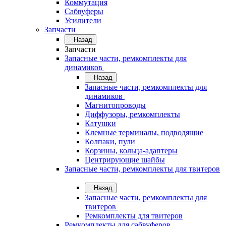
Коммутация
Сабвуферы
Усилители
Запчасти
Назад
Запчасти
Запасные части, ремкомплекты для
динамиков
Назад
Запасные части, ремкомплекты для
динамиков
Магнитопроводы
Диффузоры, ремкомплекты
Катушки
Клемные терминалы, подводящие
Колпаки, пули
Корзины, кольца-адаптеры
Центрирующие шайбы
Запасные части, ремкомплекты для твитеров
Назад
Запасные части, ремкомплекты для
твитеров
Ремкомплекты для твитеров
Ремкомплекты для сабвуферов