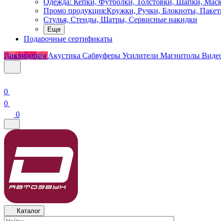
Одежда: Кепки, Футболки, Толстовки, Шапки, Мас
Промо продукция:Кружки, Ручки, Блокноты, Пакет
Стулья, Стенды, Шатры, Сервисные накидки
Еще
Подарочные сертификаты
Ликвидация
Акустика
Сабвуферы
Усилители
Магнитолы
Виде
0
0
0
Каталог