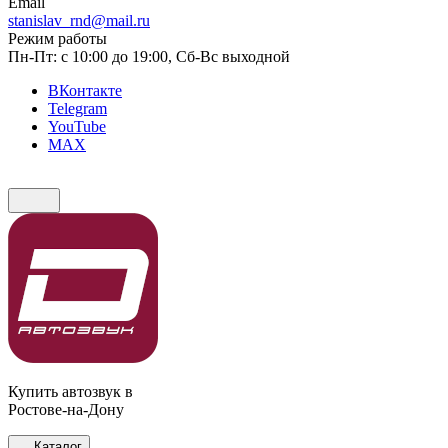
Email
stanislav_rnd@mail.ru
Режим работы
Пн-Пт: с 10:00 до 19:00, Сб-Вс выходной
ВКонтакте
Telegram
YouTube
MAX
Купить автозвук в
Ростове-на-Дону
Каталог