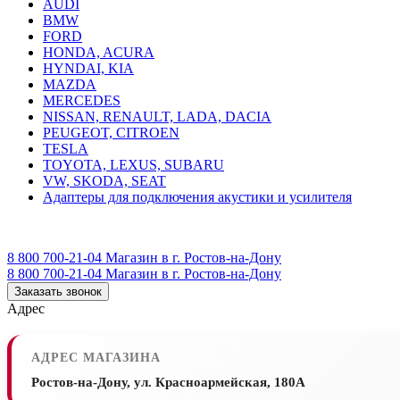
AUDI
BMW
FORD
HONDA, ACURA
HYNDAI, KIA
MAZDA
MERCEDES
NISSAN, RENAULT, LADA, DACIA
PEUGEOT, CITROEN
TESLA
TOYOTA, LEXUS, SUBARU
VW, SKODA, SEAT
Адаптеры для подключения акустики и усилителя
8 800 700-21-04
Магазин в г. Ростов-на-Дону
8 800 700-21-04
Магазин в г. Ростов-на-Дону
Заказать звонок
Адрес
АДРЕС МАГАЗИНА
Ростов-на-Дону, ул. Красноармейская, 180А