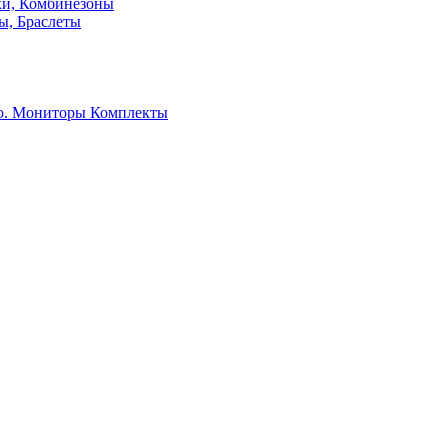
ки, Комбинезоны
ы, Браслеты
о. Мониторы
Комплекты