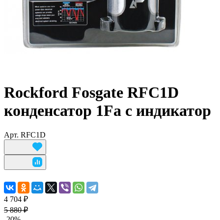
Rockford Fosgate RFC1D
конденсатор 1Fa с индикатор
Арт.
RFC1D
4 704 ₽
5 880 ₽
-20%