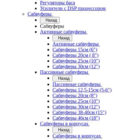
Регуляторы баса
Усилители с DSP процессором
Сабвуферы
Назад
Сабвуферы
Активные сабвуферы
Назад
Активные сабвуферы
Сабвуферы 15см (6")
Сабвуферы 20см ( 8")
Сабвуферы 25см (10")
Сабвуферы 30см (12")
Пассивные сабвуферы
Назад
Пассивные сабвуферы
Сабвуферы 12,5-15см (5-6")
Сабвуферы 20см (8")
Сабвуферы 25см (10")
Сабвуферы 30см (12")
Сабвуферы 38-40см (15")
Сабвуферы 46см (18")
Сабвуферы в корпусах
Назад
Сабвуферы в корпусах