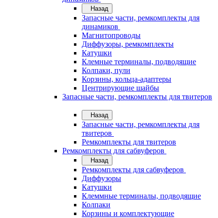
Назад
Запасные части, ремкомплекты для
динамиков
Магнитопроводы
Диффузоры, ремкомплекты
Катушки
Клемные терминалы, подводящие
Колпаки, пули
Корзины, кольца-адаптеры
Центрирующие шайбы
Запасные части, ремкомплекты для твитеров
Назад
Запасные части, ремкомплекты для
твитеров
Ремкомплекты для твитеров
Ремкомплекты для сабвуферов
Назад
Ремкомплекты для сабвуферов
Диффузоры
Катушки
Клеммные терминалы, подводящие
Колпаки
Корзины и комплектующие