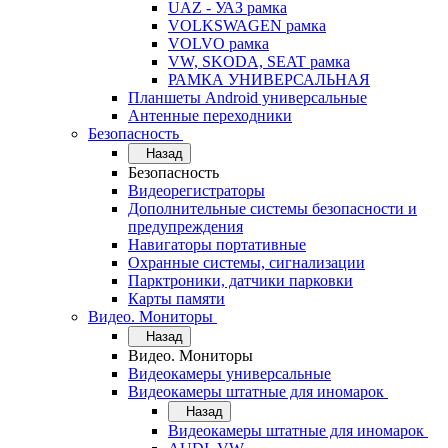
UAZ - УАЗ рамка
VOLKSWAGEN рамка
VOLVO рамка
VW, SKODA, SEAT рамка
РАМКА УНИВЕРСАЛЬНАЯ
Планшеты Android универсальные
Антенные переходники
Безопасность
Назад
Безопасность
Видеорегистраторы
Дополнительные системы безопасности и
предупреждения
Навигаторы портативные
Охранные системы, сигнализации
Парктроники, датчики парковки
Карты памяти
Видео. Мониторы
Назад
Видео. Мониторы
Видеокамеры универсальные
Видеокамеры штатные для иномарок
Назад
Видеокамеры штатные для иномарок