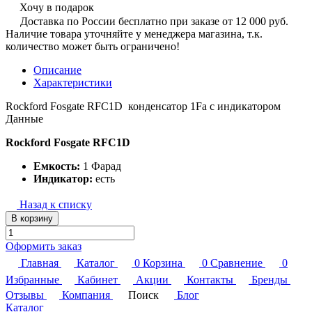
Хочу в подарок
Доставка по России бесплатно при заказе от 12 000 руб.
Наличие товара уточняйте у менеджера магазина, т.к.
количество может быть ограничено!
Описание
Характеристики
Rockford Fosgate RFC1D конденсатор 1Fa с индикатором
Данные
Rockford Fosgate RFC1D
Емкость:
1 Фарад
Индикатор:
есть
Назад к списку
В корзину
Оформить заказ
Главная
Каталог
0
Корзина
0
Сравнение
0
Избранные
Кабинет
Акции
Контакты
Бренды
Отзывы
Компания
Поиск
Блог
Каталог