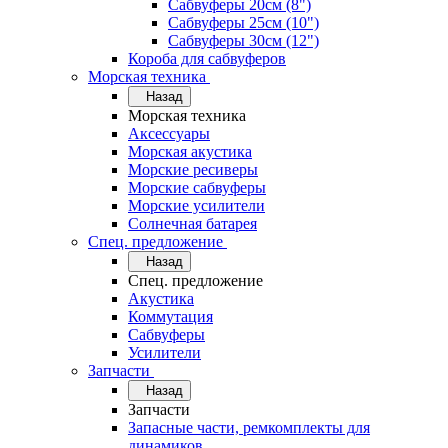
Сабвуферы 20см (8")
Сабвуферы 25см (10")
Сабвуферы 30см (12")
Короба для сабвуферов
Морская техника
Назад
Морская техника
Аксессуары
Морская акустика
Морские ресиверы
Морские сабвуферы
Морские усилители
Солнечная батарея
Спец. предложение
Назад
Спец. предложение
Акустика
Коммутация
Сабвуферы
Усилители
Запчасти
Назад
Запчасти
Запасные части, ремкомплекты для
динамиков