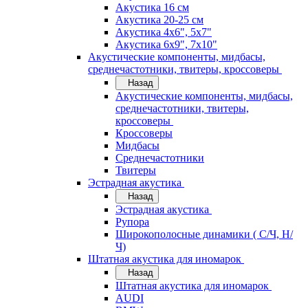
Акустика 16 см
Акустика 20-25 см
Акустика 4х6", 5х7"
Акустика 6х9", 7х10"
Акустические компоненты, мидбасы,
среднечастотники, твитеры, кроссоверы
Назад
Акустические компоненты, мидбасы,
среднечастотники, твитеры,
кроссоверы
Кроссоверы
Мидбасы
Среднечастотники
Твитеры
Эстрадная акустика
Назад
Эстрадная акустика
Рупора
Широкополосные динамики ( С/Ч, Н/
Ч)
Штатная акустика для иномарок
Назад
Штатная акустика для иномарок
AUDI