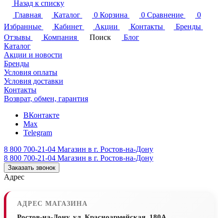
Назад к списку
Главная
Каталог
0
Корзина
0
Сравнение
0
Избранные
Кабинет
Акции
Контакты
Бренды
Отзывы
Компания
Поиск
Блог
Каталог
Акции и новости
Бренды
Условия оплаты
Условия доставки
Контакты
Возврат, обмен, гарантия
ВКонтакте
Max
Telegram
8 800 700-21-04
Магазин в г. Ростов-на-Дону
8 800 700-21-04
Магазин в г. Ростов-на-Дону
Заказать звонок
Адрес
АДРЕС МАГАЗИНА
Ростов-на-Дону, ул. Красноармейская, 180А