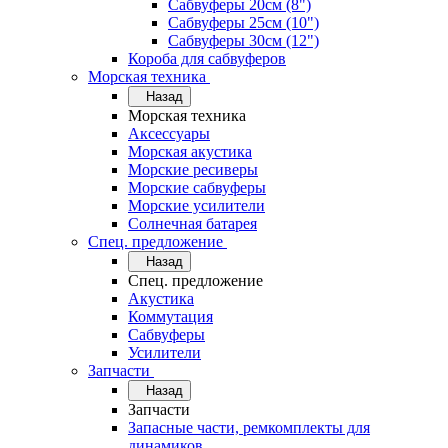
Сабвуферы 20см (8")
Сабвуферы 25см (10")
Сабвуферы 30см (12")
Короба для сабвуферов
Морская техника
Назад
Морская техника
Аксессуары
Морская акустика
Морские ресиверы
Морские сабвуферы
Морские усилители
Солнечная батарея
Спец. предложение
Назад
Спец. предложение
Акустика
Коммутация
Сабвуферы
Усилители
Запчасти
Назад
Запчасти
Запасные части, ремкомплекты для
динамиков