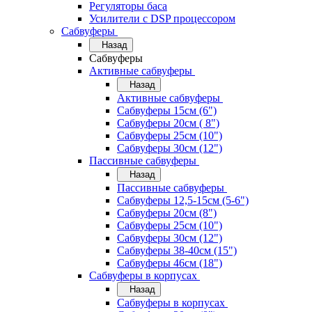
Регуляторы баса
Усилители с DSP процессором
Сабвуферы
Назад
Сабвуферы
Активные сабвуферы
Назад
Активные сабвуферы
Сабвуферы 15см (6")
Сабвуферы 20см ( 8")
Сабвуферы 25см (10")
Сабвуферы 30см (12")
Пассивные сабвуферы
Назад
Пассивные сабвуферы
Сабвуферы 12,5-15см (5-6")
Сабвуферы 20см (8")
Сабвуферы 25см (10")
Сабвуферы 30см (12")
Сабвуферы 38-40см (15")
Сабвуферы 46см (18")
Сабвуферы в корпусах
Назад
Сабвуферы в корпусах