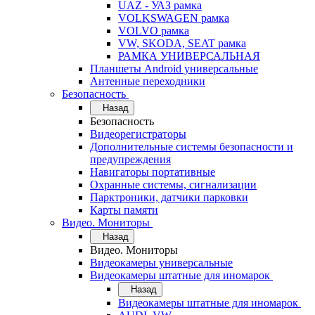
UAZ - УАЗ рамка
VOLKSWAGEN рамка
VOLVO рамка
VW, SKODA, SEAT рамка
РАМКА УНИВЕРСАЛЬНАЯ
Планшеты Android универсальные
Антенные переходники
Безопасность
Назад
Безопасность
Видеорегистраторы
Дополнительные системы безопасности и
предупреждения
Навигаторы портативные
Охранные системы, сигнализации
Парктроники, датчики парковки
Карты памяти
Видео. Мониторы
Назад
Видео. Мониторы
Видеокамеры универсальные
Видеокамеры штатные для иномарок
Назад
Видеокамеры штатные для иномарок