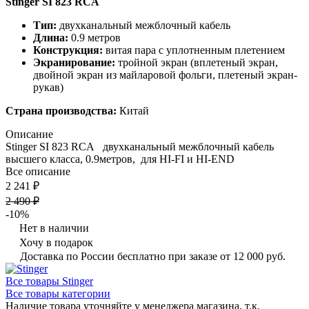
Stinger SI 823 RCA
Тип:
двухканальный межблочный кабель
Длина:
0.9 метров
Конструкция:
витая пара с уплотненным плетением
Экранирование:
тройной экран (вплетеный экран,
двойной экран из майларовой фольги, плетеный экран-
рукав)
Страна производства:
Китай
Описание
Stinger SI 823 RCA двухканальный межблочный кабель
высшего класса, 0.9метров, для HI-FI и HI-END
Все описание
2 241 ₽
2 490 ₽
-10%
Нет в наличии
Хочу в подарок
Доставка по России бесплатно при заказе от 12 000 руб.
Все товары Stinger
Все товары категории
Наличие товара уточняйте у менеджера магазина, т.к.