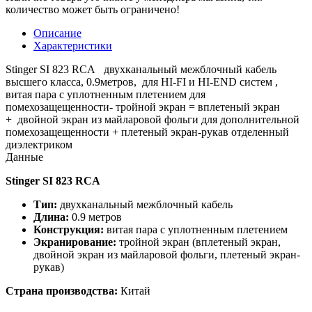
количество может быть ограничено!
Описание
Характеристики
Stinger SI 823 RCA двухканальный межблочный кабель
высшего класса, 0.9метров, для HI-FI и HI-END систем ,
витая пара с уплотненным плетением для
помехозащещенности- тройной экран = вплетеный экран
+ двойной экран из майларовой фольги для дополнительной
помехозащещенности + плетеный экран-рукав отделенный
диэлектриком
Данные
Stinger SI 823 RCA
Тип:
двухканальный межблочный кабель
Длина:
0.9 метров
Конструкция:
витая пара с уплотненным плетением
Экранирование:
тройной экран (вплетеный экран,
двойной экран из майларовой фольги, плетеный экран-
рукав)
Страна производства:
Китай