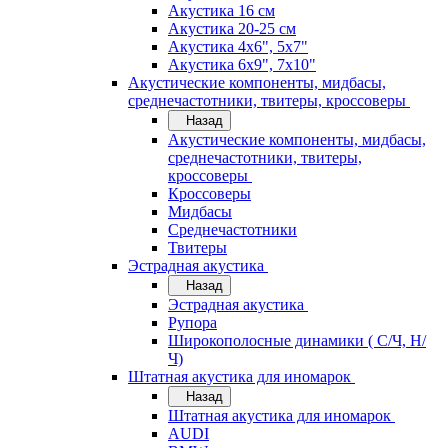
Акустика 16 см
Акустика 20-25 см
Акустика 4х6", 5х7"
Акустика 6х9", 7х10"
Акустические компоненты, мидбасы,
среднечастотники, твитеры, кроссоверы
Назад
Акустические компоненты, мидбасы,
среднечастотники, твитеры,
кроссоверы
Кроссоверы
Мидбасы
Среднечастотники
Твитеры
Эстрадная акустика
Назад
Эстрадная акустика
Рупора
Широкополосные динамики ( С/Ч, Н/
Ч)
Штатная акустика для иномарок
Назад
Штатная акустика для иномарок
AUDI