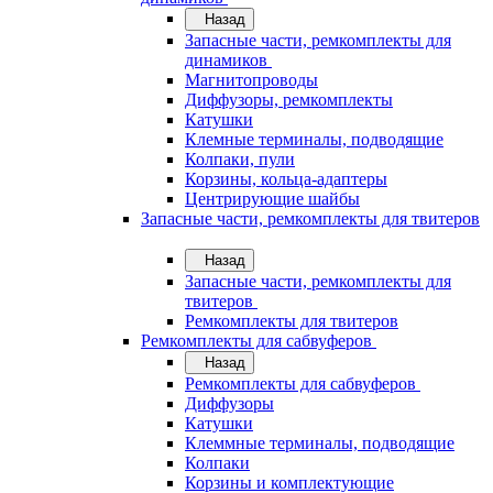
Назад
Запасные части, ремкомплекты для
динамиков
Магнитопроводы
Диффузоры, ремкомплекты
Катушки
Клемные терминалы, подводящие
Колпаки, пули
Корзины, кольца-адаптеры
Центрирующие шайбы
Запасные части, ремкомплекты для твитеров
Назад
Запасные части, ремкомплекты для
твитеров
Ремкомплекты для твитеров
Ремкомплекты для сабвуферов
Назад
Ремкомплекты для сабвуферов
Диффузоры
Катушки
Клеммные терминалы, подводящие
Колпаки
Корзины и комплектующие