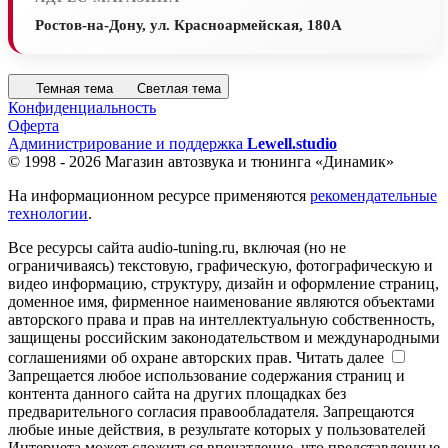
Ростов-на-Дону, ул. Красноармейская, 180А
Темная тема
Светлая тема
Конфиденциальность
Оферта
Администрирование и поддержка
Lewell.studio
© 1998 - 2026 Магазин автозвука и тюнинга «Динамик»
На информационном ресурсе применяются
рекомендательные
технологии
.
Все ресурсы сайта audio-tuning.ru, включая (но не
ограничиваясь) текстовую, графическую, фотографическую и
видео информацию, структуру, дизайн и оформление страниц,
доменное имя, фирменное наименование являются объектами
авторского права и прав на интеллектуальную собственность,
защищены российским законодательством и международными
соглашениями об охране авторских прав.
Читать далее
Запрещается любое использование содержания страниц и
контента данного сайта на других площадках без
предварительного согласия правообладателя. Запрещаются
любые иные действия, в результате которых у пользователей
Интернета может сложиться впечатление, что представленные