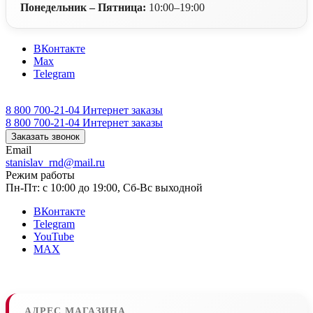
Понедельник – Пятница:
10:00–19:00
ВКонтакте
Max
Telegram
8 800 700-21-04
Интернет заказы
8 800 700-21-04
Интернет заказы
Заказать звонок
Email
stanislav_rnd@mail.ru
Режим работы
Пн-Пт: с 10:00 до 19:00, Сб-Вс выходной
ВКонтакте
Telegram
YouTube
MAX
АДРЕС МАГАЗИНА