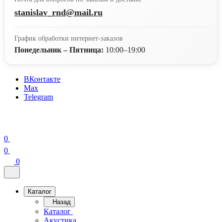
stanislav_rnd@mail.ru
График обработки интернет-заказов
Понедельник – Пятница:
10:00–19:00
ВКонтакте
Max
Telegram
0
0
0
Каталог
Назад
Каталог
Акустика