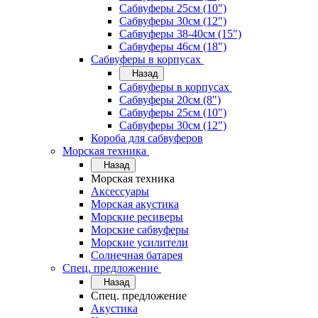
Сабвуферы 25см (10")
Сабвуферы 30см (12")
Сабвуферы 38-40см (15")
Сабвуферы 46см (18")
Сабвуферы в корпусах
Назад
Сабвуферы в корпусах
Сабвуферы 20см (8")
Сабвуферы 25см (10")
Сабвуферы 30см (12")
Короба для сабвуферов
Морская техника
Назад
Морская техника
Аксессуары
Морская акустика
Морские ресиверы
Морские сабвуферы
Морские усилители
Солнечная батарея
Спец. предложение
Назад
Спец. предложение
Акустика