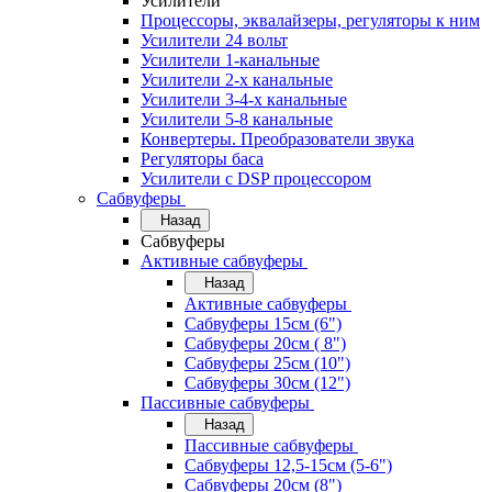
Усилители
Процессоры, эквалайзеры, регуляторы к ним
Усилители 24 вольт
Усилители 1-канальные
Усилители 2-х канальные
Усилители 3-4-х канальные
Усилители 5-8 канальные
Конвертеры. Преобразователи звука
Регуляторы баса
Усилители с DSP процессором
Сабвуферы
Назад
Сабвуферы
Активные сабвуферы
Назад
Активные сабвуферы
Сабвуферы 15см (6")
Сабвуферы 20см ( 8")
Сабвуферы 25см (10")
Сабвуферы 30см (12")
Пассивные сабвуферы
Назад
Пассивные сабвуферы
Сабвуферы 12,5-15см (5-6")
Сабвуферы 20см (8")