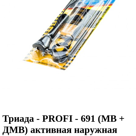
Триада - PROFI - 691 (МВ +
ДМВ) активная наружная