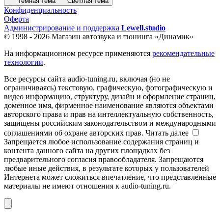
Темная тема
Светлая тема
Конфиденциальность
Оферта
Администрирование и поддержка
Lewell.studio
© 1998 - 2026 Магазин автозвука и тюнинга «Динамик»
На информационном ресурсе применяются
рекомендательные
технологии
.
Все ресурсы сайта audio-tuning.ru, включая (но не
ограничиваясь) текстовую, графическую, фотографическую и
видео информацию, структуру, дизайн и оформление страниц,
доменное имя, фирменное наименование являются объектами
авторского права и прав на интеллектуальную собственность,
защищены российским законодательством и международными
соглашениями об охране авторских прав.
Читать далее
Запрещается любое использование содержания страниц и
контента данного сайта на других площадках без
предварительного согласия правообладателя. Запрещаются
любые иные действия, в результате которых у пользователей
Интернета может сложиться впечатление, что представленные
материалы не имеют отношения к audio-tuning.ru.