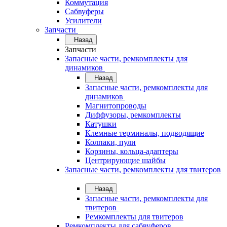
Коммутация
Сабвуферы
Усилители
Запчасти
Назад
Запчасти
Запасные части, ремкомплекты для
динамиков
Назад
Запасные части, ремкомплекты для
динамиков
Магнитопроводы
Диффузоры, ремкомплекты
Катушки
Клемные терминалы, подводящие
Колпаки, пули
Корзины, кольца-адаптеры
Центрирующие шайбы
Запасные части, ремкомплекты для твитеров
Назад
Запасные части, ремкомплекты для
твитеров
Ремкомплекты для твитеров
Ремкомплекты для сабвуферов